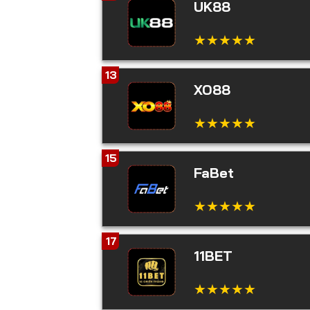
UK88
13
XO88
15
FaBet
17
11BET