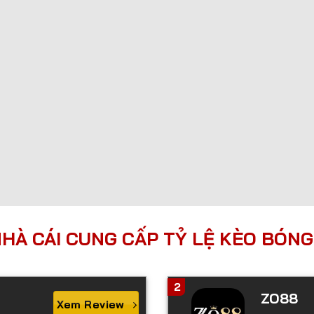
HÀ CÁI CUNG CẤP TỶ LỆ KÈO BÓNG
2
ZO88
Xem Review