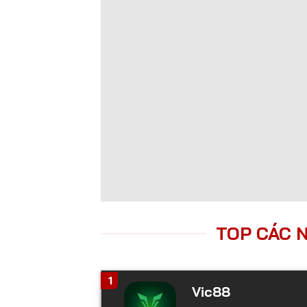
TOP CÁC N
1
Vic88