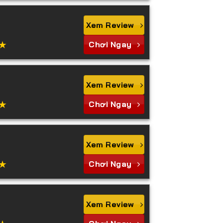
Xem Review
Chơi Ngay
Xem Review
Chơi Ngay
Xem Review
Chơi Ngay
Xem Review