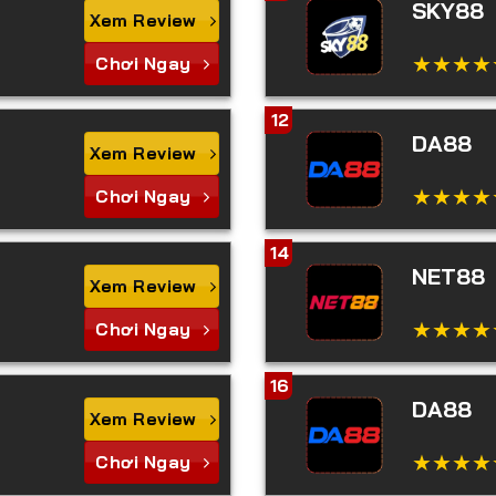
SKY88
Xem Review
Chơi Ngay
12
DA88
Xem Review
Chơi Ngay
14
NET88
Xem Review
Chơi Ngay
16
DA88
Xem Review
Chơi Ngay