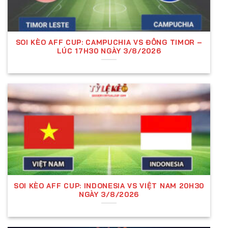
(1)
và đội chủ nhà thắng, số tiền nhận được sẽ là
100 x 2.00 = 200$
(bao gồm cả vốn).
Nếu người chơi đặt
100$ vào kết quả hòa (X)
và
trận đấu kết thúc với tỷ số hòa, số tiền thắng cược
SOI KÈO AFF CUP: CAMPUCHIA VS ĐÔNG TIMOR –
LÚC 17H30 NGÀY 3/8/2026
là
100 x 3.50 = 350$
.
Nếu người chơi đặt
100$ vào Chelsea (2)
và đội
khách giành chiến thắng, số tiền nhận được sẽ là
100 x 3.00 = 300$
.
Kèo Tài Xỉu (Over/Under)
Kèo Tài Xỉu, hay còn gọi là
kèo Over/Under (O/U)
,
là một trong những loại kèo phổ biến nhất trong cá
cược bóng đá. Không giống như kèo châu Á hay kèo
châu Âu tập trung vào kết quả thắng thua của trận
đấu, kèo Tài Xỉu chỉ quan tâm đến tổng số bàn
SOI KÈO AFF CUP: INDONESIA VS VIỆT NAM 20H30
thắng được ghi trong trận đấu, bất kể đội nào thắng
NGÀY 3/8/2026
hay thua. Đây là hình thức cá cược hấp dẫn, dễ
chơi và phù hợp với cả người mới lẫn người chơi lâu