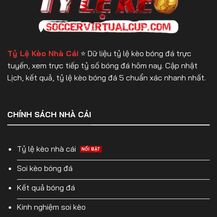
Kèo Hiệp 1
Kèo hiệp 1 (HT – Half Time) là một trong những loại
kèo phổ biến trong cá cược bóng đá, dành riêng cho
Tỷ Lệ Kèo Nhà Cái
⭐️ Dữ liệu tỷ lệ kèo bóng đá trực
45 phút thi đấu đầu tiên
của trận đấu. Không
tuyến, xem trực tiếp tỷ số bóng đá hôm nay. Cập nhật
giống như kèo cả trận, kèo hiệp 1 chỉ tính kết quả
Lịch, kết quả, tỷ lệ kèo bóng đá 5 chuẩn xác nhanh nhất.
trong hiệp đầu, giúp người chơi có thể tham gia đặt
cược với thời gian ngắn hơn, giảm rủi ro và linh hoạt
hơn trong chiến lược cá cược.
CHÍNH SÁCH NHÀ CÁI
Kèo hiệp 1 được nhà cái đưa ra dựa trên diễn biến dự
đoán trong 45 phút đầu tiên của trận đấu. Người
Tỷ lệ kèo nhà cái
tham gia cá cược có thể lựa chọn nhiều hình thức
kèo khác nhau như:
Soi kèo bóng đá
Kèo châu Âu hiệp 1 (1X2 HT)
– Dự đoán đội
Kết quả bóng đá
thắng trong hiệp 1.
Kinh nghiệm soi kèo
Kèo châu Á hiệp 1 (Handicap HT)
– Cược đội