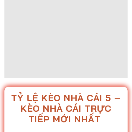
TỶ
LỆ KÈO NHÀ CÁI 5 –
KÈO NHÀ CÁI TRỰC
TIẾP MỚI NHẤT