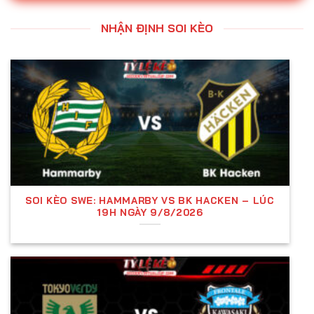
kèo châu Âu đến kèo Tài Xỉu, mỗi loại đều có cách
tính riêng và ảnh hưởng đến chiến thuật đặt cược.
NHẬN ĐỊNH SOI KÈO
Bên cạnh đó, việc nhận định kèo đúng đắn và cập
nhật tỷ lệ cá cược liên tục là yếu tố quan trọng để
tối ưu hóa lợi nhuận khi tham gia cá độ bóng đá.
Điều khiến người dùng ấn tượng khi truy cập vào
trang web của Kèo nhà cái 11sadan.net chính là sự
phong phú và chất lượng của thông tin được cung
cấp.
Uy tín và chất lượng luôn là hai tiêu chí hàng đầu
SOI KÈO SWE: HAMMARBY VS BK HACKEN – LÚC
mà website
không ngừng theo đuổi. Mọi thông tin và
19H NGÀY 9/8/2026
dịch vụ được cung cấp đều trải qua quá trình kiểm
chứng kỹ lưỡng, đảm bảo tính chính xác và độ tin
cậy cao. Chính vì vậy, Over.co.com
không chỉ nhận
được sự đánh giá cao từ cộng đồng cá cược mà
còn trở thành sự lựa chọn ưu tiên của đông đảo
người yêu thể thao trên toàn thế giới.