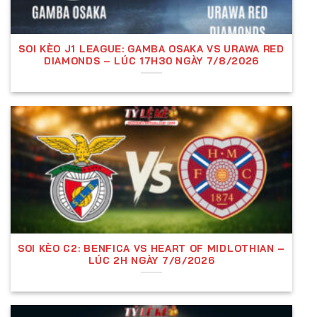
Cách Các Nhà Cái Thiết Lập Kèo
Các nhà cái sử dụng đội ngũ chuyên gia phân tích
SOI KÈO J1 LEAGUE: GAMBA OSAKA VS URAWA RED
dữ liệu bóng đá để đưa ra tỷ lệ kèo. Họ xem xét các
DIAMONDS – LÚC 17H30 NGÀY 7/8/2026
yếu tố như:
Tình hình thi đấu và lực lượng của hai đội
Lịch sử đối đầu.
Yếu tố sân nhà, sân khách.
Tác động từ chấn thương, thẻ phạt.
Biến động thị trường cá cược.
Sau khi tỷ lệ kèo được thiết lập, nhà cái có thể điều
SOI KÈO C2: BENFICA VS HEART OF MIDLOTHIAN –
chỉnh dựa trên biến động người chơi đặt cược,
LÚC 2H NGÀY 7/8/2026
nhằm đảm bảo lợi nhuận và cân bằng tỷ lệ cược
giữa hai bên.