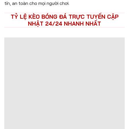
tín, an toàn cho mọi người chơi.
TỶ LỆ KÈO BÓNG ĐÁ TRỰC TUYẾN CẬP
NHẬT 24/24 NHANH NHẤT
Trận Hot
Tất cả giải đấu
TL Malaysia
Sky88
Kèo TT
Xem bóng
Hôm nay
Ngày mai
10/08