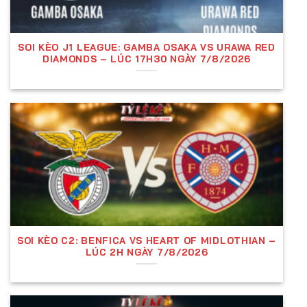
Cách Các Nhà Cái Thiết Lập Kèo
Các nhà cái sử dụng đội ngũ chuyên gia phân tích
SOI KÈO J1 LEAGUE: GAMBA OSAKA VS URAWA RED
dữ liệu bóng đá để đưa ra tỷ lệ kèo. Họ xem xét các
DIAMONDS – LÚC 17H30 NGÀY 7/8/2026
yếu tố như:
Tình hình thi đấu và lực lượng của hai đội
Lịch sử đối đầu.
Yếu tố sân nhà, sân khách.
Tác động từ chấn thương, thẻ phạt.
Biến động thị trường cá cược.
Sau khi tỷ lệ kèo được thiết lập, nhà cái có thể điều
SOI KÈO C2: BENFICA VS HEART OF MIDLOTHIAN –
chỉnh dựa trên biến động người chơi đặt cược,
LÚC 2H NGÀY 7/8/2026
nhằm đảm bảo lợi nhuận và cân bằng tỷ lệ cược
giữa hai bên.