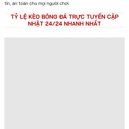
tín, an toàn cho mọi người chơi.
TỶ LỆ KÈO BÓNG ĐÁ TRỰC TUYẾN CẬP
NHẬT 24/24 NHANH NHẤT
Trận Hot
Tất cả giải đấu
TL Malaysia
Sky88
Kèo TT
Xem bóng
Hôm nay
Ngày mai
10/08