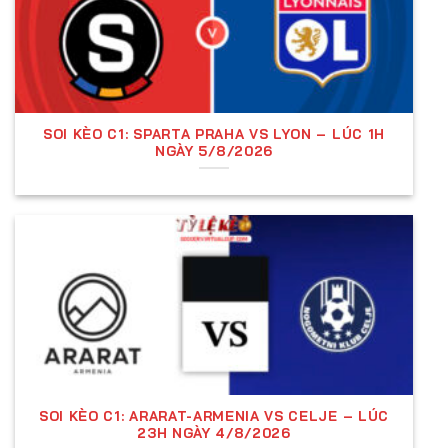
Kèo Châu Âu (1X2)
Kèo Châu Âu, hay còn gọi là
kèo 1X2
, là một trong
những loại kèo cá cược bóng đá đơn giản và phổ
biến nhất hiện nay. Loại kèo này được sử dụng rộng
SOI KÈO C1: SPARTA PRAHA VS LYON – LÚC 1H
rãi tại các nhà cái, đặc biệt là ở thị trường châu Âu.
NGÀY 5/8/2026
Khác với kèo châu Á có tỷ lệ chấp, kèo 1X2 chỉ tập
trung vào kết quả chung cuộc của trận đấu, giúp
người chơi dễ dàng đưa ra lựa chọn mà không cần
quan tâm đến cách biệt tỷ số giữa hai đội.
Trong kèo châu Âu, người chơi sẽ có
ba lựa chọn
đặt cược
, mỗi lựa chọn tương ứng với một kết quả
có thể xảy ra trong trận đấu:
1:
Đặt cược đội chủ nhà thắng. Nếu đội chủ nhà
giành chiến thắng sau 90 phút thi đấu chính
SOI KÈO C1: ARARAT-ARMENIA VS CELJE – LÚC
thức, người chơi sẽ thắng cược.
23H NGÀY 4/8/2026