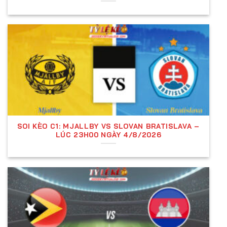
X:
Đặt cược kết quả hòa. Nếu hai đội kết thúc
trận đấu với tỷ số hòa (không phân biệt bao
nhiêu bàn), người chơi sẽ thắng cược.
2:
Đặt cược đội khách thắng. Nếu đội khách
giành chiến thắng, người chơi sẽ nhận tiền
thưởng tương ứng với tỷ lệ cược của nhà cái.
Ví Dụ Cụ Thể Về Kèo Châu Âu (1X2)
Ví dụ về trận đấu giữa Manchester United và đối thủ
SOI KÈO C1: MJALLBY VS SLOVAN BRATISLAVA –
Chelsea
, nhà cái đưa ra tỷ lệ cược 1X2 như sau:
LÚC 23H00 NGÀY 4/8/2026
1 (Manchester United thắng):
2.00
X (Hòa):
3.50
2 (Chelsea thắng):
3.00
Nếu người chơi đặt
100$ vào Manchester United