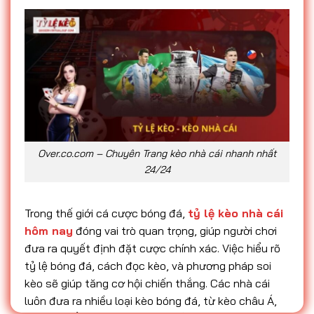
Over.co.com – Chuyên Trang kèo nhà cái nhanh nhất
24/24
Trong thế giới cá cược bóng đá,
tỷ lệ kèo nhà cái
hôm nay
đóng vai trò quan trọng, giúp người chơi
đưa ra quyết định đặt cược chính xác. Việc hiểu rõ
tỷ lệ bóng đá, cách đọc kèo, và phương pháp soi
kèo sẽ giúp tăng cơ hội chiến thắng. Các nhà cái
luôn đưa ra nhiều loại kèo bóng đá, từ kèo châu Á,