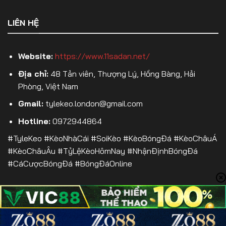
chấp trong hiệp 1.
LIÊN HỆ
Kèo Tài Xỉu hiệp 1 (Over/Under HT)
– Dự đoán
tổng số bàn thắng trong hiệp 1.
Website:
https://www.11sadan.net/
Kèo phạt góc hiệp 1
– Cược số quả phạt góc
trong 45 phút đầu.
Địa chỉ:
48 Tản viên, Thượng Lý, Hồng Bàng, Hải
Phòng, Việt Nam
Kèo thẻ phạt hiệp 1
– Đặt cược số lượng thẻ
trong hiệp 1.
Gmail:
tylekeo.london@gmail.com
Hotline:
0972944864
Việc lựa chọn kèo hiệp 1 phù hợp sẽ giúp người chơi
tối ưu hóa lợi nhuận và kiểm soát tốt hơn rủi ro
#TyleKeo #KèoNhàCái #SoiKèo #KèoBóngĐá #KèoChâuÁ
trong cá cược bóng đá.
#KèoChâuÂu #TỷLệKèoHômNay #NhậnĐịnhBóngĐá
#CáCượcBóngĐá #BóngĐáOnline
Kèo Phạt Góc
Kèo phạt góc là một trong những hình thức cá cược
bóng đá
không dựa trên kết quả thắng – thua
của trận đấu
, mà chỉ tập trung vào
số lượng quả
Copyright 2026 © 11sadan.net