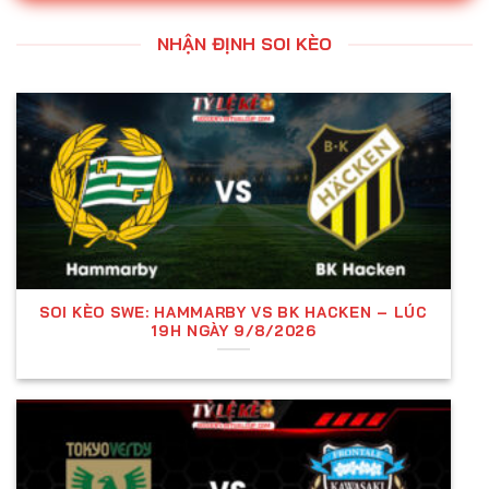
kèo châu Âu đến kèo Tài Xỉu, mỗi loại đều có cách
tính riêng và ảnh hưởng đến chiến thuật đặt cược.
NHẬN ĐỊNH SOI KÈO
Bên cạnh đó, việc nhận định kèo đúng đắn và cập
nhật tỷ lệ cá cược liên tục là yếu tố quan trọng để
tối ưu hóa lợi nhuận khi tham gia cá độ bóng đá.
Điều khiến người dùng ấn tượng khi truy cập vào
trang web của Kèo nhà cái 11sadan.net chính là sự
phong phú và chất lượng của thông tin được cung
cấp.
Uy tín và chất lượng luôn là hai tiêu chí hàng đầu
SOI KÈO SWE: HAMMARBY VS BK HACKEN – LÚC
mà website
không ngừng theo đuổi. Mọi thông tin và
19H NGÀY 9/8/2026
dịch vụ được cung cấp đều trải qua quá trình kiểm
chứng kỹ lưỡng, đảm bảo tính chính xác và độ tin
cậy cao. Chính vì vậy, Over.co.com
không chỉ nhận
được sự đánh giá cao từ cộng đồng cá cược mà
còn trở thành sự lựa chọn ưu tiên của đông đảo
người yêu thể thao trên toàn thế giới.