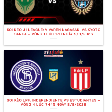
Với sự tận tâm và không ngừng đổi mới, chúng tôi
cam kết tiếp tục mang đến những trải nghiệm tốt
nhất cho người dùng, từ dữ liệu chính xác đến dịch
vụ chuyên nghiệp và thân thiện. Over.co.com
tự hào
SOI KÈO J1 LEAGUE: V-VAREN NAGASAKI VS KYOTO
SANGA – VÒNG 1 LÚC 17H NGÀY 9/8/2026
là địa chỉ đáng tin cậy, không thể thiếu đối với bất
kỳ ai đam mê thể thao và cá cược trực tuyến.
Tổng Quan Về Tỷ Lệ Kèo Của Nhà Cái
Tỷ Lệ Kèo Nhà Cái Là Gì?
SOI KÈO LPF: INDEPENDIENTE VS ESTUDIANTES –
VÒNG 4 LÚC 7H45 NGÀY 8/8/2026