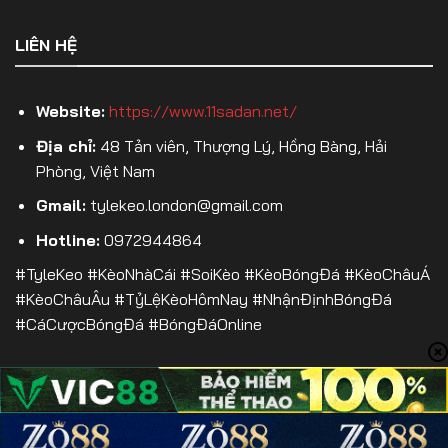
chấp trong hiệp 1.
LIÊN HỆ
Kèo Tài Xỉu hiệp 1 (Over/Under HT)
– Dự đoán
tổng số bàn thắng trong hiệp 1.
Website:
https://www.11sadan.net/
Kèo phạt góc hiệp 1
– Cược số quả phạt góc
trong 45 phút đầu.
Địa chỉ:
48 Tản viên, Thượng Lý, Hồng Bàng, Hải
Phòng, Việt Nam
Kèo thẻ phạt hiệp 1
– Đặt cược số lượng thẻ
trong hiệp 1.
Gmail:
tylekeo.london@gmail.com
Hotline:
0972944864
Việc lựa chọn kèo hiệp 1 phù hợp sẽ giúp người chơi
tối ưu hóa lợi nhuận và kiểm soát tốt hơn rủi ro
#TyleKeo #KèoNhàCái #SoiKèo #KèoBóngĐá #KèoChâuÁ
trong cá cược bóng đá.
#KèoChâuÂu #TỷLệKèoHômNay #NhậnĐịnhBóngĐá
#CáCượcBóngĐá #BóngĐáOnline
Kèo Phạt Góc
Kèo phạt góc là một trong những hình thức cá cược
bóng đá
không dựa trên kết quả thắng – thua
của trận đấu
, mà chỉ tập trung vào
số lượng quả
Copyright 2026 © 11sadan.net