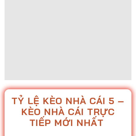
TỶ
LỆ KÈO NHÀ CÁI 5 –
KÈO NHÀ CÁI TRỰC
TIẾP MỚI NHẤT