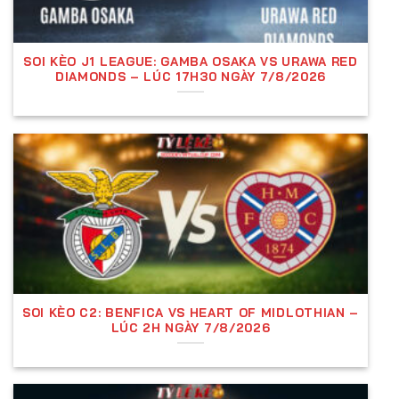
Cách Các Nhà Cái Thiết Lập Kèo
Các nhà cái sử dụng đội ngũ chuyên gia phân tích
SOI KÈO J1 LEAGUE: GAMBA OSAKA VS URAWA RED
dữ liệu bóng đá để đưa ra tỷ lệ kèo. Họ xem xét các
DIAMONDS – LÚC 17H30 NGÀY 7/8/2026
yếu tố như:
Tình hình thi đấu và lực lượng của hai đội
Lịch sử đối đầu.
Yếu tố sân nhà, sân khách.
Tác động từ chấn thương, thẻ phạt.
Biến động thị trường cá cược.
Sau khi tỷ lệ kèo được thiết lập, nhà cái có thể điều
SOI KÈO C2: BENFICA VS HEART OF MIDLOTHIAN –
chỉnh dựa trên biến động người chơi đặt cược,
LÚC 2H NGÀY 7/8/2026
nhằm đảm bảo lợi nhuận và cân bằng tỷ lệ cược
giữa hai bên.