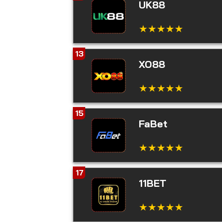
UK88
13
XO88
15
FaBet
17
11BET