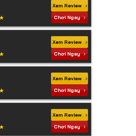
Xem Review
Chơi Ngay
Xem Review
Chơi Ngay
Xem Review
Chơi Ngay
Xem Review
Chơi Ngay