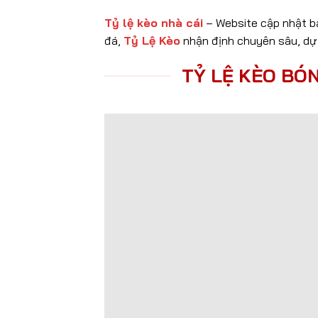
Tỷ lệ kèo nhà cái
– Website cập nhật b
đá,
Tỷ Lệ Kèo
nhận định chuyên sâu, dự 
TỶ LỆ KÈO BÓ
BÓNG ĐÁ
Ẩn
0
trận
[Hiển thị tất cả]
Kèo trực tuyến
Xem bóng
Hôm nay
Trận Hot
Tất cả giải đấu