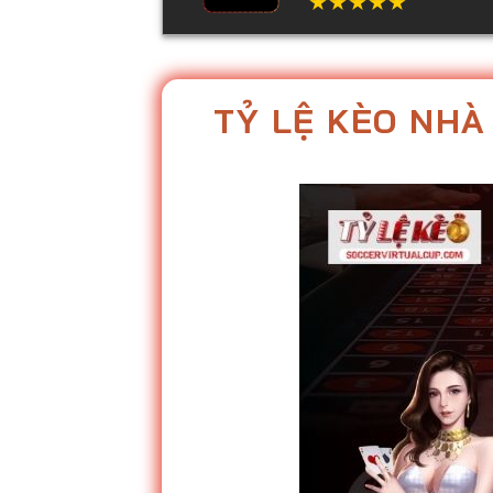
TỶ
LỆ KÈO NHÀ 