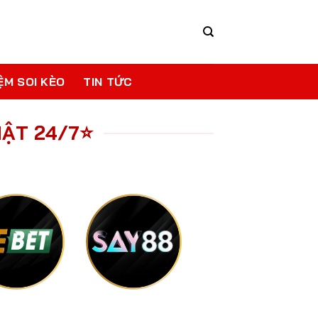
ỆM SOI KÈO
TIN TỨC
ẬT 24/7⭐️