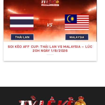
năm
Kèo Tài Xỉu (Over/Under) được nhà cái đưa ra dựa
trên số bàn thắng dự đoán trong một trận đấu.
Người chơi sẽ có hai lựa chọn:
Tài (Over):
Tổng số bàn thắng trong trận lớn
hơn mức nhà cái đưa ra.
SOI KÈO AFF CUP: THÁI LAN VS MALAYSIA – LÚC
Xỉu (Under):
Tổng số bàn thắng trong trận nhỏ
20H NGÀY 1/8/2026
hơn mức nhà cái đưa ra.
Ví dụ: Nếu nhà cái đưa ra mức
O/U 2.5
, người chơi
đặt cược như sau:
Nếu trận đấu có
3 bàn thắng trở lên
(ví dụ: 2-1,
3-0, 4-2), cược Tài thắng.
Nếu trận đấu có
dưới 3 bàn thắng
(0-0, 1-0, 1-
1), cược Xỉu thắng.