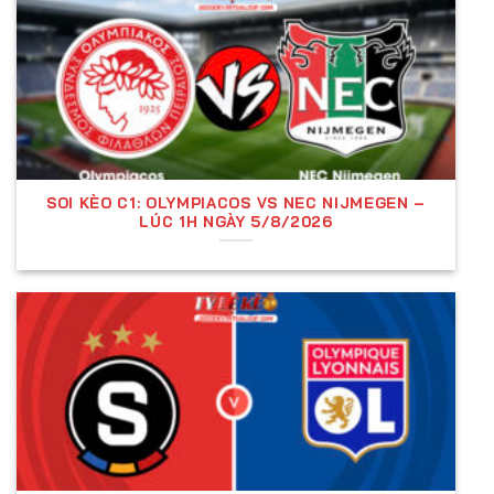
Các Loại Kèo Bóng Đá Phổ Biến
SOI KÈO C1: OLYMPIACOS VS NEC NIJMEGEN –
LÚC 1H NGÀY 5/8/2026
Các loại kèo bóng đá phổ biến hiện nay
Khi tham gia cá cược bóng đá, người chơi có thể lựa
chọn giữa nhiều loại kèo đa dạng. Mỗi loại kèo đều
có cách chơi riêng và phù hợp với từng chiến thuật
cá cược khác nhau. Dưới đây là một trong những
kèo bóng đá phổ biến hiện nay.
Kèo châu Á (kèo cược chấp, kèo handicap)