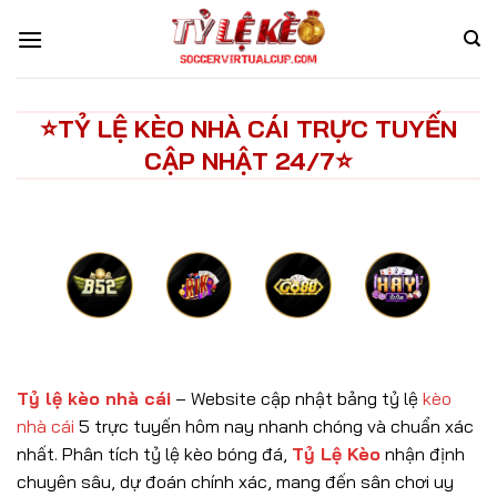
Bỏ
qua
nội
dung
⭐️TỶ LỆ KÈO NHÀ CÁI TRỰC TUYẾN
CẬP NHẬT 24/7⭐️
Tỷ lệ kèo nhà cái
– Website cập nhật bảng tỷ lệ
kèo
nhà cái
5 trực tuyến hôm nay nhanh chóng và chuẩn xác
nhất. Phân tích tỷ lệ kèo bóng đá,
Tỷ Lệ Kèo
nhận định
chuyên sâu, dự đoán chính xác, mang đến sân chơi uy