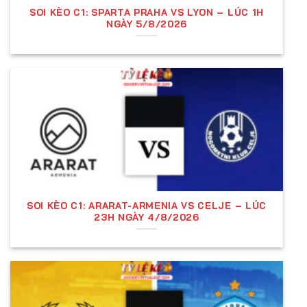
SOI KÈO C1: SPARTA PRAHA VS LYON – LÚC 1H
Kèo châu Á là loại kèo phổ biến nhất, trong đó đội
NGÀY 5/8/2026
mạnh hơn (cửa trên) sẽ chấp đội yếu hơn (cửa dưới)
một số bàn thắng nhất định. Một số dạng kèo chấp
phổ biến:
Kèo đồng banh (0.0):
Hai đội ngang sức, đặt
cược đội nào thắng sẽ ăn tiền.
Kèo chấp 0.25 (¼):
Đội cửa trên chấp nhẹ, nếu
hòa thì thua nửa tiền.
Kèo chấp 0.5 (½):
Đội cửa trên thắng mới ăn
đủ, hòa hoặc thua thì mất tiền.
SOI KÈO C1: ARARAT-ARMENIA VS CELJE – LÚC
23H NGÀY 4/8/2026
Kèo chấp 0.75 (¾):
Thắng cách biệt 2 bàn trở
lên mới ăn đủ, thắng 1 bàn ăn nửa tiền.
Kèo chấp 1 trái:
Nếu đội cửa trên thắng cách
biệt 1 bàn thì hoàn tiền, thắng từ 2 bàn trở lên
mới ăn đủ.