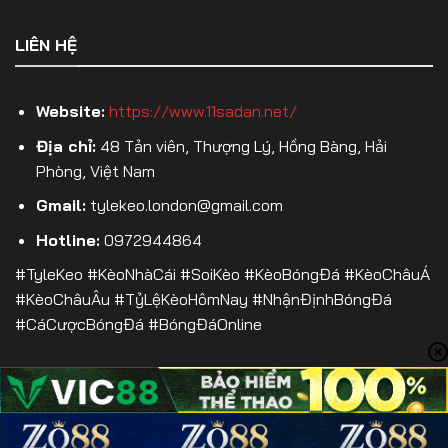
chấp trong hiệp 1.
LIÊN HỆ
Kèo Tài Xỉu hiệp 1 (Over/Under HT)
– Dự đoán
tổng số bàn thắng trong hiệp 1.
Website:
https://www.11sadan.net/
Kèo phạt góc hiệp 1
– Cược số quả phạt góc
trong 45 phút đầu.
Địa chỉ:
48 Tản viên, Thượng Lý, Hồng Bàng, Hải
Phòng, Việt Nam
Kèo thẻ phạt hiệp 1
– Đặt cược số lượng thẻ
trong hiệp 1.
Gmail:
tylekeo.london@gmail.com
Hotline:
0972944864
Việc lựa chọn kèo hiệp 1 phù hợp sẽ giúp người chơi
tối ưu hóa lợi nhuận và kiểm soát tốt hơn rủi ro
#TyleKeo #KèoNhàCái #SoiKèo #KèoBóngĐá #KèoChâuÁ
trong cá cược bóng đá.
#KèoChâuÂu #TỷLệKèoHômNay #NhậnĐịnhBóngĐá
#CáCượcBóngĐá #BóngĐáOnline
Kèo Phạt Góc
Kèo phạt góc là một trong những hình thức cá cược
bóng đá
không dựa trên kết quả thắng – thua
của trận đấu
, mà chỉ tập trung vào
số lượng quả
Copyright 2026 © 11sadan.net