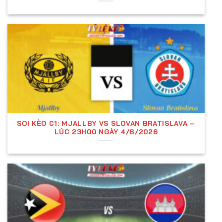
X:
Đặt cược kết quả hòa. Nếu hai đội kết thúc
trận đấu với tỷ số hòa (không phân biệt bao
nhiêu bàn), người chơi sẽ thắng cược.
2:
Đặt cược đội khách thắng. Nếu đội khách
giành chiến thắng, người chơi sẽ nhận tiền
thưởng tương ứng với tỷ lệ cược của nhà cái.
Ví Dụ Cụ Thể Về Kèo Châu Âu (1X2)
Ví dụ về trận đấu giữa Manchester United và đối thủ
SOI KÈO C1: MJALLBY VS SLOVAN BRATISLAVA –
Chelsea
, nhà cái đưa ra tỷ lệ cược 1X2 như sau:
LÚC 23H00 NGÀY 4/8/2026
1 (Manchester United thắng):
2.00
X (Hòa):
3.50
2 (Chelsea thắng):
3.00
Nếu người chơi đặt
100$ vào Manchester United