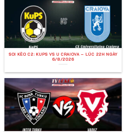
Các Loại Kèo Bóng Đá Phổ Biến
SOI KÈO C2: KUPS VS U CRAIOVA – LÚC 22H NGÀY
6/8/2026
Các loại kèo bóng đá phổ biến hiện nay
Khi tham gia cá cược bóng đá, người chơi có thể lựa
chọn giữa nhiều loại kèo đa dạng. Mỗi loại kèo đều
có cách chơi riêng và phù hợp với từng chiến thuật
cá cược khác nhau. Dưới đây là một trong những
kèo bóng đá phổ biến hiện nay.
Kèo châu Á (kèo cược chấp, kèo handicap)