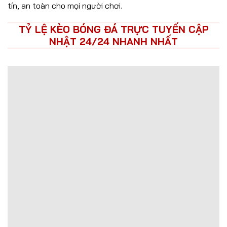
tín, an toàn cho mọi người chơi.
TỶ LỆ KÈO BÓNG ĐÁ TRỰC TUYẾN CẬP
NHẬT 24/24 NHANH NHẤT
Trận Hot
Tất cả giải đấu
TL Malaysia
Vin88
Kèo TT
Xem bóng
Hôm nay
Ngày mai
11/08