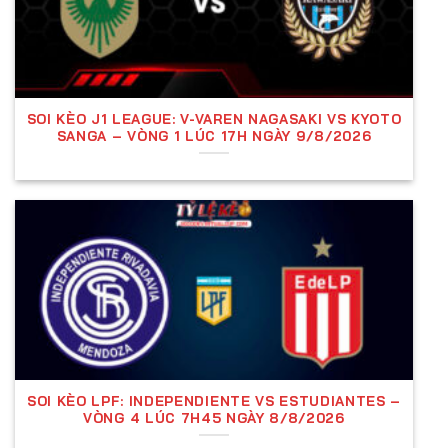
Với sự tận tâm và không ngừng đổi mới, chúng tôi
cam kết tiếp tục mang đến những trải nghiệm tốt
nhất cho người dùng, từ dữ liệu chính xác đến dịch
vụ chuyên nghiệp và thân thiện. Over.co.com
tự hào
SOI KÈO J1 LEAGUE: V-VAREN NAGASAKI VS KYOTO
SANGA – VÒNG 1 LÚC 17H NGÀY 9/8/2026
là địa chỉ đáng tin cậy, không thể thiếu đối với bất
kỳ ai đam mê thể thao và cá cược trực tuyến.
Tổng Quan Về Tỷ Lệ Kèo Của Nhà Cái
Tỷ Lệ Kèo Nhà Cái Là Gì?
SOI KÈO LPF: INDEPENDIENTE VS ESTUDIANTES –
VÒNG 4 LÚC 7H45 NGÀY 8/8/2026