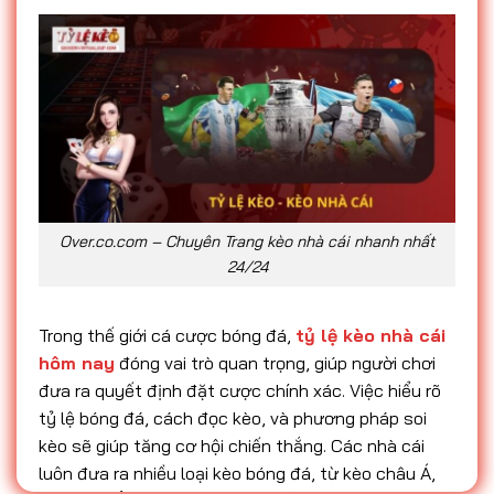
Over.co.com – Chuyên Trang kèo nhà cái nhanh nhất
24/24
Trong thế giới cá cược bóng đá,
tỷ lệ kèo nhà cái
hôm nay
đóng vai trò quan trọng, giúp người chơi
đưa ra quyết định đặt cược chính xác. Việc hiểu rõ
tỷ lệ bóng đá, cách đọc kèo, và phương pháp soi
kèo sẽ giúp tăng cơ hội chiến thắng. Các nhà cái
luôn đưa ra nhiều loại kèo bóng đá, từ kèo châu Á,