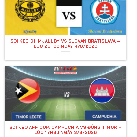
Kèo Châu Âu (1X2)
Kèo Châu Âu, hay còn gọi là
kèo 1X2
, là một trong
những loại kèo cá cược bóng đá đơn giản và phổ
biến nhất hiện nay. Loại kèo này được sử dụng rộng
SOI KÈO C1: MJALLBY VS SLOVAN BRATISLAVA –
rãi tại các nhà cái, đặc biệt là ở thị trường châu Âu.
LÚC 23H00 NGÀY 4/8/2026
Khác với kèo châu Á có tỷ lệ chấp, kèo 1X2 chỉ tập
trung vào kết quả chung cuộc của trận đấu, giúp
người chơi dễ dàng đưa ra lựa chọn mà không cần
quan tâm đến cách biệt tỷ số giữa hai đội.
Trong kèo châu Âu, người chơi sẽ có
ba lựa chọn
đặt cược
, mỗi lựa chọn tương ứng với một kết quả
có thể xảy ra trong trận đấu:
1:
Đặt cược đội chủ nhà thắng. Nếu đội chủ nhà
giành chiến thắng sau 90 phút thi đấu chính
SOI KÈO AFF CUP: CAMPUCHIA VS ĐÔNG TIMOR –
thức, người chơi sẽ thắng cược.
LÚC 17H30 NGÀY 3/8/2026