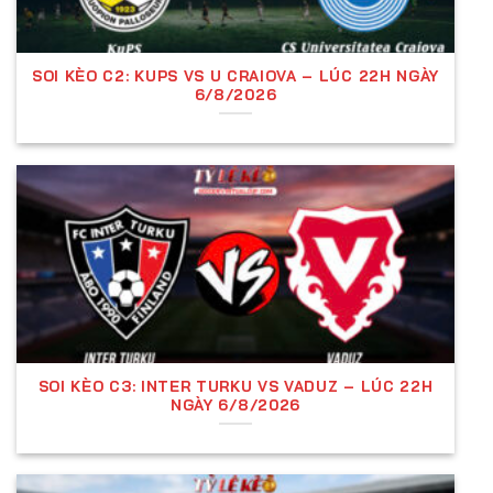
Cách Các Nhà Cái Thiết Lập Kèo
Các nhà cái sử dụng đội ngũ chuyên gia phân tích
SOI KÈO C2: KUPS VS U CRAIOVA – LÚC 22H NGÀY
dữ liệu bóng đá để đưa ra tỷ lệ kèo. Họ xem xét các
6/8/2026
yếu tố như:
Tình hình thi đấu và lực lượng của hai đội
Lịch sử đối đầu.
Yếu tố sân nhà, sân khách.
Tác động từ chấn thương, thẻ phạt.
Biến động thị trường cá cược.
Sau khi tỷ lệ kèo được thiết lập, nhà cái có thể điều
SOI KÈO C3: INTER TURKU VS VADUZ – LÚC 22H
chỉnh dựa trên biến động người chơi đặt cược,
NGÀY 6/8/2026
nhằm đảm bảo lợi nhuận và cân bằng tỷ lệ cược
giữa hai bên.