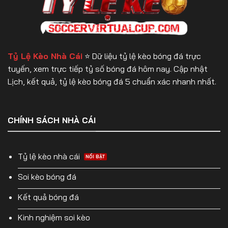
Kèo Hiệp 1
Kèo hiệp 1 (HT – Half Time) là một trong những loại
kèo phổ biến trong cá cược bóng đá, dành riêng cho
Tỷ Lệ Kèo Nhà Cái
⭐️ Dữ liệu tỷ lệ kèo bóng đá trực
45 phút thi đấu đầu tiên
của trận đấu. Không
tuyến, xem trực tiếp tỷ số bóng đá hôm nay. Cập nhật
giống như kèo cả trận, kèo hiệp 1 chỉ tính kết quả
Lịch, kết quả, tỷ lệ kèo bóng đá 5 chuẩn xác nhanh nhất.
trong hiệp đầu, giúp người chơi có thể tham gia đặt
cược với thời gian ngắn hơn, giảm rủi ro và linh hoạt
hơn trong chiến lược cá cược.
CHÍNH SÁCH NHÀ CÁI
Kèo hiệp 1 được nhà cái đưa ra dựa trên diễn biến dự
đoán trong 45 phút đầu tiên của trận đấu. Người
Tỷ lệ kèo nhà cái
tham gia cá cược có thể lựa chọn nhiều hình thức
kèo khác nhau như:
Soi kèo bóng đá
Kèo châu Âu hiệp 1 (1X2 HT)
– Dự đoán đội
Kết quả bóng đá
thắng trong hiệp 1.
Kinh nghiệm soi kèo
Kèo châu Á hiệp 1 (Handicap HT)
– Cược đội