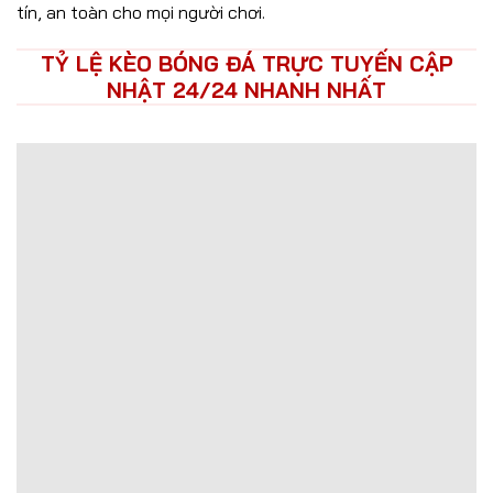
tín, an toàn cho mọi người chơi.
TỶ LỆ KÈO BÓNG ĐÁ TRỰC TUYẾN CẬP
NHẬT 24/24 NHANH NHẤT
Trận Hot
Tất cả giải đấu
TL Malaysia
Vin88
Kèo TT
Xem bóng
Hôm nay
Ngày mai
08/08