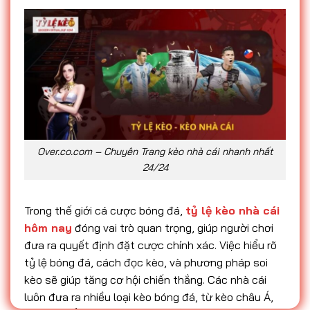
Over.co.com – Chuyên Trang kèo nhà cái nhanh nhất
24/24
Trong thế giới cá cược bóng đá,
tỷ lệ kèo nhà cái
hôm nay
đóng vai trò quan trọng, giúp người chơi
đưa ra quyết định đặt cược chính xác. Việc hiểu rõ
tỷ lệ bóng đá, cách đọc kèo, và phương pháp soi
kèo sẽ giúp tăng cơ hội chiến thắng. Các nhà cái
luôn đưa ra nhiều loại kèo bóng đá, từ kèo châu Á,