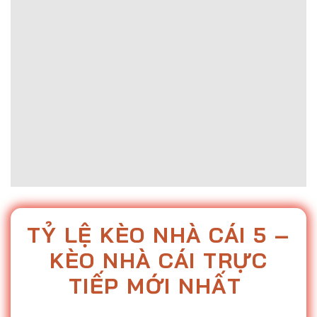
TỶ
LỆ KÈO NHÀ CÁI 5 –
KÈO NHÀ CÁI TRỰC
TIẾP MỚI NHẤT