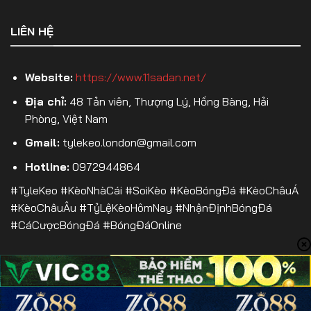
chấp trong hiệp 1.
LIÊN HỆ
Kèo Tài Xỉu hiệp 1 (Over/Under HT)
– Dự đoán
tổng số bàn thắng trong hiệp 1.
Website:
https://www.11sadan.net/
Kèo phạt góc hiệp 1
– Cược số quả phạt góc
trong 45 phút đầu.
Địa chỉ:
48 Tản viên, Thượng Lý, Hồng Bàng, Hải
Phòng, Việt Nam
Kèo thẻ phạt hiệp 1
– Đặt cược số lượng thẻ
trong hiệp 1.
Gmail:
tylekeo.london@gmail.com
Hotline:
0972944864
Việc lựa chọn kèo hiệp 1 phù hợp sẽ giúp người chơi
tối ưu hóa lợi nhuận và kiểm soát tốt hơn rủi ro
#TyleKeo #KèoNhàCái #SoiKèo #KèoBóngĐá #KèoChâuÁ
trong cá cược bóng đá.
#KèoChâuÂu #TỷLệKèoHômNay #NhậnĐịnhBóngĐá
#CáCượcBóngĐá #BóngĐáOnline
Kèo Phạt Góc
Kèo phạt góc là một trong những hình thức cá cược
bóng đá
không dựa trên kết quả thắng – thua
của trận đấu
, mà chỉ tập trung vào
số lượng quả
Copyright 2026 © 11sadan.net