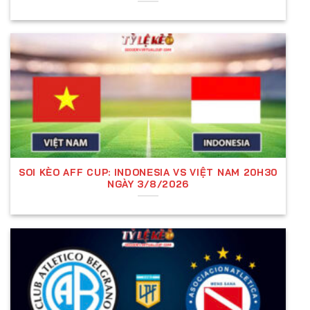
X:
Đặt cược kết quả hòa. Nếu hai đội kết thúc
trận đấu với tỷ số hòa (không phân biệt bao
nhiêu bàn), người chơi sẽ thắng cược.
2:
Đặt cược đội khách thắng. Nếu đội khách
giành chiến thắng, người chơi sẽ nhận tiền
thưởng tương ứng với tỷ lệ cược của nhà cái.
Ví Dụ Cụ Thể Về Kèo Châu Âu (1X2)
Ví dụ về trận đấu giữa Manchester United và đối thủ
SOI KÈO AFF CUP: INDONESIA VS VIỆT NAM 20H30
Chelsea
, nhà cái đưa ra tỷ lệ cược 1X2 như sau:
NGÀY 3/8/2026
1 (Manchester United thắng):
2.00
X (Hòa):
3.50
2 (Chelsea thắng):
3.00
Nếu người chơi đặt
100$ vào Manchester United