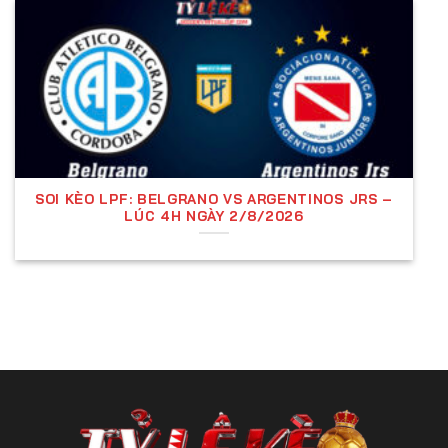
năm
Kèo Tài Xỉu (Over/Under) được nhà cái đưa ra dựa
trên số bàn thắng dự đoán trong một trận đấu.
Người chơi sẽ có hai lựa chọn:
Tài (Over):
Tổng số bàn thắng trong trận lớn
hơn mức nhà cái đưa ra.
SOI KÈO LPF: BELGRANO VS ARGENTINOS JRS –
Xỉu (Under):
Tổng số bàn thắng trong trận nhỏ
LÚC 4H NGÀY 2/8/2026
hơn mức nhà cái đưa ra.
Ví dụ: Nếu nhà cái đưa ra mức
O/U 2.5
, người chơi
đặt cược như sau:
Nếu trận đấu có
3 bàn thắng trở lên
(ví dụ: 2-1,
3-0, 4-2), cược Tài thắng.
Nếu trận đấu có
dưới 3 bàn thắng
(0-0, 1-0, 1-
1), cược Xỉu thắng.