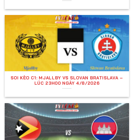
X:
Đặt cược kết quả hòa. Nếu hai đội kết thúc
trận đấu với tỷ số hòa (không phân biệt bao
nhiêu bàn), người chơi sẽ thắng cược.
2:
Đặt cược đội khách thắng. Nếu đội khách
giành chiến thắng, người chơi sẽ nhận tiền
thưởng tương ứng với tỷ lệ cược của nhà cái.
Ví Dụ Cụ Thể Về Kèo Châu Âu (1X2)
Ví dụ về trận đấu giữa Manchester United và đối thủ
SOI KÈO C1: MJALLBY VS SLOVAN BRATISLAVA –
Chelsea
, nhà cái đưa ra tỷ lệ cược 1X2 như sau:
LÚC 23H00 NGÀY 4/8/2026
1 (Manchester United thắng):
2.00
X (Hòa):
3.50
2 (Chelsea thắng):
3.00
Nếu người chơi đặt
100$ vào Manchester United