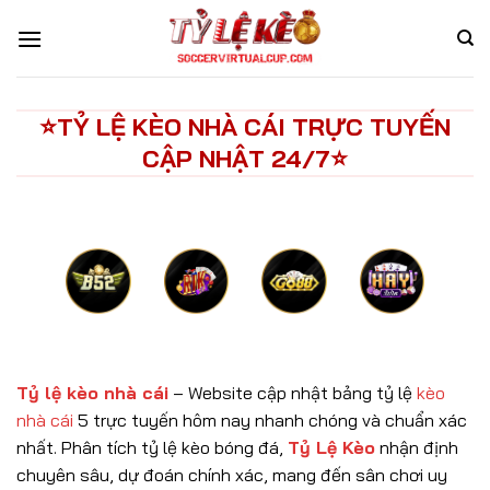
Bỏ
qua
nội
dung
⭐️TỶ LỆ KÈO NHÀ CÁI TRỰC TUYẾN
CẬP NHẬT 24/7⭐️
Tỷ lệ kèo nhà cái
– Website cập nhật bảng tỷ lệ
kèo
nhà cái
5 trực tuyến hôm nay nhanh chóng và chuẩn xác
nhất. Phân tích tỷ lệ kèo bóng đá,
Tỷ Lệ Kèo
nhận định
chuyên sâu, dự đoán chính xác, mang đến sân chơi uy