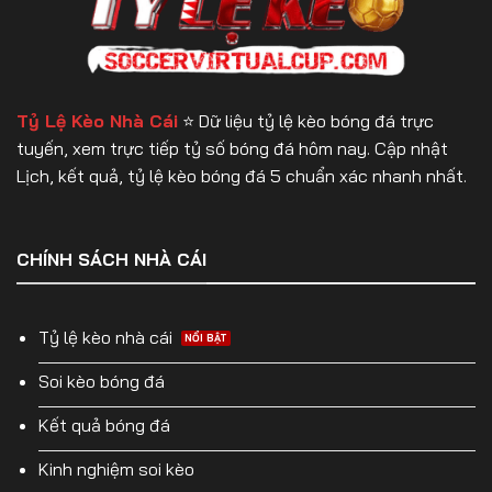
Kèo Hiệp 1
Kèo hiệp 1 (HT – Half Time) là một trong những loại
kèo phổ biến trong cá cược bóng đá, dành riêng cho
Tỷ Lệ Kèo Nhà Cái
⭐️ Dữ liệu tỷ lệ kèo bóng đá trực
45 phút thi đấu đầu tiên
của trận đấu. Không
tuyến, xem trực tiếp tỷ số bóng đá hôm nay. Cập nhật
giống như kèo cả trận, kèo hiệp 1 chỉ tính kết quả
Lịch, kết quả, tỷ lệ kèo bóng đá 5 chuẩn xác nhanh nhất.
trong hiệp đầu, giúp người chơi có thể tham gia đặt
cược với thời gian ngắn hơn, giảm rủi ro và linh hoạt
hơn trong chiến lược cá cược.
CHÍNH SÁCH NHÀ CÁI
Kèo hiệp 1 được nhà cái đưa ra dựa trên diễn biến dự
đoán trong 45 phút đầu tiên của trận đấu. Người
Tỷ lệ kèo nhà cái
tham gia cá cược có thể lựa chọn nhiều hình thức
kèo khác nhau như:
Soi kèo bóng đá
Kèo châu Âu hiệp 1 (1X2 HT)
– Dự đoán đội
Kết quả bóng đá
thắng trong hiệp 1.
Kinh nghiệm soi kèo
Kèo châu Á hiệp 1 (Handicap HT)
– Cược đội