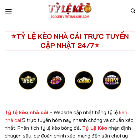
Bỏ
qua
nội
dung
⭐️TỶ LỆ KÈO NHÀ CÁI TRỰC TUYẾN
CẬP NHẬT 24/7⭐️
Tỷ lệ kèo nhà cái
– Website cập nhật bảng tỷ lệ
kèo
nhà cái
5 trực tuyến hôm nay nhanh chóng và chuẩn xác
nhất. Phân tích tỷ lệ kèo bóng đá,
Tỷ Lệ Kèo
nhận định
chuyên sâu, dự đoán chính xác, mang đến sân chơi uy