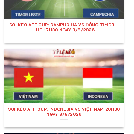
(1)
và đội chủ nhà thắng, số tiền nhận được sẽ là
100 x 2.00 = 200$
(bao gồm cả vốn).
Nếu người chơi đặt
100$ vào kết quả hòa (X)
và
trận đấu kết thúc với tỷ số hòa, số tiền thắng cược
SOI KÈO AFF CUP: CAMPUCHIA VS ĐÔNG TIMOR –
LÚC 17H30 NGÀY 3/8/2026
là
100 x 3.50 = 350$
.
Nếu người chơi đặt
100$ vào Chelsea (2)
và đội
khách giành chiến thắng, số tiền nhận được sẽ là
100 x 3.00 = 300$
.
Kèo Tài Xỉu (Over/Under)
Kèo Tài Xỉu, hay còn gọi là
kèo Over/Under (O/U)
,
là một trong những loại kèo phổ biến nhất trong cá
cược bóng đá. Không giống như kèo châu Á hay kèo
châu Âu tập trung vào kết quả thắng thua của trận
đấu, kèo Tài Xỉu chỉ quan tâm đến tổng số bàn
SOI KÈO AFF CUP: INDONESIA VS VIỆT NAM 20H30
thắng được ghi trong trận đấu, bất kể đội nào thắng
NGÀY 3/8/2026
hay thua. Đây là hình thức cá cược hấp dẫn, dễ
chơi và phù hợp với cả người mới lẫn người chơi lâu