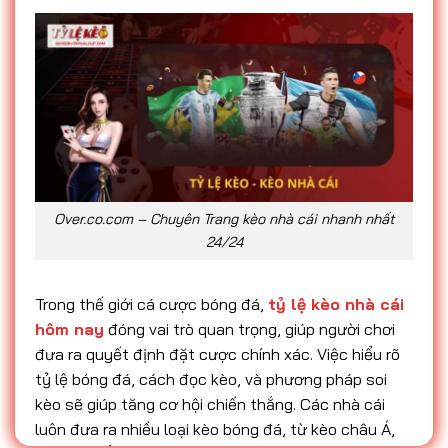
Over.co.com – Chuyên Trang kèo nhà cái nhanh nhất
24/24
Trong thế giới cá cược bóng đá,
tỷ lệ kèo nhà cái
hôm nay
đóng vai trò quan trọng, giúp người chơi
đưa ra quyết định đặt cược chính xác. Việc hiểu rõ
tỷ lệ bóng đá, cách đọc kèo, và phương pháp soi
kèo sẽ giúp tăng cơ hội chiến thắng. Các nhà cái
luôn đưa ra nhiều loại kèo bóng đá, từ kèo châu Á,