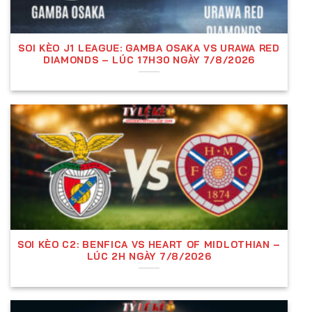
Cách Các Nhà Cái Thiết Lập Kèo
Các nhà cái sử dụng đội ngũ chuyên gia phân tích
SOI KÈO J1 LEAGUE: GAMBA OSAKA VS URAWA RED
dữ liệu bóng đá để đưa ra tỷ lệ kèo. Họ xem xét các
DIAMONDS – LÚC 17H30 NGÀY 7/8/2026
yếu tố như:
Tình hình thi đấu và lực lượng của hai đội
Lịch sử đối đầu.
Yếu tố sân nhà, sân khách.
Tác động từ chấn thương, thẻ phạt.
Biến động thị trường cá cược.
Sau khi tỷ lệ kèo được thiết lập, nhà cái có thể điều
SOI KÈO C2: BENFICA VS HEART OF MIDLOTHIAN –
chỉnh dựa trên biến động người chơi đặt cược,
LÚC 2H NGÀY 7/8/2026
nhằm đảm bảo lợi nhuận và cân bằng tỷ lệ cược
giữa hai bên.