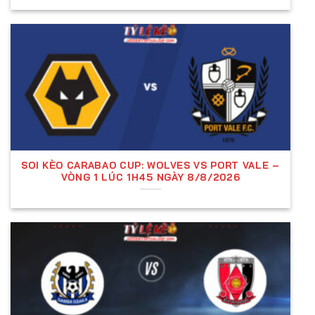
Tỷ lệ nhà cái là gì?
Tỷ lệ kèo nhà cái
là các con số do nhà cái cung
cấp, thể hiện sự đánh giá về xác suất thắng, thua
của hai đội bóng trong một trận đấu. Những con số
này được tính toán dựa trên nhiều yếu tố như
phong độ, đội hình, lịch sử đối đầu và điều kiện thi
đấu.
SOI KÈO CARABAO CUP: WOLVES VS PORT VALE –
VÒNG 1 LÚC 1H45 NGÀY 8/8/2026
Tầm Quan Trọng Của Tỷ Lệ Kèo Trong Cá
Cược Tỷ Lệ Bóng Đá
Tỷ lệ đóng vai trò cốt lõi trong cá cược bóng đá vì
nó giúp người chơi đưa ra quyết định đặt cược một
cách hợp lý. Việc hiểu rõ tỷ lệ kèo không chỉ giúp
tăng cơ hội thắng cược mà còn hạn chế rủi ro, giúp
người chơi kiểm soát vốn hiệu quả.