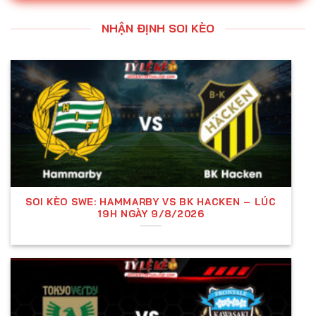
kèo châu Âu đến kèo Tài Xỉu, mỗi loại đều có cách
tính riêng và ảnh hưởng đến chiến thuật đặt cược.
NHẬN ĐỊNH SOI KÈO
Bên cạnh đó, việc nhận định kèo đúng đắn và cập
nhật tỷ lệ cá cược liên tục là yếu tố quan trọng để
tối ưu hóa lợi nhuận khi tham gia cá độ bóng đá.
Điều khiến người dùng ấn tượng khi truy cập vào
trang web của Kèo nhà cái 11sadan.net chính là sự
phong phú và chất lượng của thông tin được cung
cấp.
Uy tín và chất lượng luôn là hai tiêu chí hàng đầu
SOI KÈO SWE: HAMMARBY VS BK HACKEN – LÚC
mà website
không ngừng theo đuổi. Mọi thông tin và
19H NGÀY 9/8/2026
dịch vụ được cung cấp đều trải qua quá trình kiểm
chứng kỹ lưỡng, đảm bảo tính chính xác và độ tin
cậy cao. Chính vì vậy, Over.co.com
không chỉ nhận
được sự đánh giá cao từ cộng đồng cá cược mà
còn trở thành sự lựa chọn ưu tiên của đông đảo
người yêu thể thao trên toàn thế giới.