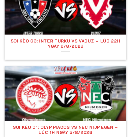
Kèo Châu Âu (1X2)
Kèo Châu Âu, hay còn gọi là
kèo 1X2
, là một trong
những loại kèo cá cược bóng đá đơn giản và phổ
biến nhất hiện nay. Loại kèo này được sử dụng rộng
SOI KÈO C3: INTER TURKU VS VADUZ – LÚC 22H
rãi tại các nhà cái, đặc biệt là ở thị trường châu Âu.
NGÀY 6/8/2026
Khác với kèo châu Á có tỷ lệ chấp, kèo 1X2 chỉ tập
trung vào kết quả chung cuộc của trận đấu, giúp
người chơi dễ dàng đưa ra lựa chọn mà không cần
quan tâm đến cách biệt tỷ số giữa hai đội.
Trong kèo châu Âu, người chơi sẽ có
ba lựa chọn
đặt cược
, mỗi lựa chọn tương ứng với một kết quả
có thể xảy ra trong trận đấu:
1:
Đặt cược đội chủ nhà thắng. Nếu đội chủ nhà
giành chiến thắng sau 90 phút thi đấu chính
SOI KÈO C1: OLYMPIACOS VS NEC NIJMEGEN –
thức, người chơi sẽ thắng cược.
LÚC 1H NGÀY 5/8/2026