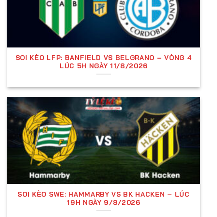
Với sự tận tâm và không ngừng đổi mới, chúng tôi
cam kết tiếp tục mang đến những trải nghiệm tốt
nhất cho người dùng, từ dữ liệu chính xác đến dịch
vụ chuyên nghiệp và thân thiện. Over.co.com
tự hào
SOI KÈO LFP: BANFIELD VS BELGRANO – VÒNG 4
LÚC 5H NGÀY 11/8/2026
là địa chỉ đáng tin cậy, không thể thiếu đối với bất
kỳ ai đam mê thể thao và cá cược trực tuyến.
Tổng Quan Về Tỷ Lệ Kèo Của Nhà Cái
Tỷ Lệ Kèo Nhà Cái Là Gì?
SOI KÈO SWE: HAMMARBY VS BK HACKEN – LÚC
19H NGÀY 9/8/2026