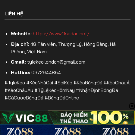
chấp trong hiệp 1.
LIÊN HỆ
Kèo Tài Xỉu hiệp 1 (Over/Under HT)
– Dự đoán
tổng số bàn thắng trong hiệp 1.
Website:
https://www.11sadan.net/
Kèo phạt góc hiệp 1
– Cược số quả phạt góc
trong 45 phút đầu.
Địa chỉ:
48 Tản viên, Thượng Lý, Hồng Bàng, Hải
Phòng, Việt Nam
Kèo thẻ phạt hiệp 1
– Đặt cược số lượng thẻ
trong hiệp 1.
Gmail:
tylekeo.london@gmail.com
Hotline:
0972944864
Việc lựa chọn kèo hiệp 1 phù hợp sẽ giúp người chơi
tối ưu hóa lợi nhuận và kiểm soát tốt hơn rủi ro
#TyleKeo #KèoNhàCái #SoiKèo #KèoBóngĐá #KèoChâuÁ
trong cá cược bóng đá.
#KèoChâuÂu #TỷLệKèoHômNay #NhậnĐịnhBóngĐá
#CáCượcBóngĐá #BóngĐáOnline
Kèo Phạt Góc
Kèo phạt góc là một trong những hình thức cá cược
bóng đá
không dựa trên kết quả thắng – thua
của trận đấu
, mà chỉ tập trung vào
số lượng quả
Copyright 2026 © 11sadan.net