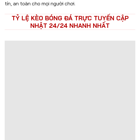
tín, an toàn cho mọi người chơi.
TỶ LỆ KÈO BÓNG ĐÁ TRỰC TUYẾN CẬP
NHẬT 24/24 NHANH NHẤT
Trận Hot
Tất cả giải đấu
TL Malaysia
Five88
Kèo TT
Xem bóng
Hôm nay
Ngày mai
11/08