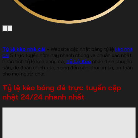
Tỷ lệ kèo nhà cái
– Website cập nhật bảng tỷ lệ
kèo nhà
cái
5 trực tuyến hôm nay nhanh chóng và chuẩn xác nhất.
Phân tích tỷ lệ kèo bóng đá,
Tỷ Lệ Kèo
nhận định chuyên
sâu, dự đoán chính xác, mang đến sân chơi uy tín, an toàn
cho mọi người chơi.
Tỷ lệ kèo bóng đá trực tuyến cập
nhật 24/24 nhanh nhất
Trận Hot
Tất cả giải đấu
TL Malaysia
Sky88
Kèo TT
Xem bóng
Hôm nay
Ngày mai
11/08