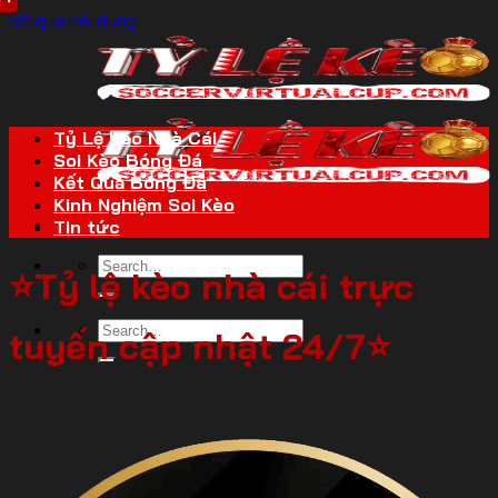
Bỏ qua nội dung
Tỷ Lệ Kèo Nhà Cái
Soi Kèo Bóng Đá
Kết Quả Bóng Đá
Kinh Nghiệm Soi Kèo
Tin tức
⭐️Tỷ lệ kèo nhà cái trực
tuyến cập nhật 24/7⭐️