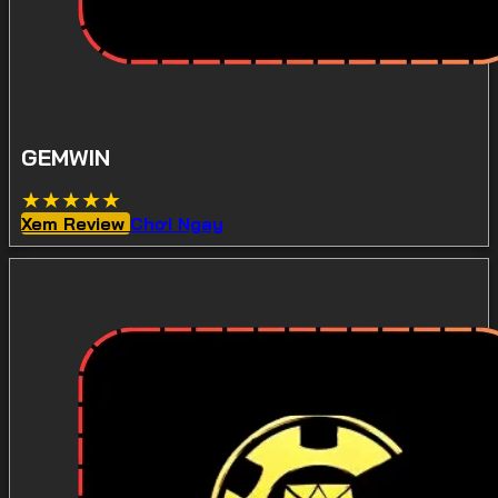
GEMWIN
Xem Review
Chơi Ngay