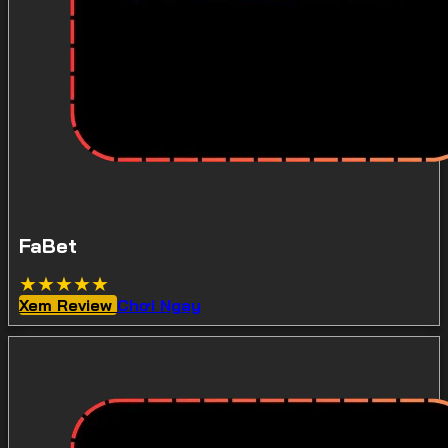
FaBet
Xem Review
Chơi Ngay