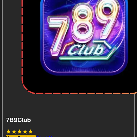
789Club