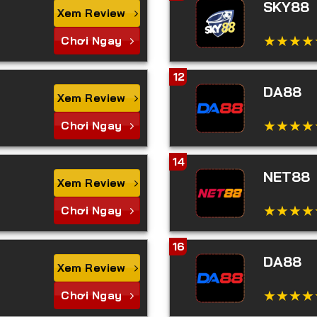
SKY88
Xem Review
Chơi Ngay
12
DA88
Xem Review
Chơi Ngay
14
NET88
Xem Review
Chơi Ngay
16
DA88
Xem Review
Chơi Ngay