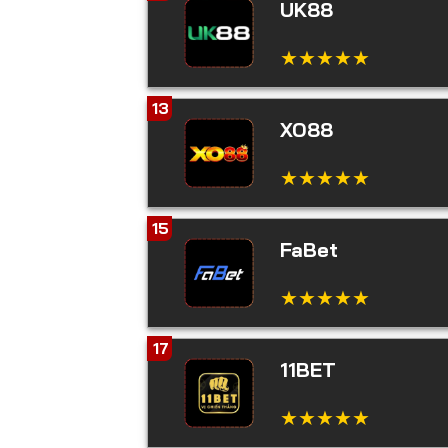
UK88
13
XO88
15
FaBet
17
11BET