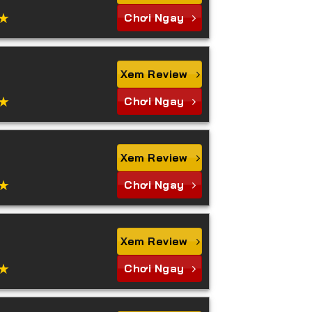
Chơi Ngay
Xem Review
Chơi Ngay
Xem Review
Chơi Ngay
Xem Review
Chơi Ngay