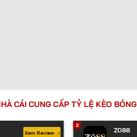
HÀ CÁI CUNG CẤP TỶ LỆ KÈO BÓNG
2
ZO88
Xem Review