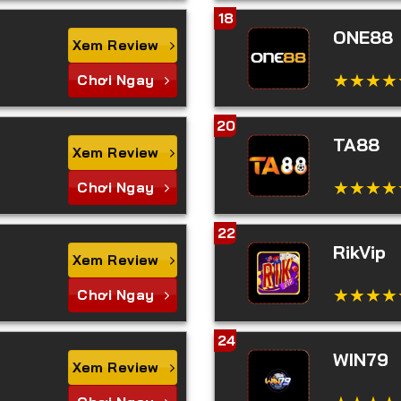
18
ONE88
Xem Review
Chơi Ngay
20
TA88
Xem Review
Chơi Ngay
22
RikVip
Xem Review
Chơi Ngay
24
WIN79
Xem Review