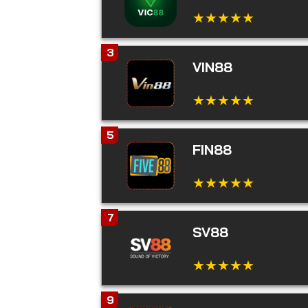
3
VIN88
5
FIN88
7
SV88
9