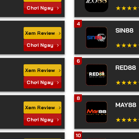
Chơi Ngay
4
SIN88
Xem Review
Chơi Ngay
6
RED88
Xem Review
Chơi Ngay
8
MAY88
Xem Review
Chơi Ngay
10