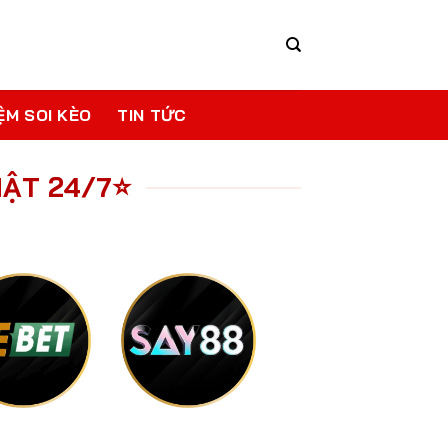
ỆM SOI KÈO
TIN TỨC
ẬT 24/7⭐️