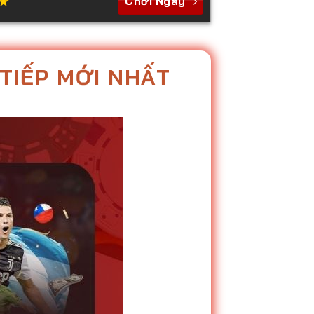
Chơi Ngay
 TIẾP MỚI NHẤT