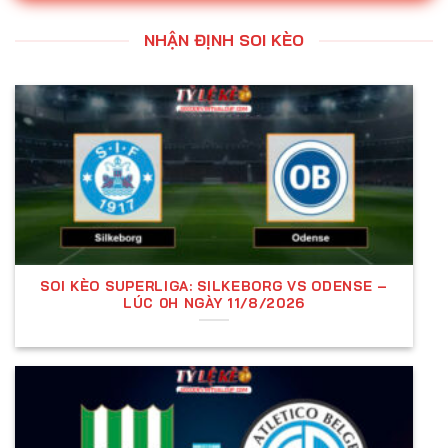
kèo châu Âu đến kèo Tài Xỉu, mỗi loại đều có cách
tính riêng và ảnh hưởng đến chiến thuật đặt cược.
NHẬN ĐỊNH SOI KÈO
Bên cạnh đó, việc nhận định kèo đúng đắn và cập
nhật tỷ lệ cá cược liên tục là yếu tố quan trọng để
tối ưu hóa lợi nhuận khi tham gia cá độ bóng đá.
Điều khiến người dùng ấn tượng khi truy cập vào
trang web của Kèo nhà cái 11sadan.net chính là sự
phong phú và chất lượng của thông tin được cung
cấp.
Uy tín và chất lượng luôn là hai tiêu chí hàng đầu
SOI KÈO SUPERLIGA: SILKEBORG VS ODENSE –
mà website
không ngừng theo đuổi. Mọi thông tin và
LÚC 0H NGÀY 11/8/2026
dịch vụ được cung cấp đều trải qua quá trình kiểm
chứng kỹ lưỡng, đảm bảo tính chính xác và độ tin
cậy cao. Chính vì vậy, Over.co.com
không chỉ nhận
được sự đánh giá cao từ cộng đồng cá cược mà
còn trở thành sự lựa chọn ưu tiên của đông đảo
người yêu thể thao trên toàn thế giới.