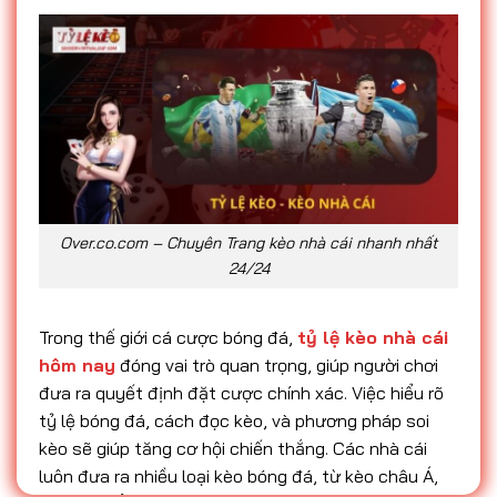
Over.co.com – Chuyên Trang kèo nhà cái nhanh nhất
24/24
Trong thế giới cá cược bóng đá,
tỷ lệ kèo nhà cái
hôm nay
đóng vai trò quan trọng, giúp người chơi
đưa ra quyết định đặt cược chính xác. Việc hiểu rõ
tỷ lệ bóng đá, cách đọc kèo, và phương pháp soi
kèo sẽ giúp tăng cơ hội chiến thắng. Các nhà cái
luôn đưa ra nhiều loại kèo bóng đá, từ kèo châu Á,