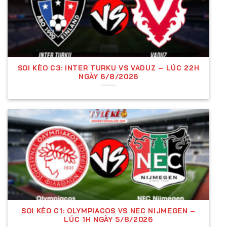
Kèo Châu Âu (1X2)
Kèo Châu Âu, hay còn gọi là
kèo 1X2
, là một trong
những loại kèo cá cược bóng đá đơn giản và phổ
biến nhất hiện nay. Loại kèo này được sử dụng rộng
SOI KÈO C3: INTER TURKU VS VADUZ – LÚC 22H
rãi tại các nhà cái, đặc biệt là ở thị trường châu Âu.
NGÀY 6/8/2026
Khác với kèo châu Á có tỷ lệ chấp, kèo 1X2 chỉ tập
trung vào kết quả chung cuộc của trận đấu, giúp
người chơi dễ dàng đưa ra lựa chọn mà không cần
quan tâm đến cách biệt tỷ số giữa hai đội.
Trong kèo châu Âu, người chơi sẽ có
ba lựa chọn
đặt cược
, mỗi lựa chọn tương ứng với một kết quả
có thể xảy ra trong trận đấu:
1:
Đặt cược đội chủ nhà thắng. Nếu đội chủ nhà
giành chiến thắng sau 90 phút thi đấu chính
SOI KÈO C1: OLYMPIACOS VS NEC NIJMEGEN –
thức, người chơi sẽ thắng cược.
LÚC 1H NGÀY 5/8/2026