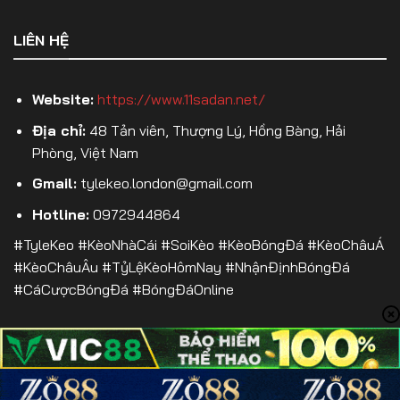
chấp trong hiệp 1.
LIÊN HỆ
Kèo Tài Xỉu hiệp 1 (Over/Under HT)
– Dự đoán
tổng số bàn thắng trong hiệp 1.
Website:
https://www.11sadan.net/
Kèo phạt góc hiệp 1
– Cược số quả phạt góc
trong 45 phút đầu.
Địa chỉ:
48 Tản viên, Thượng Lý, Hồng Bàng, Hải
Phòng, Việt Nam
Kèo thẻ phạt hiệp 1
– Đặt cược số lượng thẻ
trong hiệp 1.
Gmail:
tylekeo.london@gmail.com
Hotline:
0972944864
Việc lựa chọn kèo hiệp 1 phù hợp sẽ giúp người chơi
tối ưu hóa lợi nhuận và kiểm soát tốt hơn rủi ro
#TyleKeo #KèoNhàCái #SoiKèo #KèoBóngĐá #KèoChâuÁ
trong cá cược bóng đá.
#KèoChâuÂu #TỷLệKèoHômNay #NhậnĐịnhBóngĐá
#CáCượcBóngĐá #BóngĐáOnline
Kèo Phạt Góc
Kèo phạt góc là một trong những hình thức cá cược
bóng đá
không dựa trên kết quả thắng – thua
của trận đấu
, mà chỉ tập trung vào
số lượng quả
Copyright 2026 © 11sadan.net