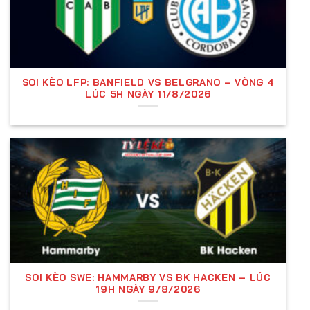
Với sự tận tâm và không ngừng đổi mới, chúng tôi
cam kết tiếp tục mang đến những trải nghiệm tốt
nhất cho người dùng, từ dữ liệu chính xác đến dịch
vụ chuyên nghiệp và thân thiện. Over.co.com
tự hào
SOI KÈO LFP: BANFIELD VS BELGRANO – VÒNG 4
LÚC 5H NGÀY 11/8/2026
là địa chỉ đáng tin cậy, không thể thiếu đối với bất
kỳ ai đam mê thể thao và cá cược trực tuyến.
Tổng Quan Về Tỷ Lệ Kèo Của Nhà Cái
Tỷ Lệ Kèo Nhà Cái Là Gì?
SOI KÈO SWE: HAMMARBY VS BK HACKEN – LÚC
19H NGÀY 9/8/2026