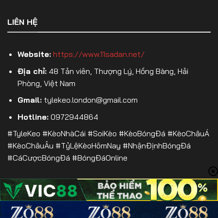
chấp trong hiệp 1.
LIÊN HỆ
Kèo Tài Xỉu hiệp 1 (Over/Under HT)
– Dự đoán
tổng số bàn thắng trong hiệp 1.
Website:
https://www.11sadan.net/
Kèo phạt góc hiệp 1
– Cược số quả phạt góc
trong 45 phút đầu.
Địa chỉ:
48 Tản viên, Thượng Lý, Hồng Bàng, Hải
Phòng, Việt Nam
Kèo thẻ phạt hiệp 1
– Đặt cược số lượng thẻ
trong hiệp 1.
Gmail:
tylekeo.london@gmail.com
Hotline:
0972944864
Việc lựa chọn kèo hiệp 1 phù hợp sẽ giúp người chơi
tối ưu hóa lợi nhuận và kiểm soát tốt hơn rủi ro
#TyleKeo #KèoNhàCái #SoiKèo #KèoBóngĐá #KèoChâuÁ
trong cá cược bóng đá.
#KèoChâuÂu #TỷLệKèoHômNay #NhậnĐịnhBóngĐá
#CáCượcBóngĐá #BóngĐáOnline
Kèo Phạt Góc
Kèo phạt góc là một trong những hình thức cá cược
bóng đá
không dựa trên kết quả thắng – thua
của trận đấu
, mà chỉ tập trung vào
số lượng quả
Copyright 2026 © 11sadan.net