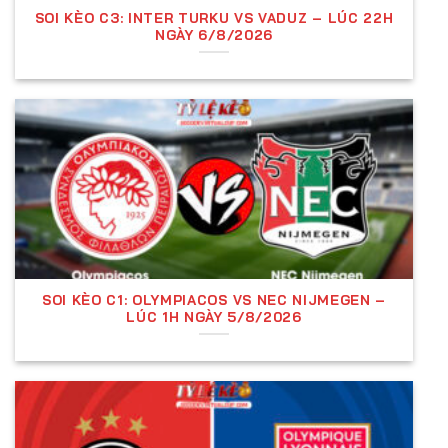
SOI KÈO C3: INTER TURKU VS VADUZ – LÚC 22H
Kèo châu Á là loại kèo phổ biến nhất, trong đó đội
NGÀY 6/8/2026
mạnh hơn (cửa trên) sẽ chấp đội yếu hơn (cửa dưới)
một số bàn thắng nhất định. Một số dạng kèo chấp
phổ biến:
Kèo đồng banh (0.0):
Hai đội ngang sức, đặt
cược đội nào thắng sẽ ăn tiền.
Kèo chấp 0.25 (¼):
Đội cửa trên chấp nhẹ, nếu
hòa thì thua nửa tiền.
Kèo chấp 0.5 (½):
Đội cửa trên thắng mới ăn
đủ, hòa hoặc thua thì mất tiền.
SOI KÈO C1: OLYMPIACOS VS NEC NIJMEGEN –
LÚC 1H NGÀY 5/8/2026
Kèo chấp 0.75 (¾):
Thắng cách biệt 2 bàn trở
lên mới ăn đủ, thắng 1 bàn ăn nửa tiền.
Kèo chấp 1 trái:
Nếu đội cửa trên thắng cách
biệt 1 bàn thì hoàn tiền, thắng từ 2 bàn trở lên
mới ăn đủ.