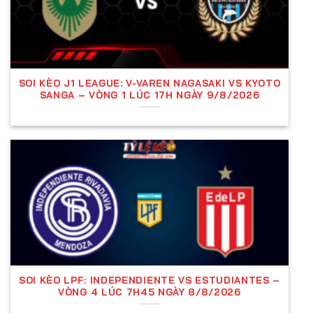
Với sự tận tâm và không ngừng đổi mới, chúng tôi
cam kết tiếp tục mang đến những trải nghiệm tốt
nhất cho người dùng, từ dữ liệu chính xác đến dịch
vụ chuyên nghiệp và thân thiện. Over.co.com
tự hào
SOI KÈO J1 LEAGUE: V-VAREN NAGASAKI VS KYOTO
SANGA – VÒNG 1 LÚC 17H NGÀY 9/8/2026
là địa chỉ đáng tin cậy, không thể thiếu đối với bất
kỳ ai đam mê thể thao và cá cược trực tuyến.
Tổng Quan Về Tỷ Lệ Kèo Của Nhà Cái
Tỷ Lệ Kèo Nhà Cái Là Gì?
SOI KÈO LPF: INDEPENDIENTE VS ESTUDIANTES –
VÒNG 4 LÚC 7H45 NGÀY 8/8/2026