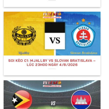
X:
Đặt cược kết quả hòa. Nếu hai đội kết thúc
trận đấu với tỷ số hòa (không phân biệt bao
nhiêu bàn), người chơi sẽ thắng cược.
2:
Đặt cược đội khách thắng. Nếu đội khách
giành chiến thắng, người chơi sẽ nhận tiền
thưởng tương ứng với tỷ lệ cược của nhà cái.
Ví Dụ Cụ Thể Về Kèo Châu Âu (1X2)
Ví dụ về trận đấu giữa Manchester United và đối thủ
SOI KÈO C1: MJALLBY VS SLOVAN BRATISLAVA –
Chelsea
, nhà cái đưa ra tỷ lệ cược 1X2 như sau:
LÚC 23H00 NGÀY 4/8/2026
1 (Manchester United thắng):
2.00
X (Hòa):
3.50
2 (Chelsea thắng):
3.00
Nếu người chơi đặt
100$ vào Manchester United