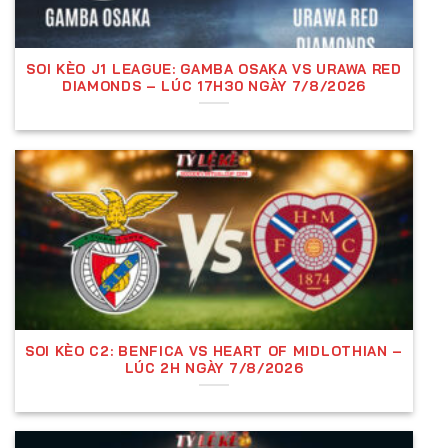
Cách Các Nhà Cái Thiết Lập Kèo
Các nhà cái sử dụng đội ngũ chuyên gia phân tích
SOI KÈO J1 LEAGUE: GAMBA OSAKA VS URAWA RED
dữ liệu bóng đá để đưa ra tỷ lệ kèo. Họ xem xét các
DIAMONDS – LÚC 17H30 NGÀY 7/8/2026
yếu tố như:
Tình hình thi đấu và lực lượng của hai đội
Lịch sử đối đầu.
Yếu tố sân nhà, sân khách.
Tác động từ chấn thương, thẻ phạt.
Biến động thị trường cá cược.
Sau khi tỷ lệ kèo được thiết lập, nhà cái có thể điều
SOI KÈO C2: BENFICA VS HEART OF MIDLOTHIAN –
chỉnh dựa trên biến động người chơi đặt cược,
LÚC 2H NGÀY 7/8/2026
nhằm đảm bảo lợi nhuận và cân bằng tỷ lệ cược
giữa hai bên.