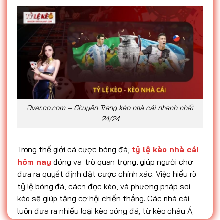
Over.co.com – Chuyên Trang kèo nhà cái nhanh nhất
24/24
Trong thế giới cá cược bóng đá,
tỷ lệ kèo nhà cái
hôm nay
đóng vai trò quan trọng, giúp người chơi
đưa ra quyết định đặt cược chính xác. Việc hiểu rõ
tỷ lệ bóng đá, cách đọc kèo, và phương pháp soi
kèo sẽ giúp tăng cơ hội chiến thắng. Các nhà cái
luôn đưa ra nhiều loại kèo bóng đá, từ kèo châu Á,