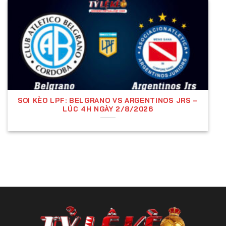
năm
Kèo Tài Xỉu (Over/Under) được nhà cái đưa ra dựa
trên số bàn thắng dự đoán trong một trận đấu.
Người chơi sẽ có hai lựa chọn:
Tài (Over):
Tổng số bàn thắng trong trận lớn
hơn mức nhà cái đưa ra.
SOI KÈO LPF: BELGRANO VS ARGENTINOS JRS –
Xỉu (Under):
Tổng số bàn thắng trong trận nhỏ
LÚC 4H NGÀY 2/8/2026
hơn mức nhà cái đưa ra.
Ví dụ: Nếu nhà cái đưa ra mức
O/U 2.5
, người chơi
đặt cược như sau:
Nếu trận đấu có
3 bàn thắng trở lên
(ví dụ: 2-1,
3-0, 4-2), cược Tài thắng.
Nếu trận đấu có
dưới 3 bàn thắng
(0-0, 1-0, 1-
1), cược Xỉu thắng.