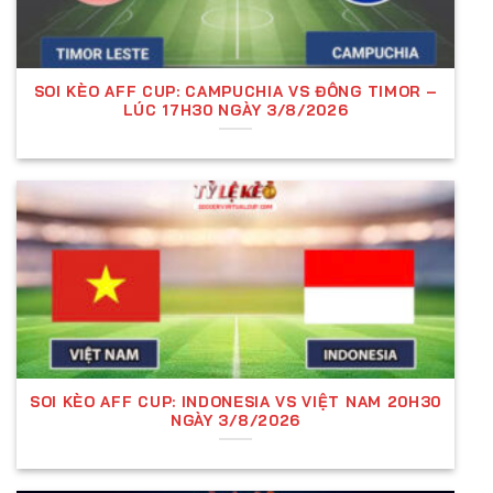
(1)
và đội chủ nhà thắng, số tiền nhận được sẽ là
100 x 2.00 = 200$
(bao gồm cả vốn).
Nếu người chơi đặt
100$ vào kết quả hòa (X)
và
trận đấu kết thúc với tỷ số hòa, số tiền thắng cược
SOI KÈO AFF CUP: CAMPUCHIA VS ĐÔNG TIMOR –
LÚC 17H30 NGÀY 3/8/2026
là
100 x 3.50 = 350$
.
Nếu người chơi đặt
100$ vào Chelsea (2)
và đội
khách giành chiến thắng, số tiền nhận được sẽ là
100 x 3.00 = 300$
.
Kèo Tài Xỉu (Over/Under)
Kèo Tài Xỉu, hay còn gọi là
kèo Over/Under (O/U)
,
là một trong những loại kèo phổ biến nhất trong cá
cược bóng đá. Không giống như kèo châu Á hay kèo
châu Âu tập trung vào kết quả thắng thua của trận
đấu, kèo Tài Xỉu chỉ quan tâm đến tổng số bàn
SOI KÈO AFF CUP: INDONESIA VS VIỆT NAM 20H30
thắng được ghi trong trận đấu, bất kể đội nào thắng
NGÀY 3/8/2026
hay thua. Đây là hình thức cá cược hấp dẫn, dễ
chơi và phù hợp với cả người mới lẫn người chơi lâu