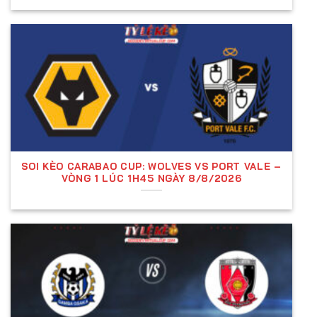
Tỷ lệ nhà cái là gì?
Tỷ lệ kèo nhà cái
là các con số do nhà cái cung
cấp, thể hiện sự đánh giá về xác suất thắng, thua
của hai đội bóng trong một trận đấu. Những con số
này được tính toán dựa trên nhiều yếu tố như
phong độ, đội hình, lịch sử đối đầu và điều kiện thi
đấu.
SOI KÈO CARABAO CUP: WOLVES VS PORT VALE –
VÒNG 1 LÚC 1H45 NGÀY 8/8/2026
Tầm Quan Trọng Của Tỷ Lệ Kèo Trong Cá
Cược Tỷ Lệ Bóng Đá
Tỷ lệ đóng vai trò cốt lõi trong cá cược bóng đá vì
nó giúp người chơi đưa ra quyết định đặt cược một
cách hợp lý. Việc hiểu rõ tỷ lệ kèo không chỉ giúp
tăng cơ hội thắng cược mà còn hạn chế rủi ro, giúp
người chơi kiểm soát vốn hiệu quả.