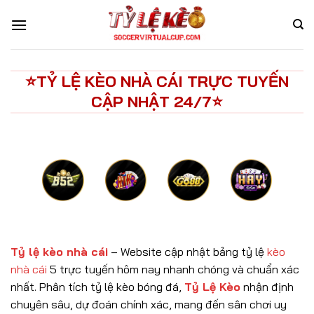
Bỏ
qua
nội
dung
⭐️TỶ LỆ KÈO NHÀ CÁI TRỰC TUYẾN
CẬP NHẬT 24/7⭐️
Tỷ lệ kèo nhà cái
– Website cập nhật bảng tỷ lệ
kèo
nhà cái
5 trực tuyến hôm nay nhanh chóng và chuẩn xác
nhất. Phân tích tỷ lệ kèo bóng đá,
Tỷ Lệ Kèo
nhận định
chuyên sâu, dự đoán chính xác, mang đến sân chơi uy