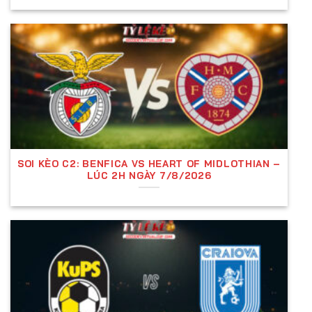
Tỷ lệ nhà cái là gì?
Tỷ lệ kèo nhà cái
là các con số do nhà cái cung
cấp, thể hiện sự đánh giá về xác suất thắng, thua
của hai đội bóng trong một trận đấu. Những con số
này được tính toán dựa trên nhiều yếu tố như
phong độ, đội hình, lịch sử đối đầu và điều kiện thi
đấu.
SOI KÈO C2: BENFICA VS HEART OF MIDLOTHIAN –
LÚC 2H NGÀY 7/8/2026
Tầm Quan Trọng Của Tỷ Lệ Kèo Trong Cá
Cược Tỷ Lệ Bóng Đá
Tỷ lệ đóng vai trò cốt lõi trong cá cược bóng đá vì
nó giúp người chơi đưa ra quyết định đặt cược một
cách hợp lý. Việc hiểu rõ tỷ lệ kèo không chỉ giúp
tăng cơ hội thắng cược mà còn hạn chế rủi ro, giúp
người chơi kiểm soát vốn hiệu quả.