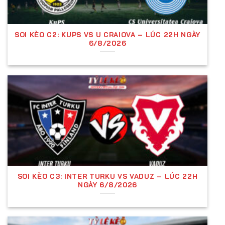
Cách Các Nhà Cái Thiết Lập Kèo
Các nhà cái sử dụng đội ngũ chuyên gia phân tích
SOI KÈO C2: KUPS VS U CRAIOVA – LÚC 22H NGÀY
dữ liệu bóng đá để đưa ra tỷ lệ kèo. Họ xem xét các
6/8/2026
yếu tố như:
Tình hình thi đấu và lực lượng của hai đội
Lịch sử đối đầu.
Yếu tố sân nhà, sân khách.
Tác động từ chấn thương, thẻ phạt.
Biến động thị trường cá cược.
Sau khi tỷ lệ kèo được thiết lập, nhà cái có thể điều
SOI KÈO C3: INTER TURKU VS VADUZ – LÚC 22H
chỉnh dựa trên biến động người chơi đặt cược,
NGÀY 6/8/2026
nhằm đảm bảo lợi nhuận và cân bằng tỷ lệ cược
giữa hai bên.