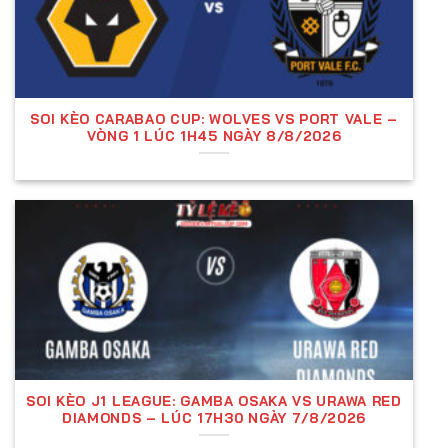
Với sự tận tâm và không ngừng đổi mới, chúng tôi
cam kết tiếp tục mang đến những trải nghiệm tốt
nhất cho người dùng, từ dữ liệu chính xác đến dịch
vụ chuyên nghiệp và thân thiện. Over.co.com
tự hào
SOI KÈO CARABAO CUP: WOLVES VS PORT VALE –
VÒNG 1 LÚC 1H45 NGÀY 8/8/2026
là địa chỉ đáng tin cậy, không thể thiếu đối với bất
kỳ ai đam mê thể thao và cá cược trực tuyến.
Tổng Quan Về Tỷ Lệ Kèo Của Nhà Cái
Tỷ Lệ Kèo Nhà Cái Là Gì?
SOI KÈO J1 LEAGUE: GAMBA OSAKA VS URAWA RED
DIAMONDS – LÚC 17H30 NGÀY 7/8/2026