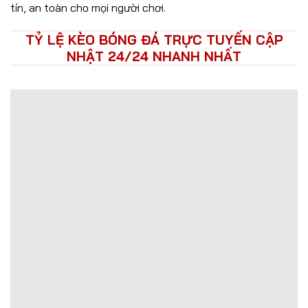
tín, an toàn cho mọi người chơi.
TỶ LỆ KÈO BÓNG ĐÁ TRỰC TUYẾN CẬP
NHẬT 24/24 NHANH NHẤT
Trận Hot
Tất cả giải đấu
TL Malaysia
Vin88
Kèo TT
Xem bóng
Hôm nay
Ngày mai
08/08