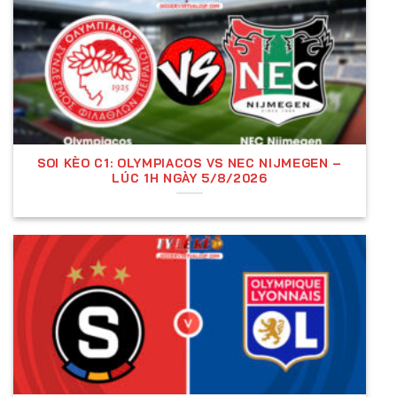
Các Loại Kèo Bóng Đá Phổ Biến
SOI KÈO C1: OLYMPIACOS VS NEC NIJMEGEN –
LÚC 1H NGÀY 5/8/2026
Các loại kèo bóng đá phổ biến hiện nay
Khi tham gia cá cược bóng đá, người chơi có thể lựa
chọn giữa nhiều loại kèo đa dạng. Mỗi loại kèo đều
có cách chơi riêng và phù hợp với từng chiến thuật
cá cược khác nhau. Dưới đây là một trong những
kèo bóng đá phổ biến hiện nay.
Kèo châu Á (kèo cược chấp, kèo handicap)