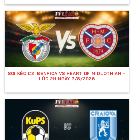
Tỷ lệ nhà cái là gì?
Tỷ lệ kèo nhà cái
là các con số do nhà cái cung
cấp, thể hiện sự đánh giá về xác suất thắng, thua
của hai đội bóng trong một trận đấu. Những con số
này được tính toán dựa trên nhiều yếu tố như
phong độ, đội hình, lịch sử đối đầu và điều kiện thi
đấu.
SOI KÈO C2: BENFICA VS HEART OF MIDLOTHIAN –
LÚC 2H NGÀY 7/8/2026
Tầm Quan Trọng Của Tỷ Lệ Kèo Trong Cá
Cược Tỷ Lệ Bóng Đá
Tỷ lệ đóng vai trò cốt lõi trong cá cược bóng đá vì
nó giúp người chơi đưa ra quyết định đặt cược một
cách hợp lý. Việc hiểu rõ tỷ lệ kèo không chỉ giúp
tăng cơ hội thắng cược mà còn hạn chế rủi ro, giúp
người chơi kiểm soát vốn hiệu quả.