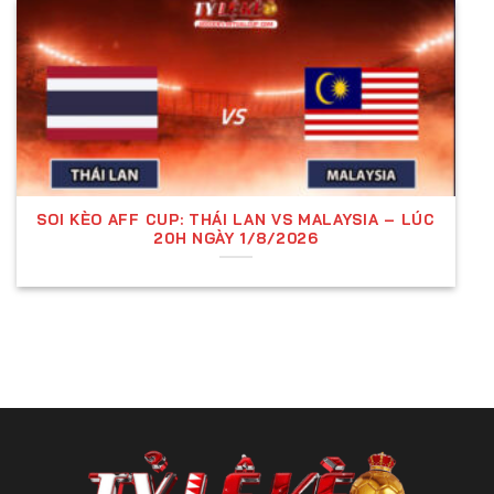
năm
Kèo Tài Xỉu (Over/Under) được nhà cái đưa ra dựa
trên số bàn thắng dự đoán trong một trận đấu.
Người chơi sẽ có hai lựa chọn:
Tài (Over):
Tổng số bàn thắng trong trận lớn
hơn mức nhà cái đưa ra.
SOI KÈO AFF CUP: THÁI LAN VS MALAYSIA – LÚC
Xỉu (Under):
Tổng số bàn thắng trong trận nhỏ
20H NGÀY 1/8/2026
hơn mức nhà cái đưa ra.
Ví dụ: Nếu nhà cái đưa ra mức
O/U 2.5
, người chơi
đặt cược như sau:
Nếu trận đấu có
3 bàn thắng trở lên
(ví dụ: 2-1,
3-0, 4-2), cược Tài thắng.
Nếu trận đấu có
dưới 3 bàn thắng
(0-0, 1-0, 1-
1), cược Xỉu thắng.