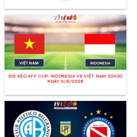
X:
Đặt cược kết quả hòa. Nếu hai đội kết thúc
trận đấu với tỷ số hòa (không phân biệt bao
nhiêu bàn), người chơi sẽ thắng cược.
2:
Đặt cược đội khách thắng. Nếu đội khách
giành chiến thắng, người chơi sẽ nhận tiền
thưởng tương ứng với tỷ lệ cược của nhà cái.
Ví Dụ Cụ Thể Về Kèo Châu Âu (1X2)
Ví dụ về trận đấu giữa Manchester United và đối thủ
SOI KÈO AFF CUP: INDONESIA VS VIỆT NAM 20H30
Chelsea
, nhà cái đưa ra tỷ lệ cược 1X2 như sau:
NGÀY 3/8/2026
1 (Manchester United thắng):
2.00
X (Hòa):
3.50
2 (Chelsea thắng):
3.00
Nếu người chơi đặt
100$ vào Manchester United