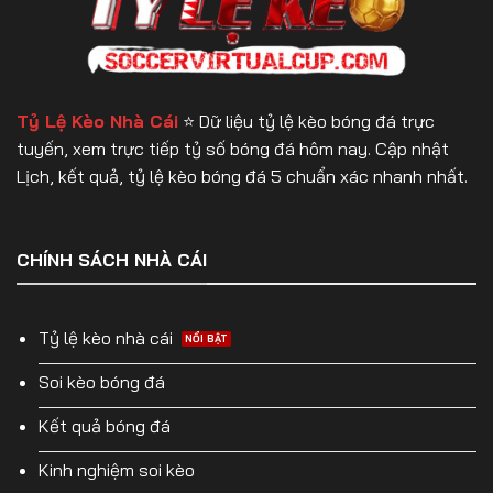
Kèo Hiệp 1
Kèo hiệp 1 (HT – Half Time) là một trong những loại
kèo phổ biến trong cá cược bóng đá, dành riêng cho
Tỷ Lệ Kèo Nhà Cái
⭐️ Dữ liệu tỷ lệ kèo bóng đá trực
45 phút thi đấu đầu tiên
của trận đấu. Không
tuyến, xem trực tiếp tỷ số bóng đá hôm nay. Cập nhật
giống như kèo cả trận, kèo hiệp 1 chỉ tính kết quả
Lịch, kết quả, tỷ lệ kèo bóng đá 5 chuẩn xác nhanh nhất.
trong hiệp đầu, giúp người chơi có thể tham gia đặt
cược với thời gian ngắn hơn, giảm rủi ro và linh hoạt
hơn trong chiến lược cá cược.
CHÍNH SÁCH NHÀ CÁI
Kèo hiệp 1 được nhà cái đưa ra dựa trên diễn biến dự
đoán trong 45 phút đầu tiên của trận đấu. Người
Tỷ lệ kèo nhà cái
tham gia cá cược có thể lựa chọn nhiều hình thức
kèo khác nhau như:
Soi kèo bóng đá
Kèo châu Âu hiệp 1 (1X2 HT)
– Dự đoán đội
Kết quả bóng đá
thắng trong hiệp 1.
Kinh nghiệm soi kèo
Kèo châu Á hiệp 1 (Handicap HT)
– Cược đội