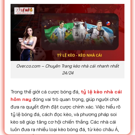
Over.co.com – Chuyên Trang kèo nhà cái nhanh nhất
24/24
Trong thế giới cá cược bóng đá,
tỷ lệ kèo nhà cái
hôm nay
đóng vai trò quan trọng, giúp người chơi
đưa ra quyết định đặt cược chính xác. Việc hiểu rõ
tỷ lệ bóng đá, cách đọc kèo, và phương pháp soi
kèo sẽ giúp tăng cơ hội chiến thắng. Các nhà cái
luôn đưa ra nhiều loại kèo bóng đá, từ kèo châu Á,