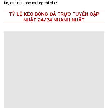
tín, an toàn cho mọi người chơi.
TỶ LỆ KÈO BÓNG ĐÁ TRỰC TUYẾN CẬP
NHẬT 24/24 NHANH NHẤT
Trận Hot
Tất cả giải đấu
TL Malaysia
Vin88
Kèo TT
Xem bóng
Hôm nay
Ngày mai
11/08