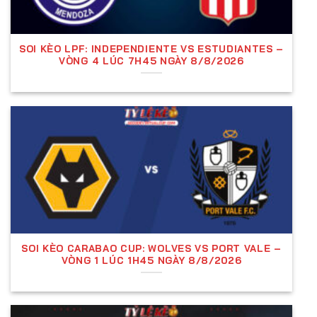
Cách Các Nhà Cái Thiết Lập Kèo
Các nhà cái sử dụng đội ngũ chuyên gia phân tích
SOI KÈO LPF: INDEPENDIENTE VS ESTUDIANTES –
dữ liệu bóng đá để đưa ra tỷ lệ kèo. Họ xem xét các
VÒNG 4 LÚC 7H45 NGÀY 8/8/2026
yếu tố như:
Tình hình thi đấu và lực lượng của hai đội
Lịch sử đối đầu.
Yếu tố sân nhà, sân khách.
Tác động từ chấn thương, thẻ phạt.
Biến động thị trường cá cược.
Sau khi tỷ lệ kèo được thiết lập, nhà cái có thể điều
SOI KÈO CARABAO CUP: WOLVES VS PORT VALE –
chỉnh dựa trên biến động người chơi đặt cược,
VÒNG 1 LÚC 1H45 NGÀY 8/8/2026
nhằm đảm bảo lợi nhuận và cân bằng tỷ lệ cược
giữa hai bên.