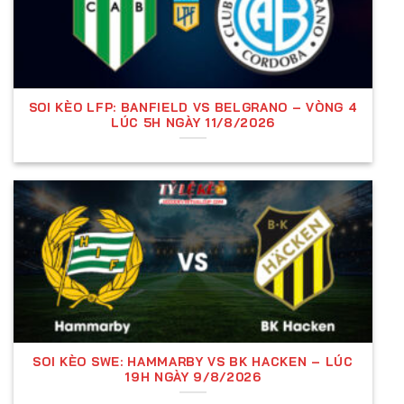
Với sự tận tâm và không ngừng đổi mới, chúng tôi
cam kết tiếp tục mang đến những trải nghiệm tốt
nhất cho người dùng, từ dữ liệu chính xác đến dịch
vụ chuyên nghiệp và thân thiện. Over.co.com
tự hào
SOI KÈO LFP: BANFIELD VS BELGRANO – VÒNG 4
LÚC 5H NGÀY 11/8/2026
là địa chỉ đáng tin cậy, không thể thiếu đối với bất
kỳ ai đam mê thể thao và cá cược trực tuyến.
Tổng Quan Về Tỷ Lệ Kèo Của Nhà Cái
Tỷ Lệ Kèo Nhà Cái Là Gì?
SOI KÈO SWE: HAMMARBY VS BK HACKEN – LÚC
19H NGÀY 9/8/2026