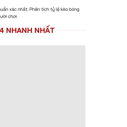
ẩn xác nhất. Phân tích tỷ lệ kèo bóng
ười chơi.
24 NHANH NHẤT
Hai dòng kèo