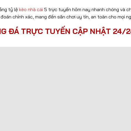
ảng tỷ lệ
kèo nhà cái
5 trực tuyến hôm nay nhanh chóng và chu
đoán chính xác, mang đến sân chơi uy tín, an toàn cho mọi ng
NG ĐÁ TRỰC TUYẾN CẬP NHẬT 24/
Ngày mai
10/08
11/08
12/08
13/08
14/08
TL Malaysia
Sky88