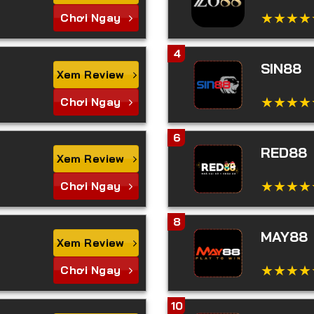
Chơi Ngay
4
SIN88
Xem Review
Chơi Ngay
6
RED88
Xem Review
Chơi Ngay
8
MAY88
Xem Review
Chơi Ngay
10