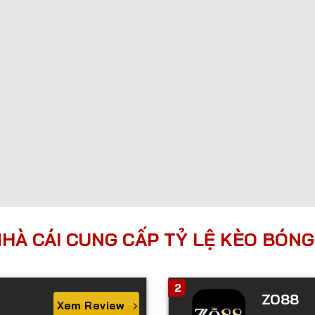
HÀ CÁI CUNG CẤP TỶ LỆ KÈO BÓNG
2
ZO88
Xem Review