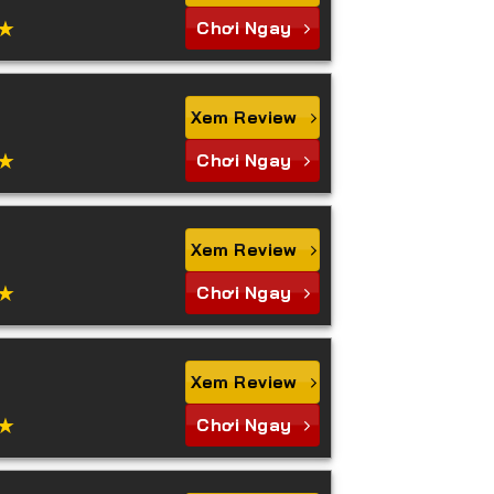
Chơi Ngay
Xem Review
Chơi Ngay
Xem Review
Chơi Ngay
Xem Review
Chơi Ngay