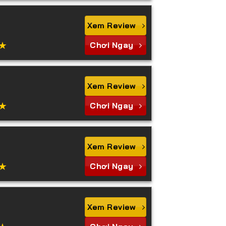
Xem Review
Chơi Ngay
Xem Review
Chơi Ngay
Xem Review
Chơi Ngay
Xem Review