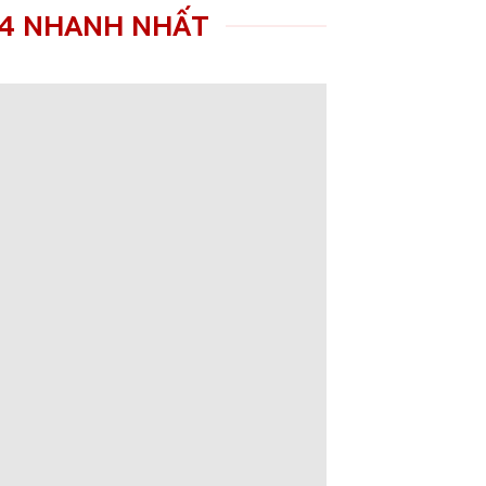
24 NHANH NHẤT
Hai dòng kèo