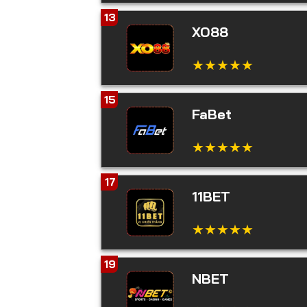
13
XO88
15
FaBet
17
11BET
19
NBET