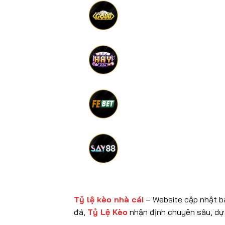
Tỷ lệ kèo nhà cái
– Website cập nhật b
đá,
Tỷ Lệ Kèo
nhận định chuyên sâu, dự 