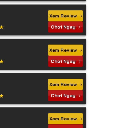
Xem Review
Chơi Ngay
Xem Review
Chơi Ngay
Xem Review
Chơi Ngay
Xem Review