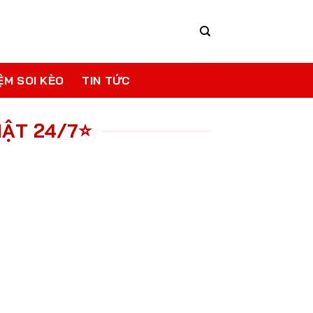
ỆM SOI KÈO
TIN TỨC
ẬT 24/7⭐️