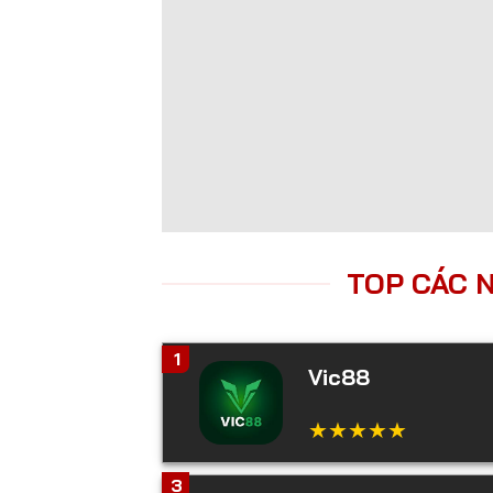
TOP CÁC N
1
Vic88
3