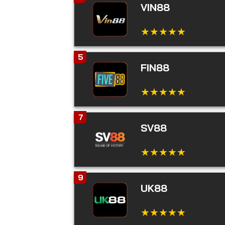
VIN88
5
FIN88
7
SV88
9
UK88