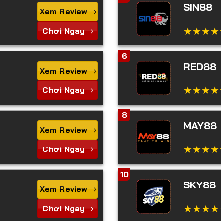
SIN88
Xem Review
Chơi Ngay
6
RED88
Xem Review
Chơi Ngay
8
MAY88
Xem Review
Chơi Ngay
10
SKY88
Xem Review
Chơi Ngay