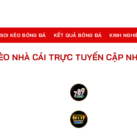
SOI KÈO BÓNG ĐÁ
KẾT QUẢ BÓNG ĐÁ
KINH NGHI
KÈO NHÀ CÁI TRỰC TUYẾN CẬP NH