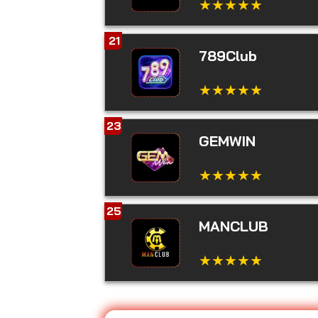
21
789Club
23
GEMWIN
25
MANCLUB