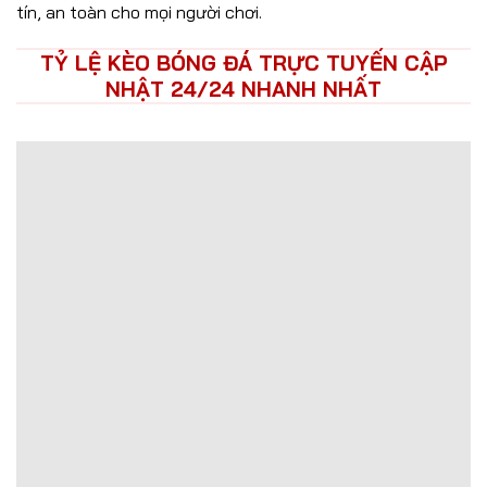
tín, an toàn cho mọi người chơi.
TỶ LỆ KÈO BÓNG ĐÁ TRỰC TUYẾN CẬP
NHẬT 24/24 NHANH NHẤT
Trận Hot
Tất cả giải đấu
TL Malaysia
Sky88
Kèo TT
Xem bóng
Hôm nay
Ngày mai
08/08