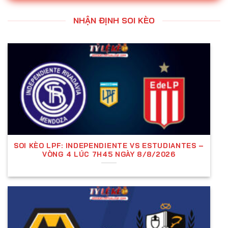
kèo châu Âu đến kèo Tài Xỉu, mỗi loại đều có cách
tính riêng và ảnh hưởng đến chiến thuật đặt cược.
NHẬN ĐỊNH SOI KÈO
Bên cạnh đó, việc nhận định kèo đúng đắn và cập
nhật tỷ lệ cá cược liên tục là yếu tố quan trọng để
tối ưu hóa lợi nhuận khi tham gia cá độ bóng đá.
Điều khiến người dùng ấn tượng khi truy cập vào
trang web của Kèo nhà cái 11sadan.net chính là sự
phong phú và chất lượng của thông tin được cung
cấp.
Uy tín và chất lượng luôn là hai tiêu chí hàng đầu
SOI KÈO LPF: INDEPENDIENTE VS ESTUDIANTES –
mà website
không ngừng theo đuổi. Mọi thông tin và
VÒNG 4 LÚC 7H45 NGÀY 8/8/2026
dịch vụ được cung cấp đều trải qua quá trình kiểm
chứng kỹ lưỡng, đảm bảo tính chính xác và độ tin
cậy cao. Chính vì vậy, Over.co.com
không chỉ nhận
được sự đánh giá cao từ cộng đồng cá cược mà
còn trở thành sự lựa chọn ưu tiên của đông đảo
người yêu thể thao trên toàn thế giới.