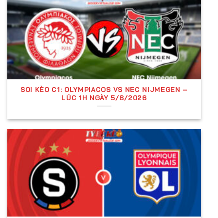
Các Loại Kèo Bóng Đá Phổ Biến
SOI KÈO C1: OLYMPIACOS VS NEC NIJMEGEN –
LÚC 1H NGÀY 5/8/2026
Các loại kèo bóng đá phổ biến hiện nay
Khi tham gia cá cược bóng đá, người chơi có thể lựa
chọn giữa nhiều loại kèo đa dạng. Mỗi loại kèo đều
có cách chơi riêng và phù hợp với từng chiến thuật
cá cược khác nhau. Dưới đây là một trong những
kèo bóng đá phổ biến hiện nay.
Kèo châu Á (kèo cược chấp, kèo handicap)