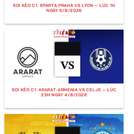
SOI KÈO C1: SPARTA PRAHA VS LYON – LÚC 1H
Kèo châu Á là loại kèo phổ biến nhất, trong đó đội
NGÀY 5/8/2026
mạnh hơn (cửa trên) sẽ chấp đội yếu hơn (cửa dưới)
một số bàn thắng nhất định. Một số dạng kèo chấp
phổ biến:
Kèo đồng banh (0.0):
Hai đội ngang sức, đặt
cược đội nào thắng sẽ ăn tiền.
Kèo chấp 0.25 (¼):
Đội cửa trên chấp nhẹ, nếu
hòa thì thua nửa tiền.
Kèo chấp 0.5 (½):
Đội cửa trên thắng mới ăn
đủ, hòa hoặc thua thì mất tiền.
SOI KÈO C1: ARARAT-ARMENIA VS CELJE – LÚC
23H NGÀY 4/8/2026
Kèo chấp 0.75 (¾):
Thắng cách biệt 2 bàn trở
lên mới ăn đủ, thắng 1 bàn ăn nửa tiền.
Kèo chấp 1 trái:
Nếu đội cửa trên thắng cách
biệt 1 bàn thì hoàn tiền, thắng từ 2 bàn trở lên
mới ăn đủ.