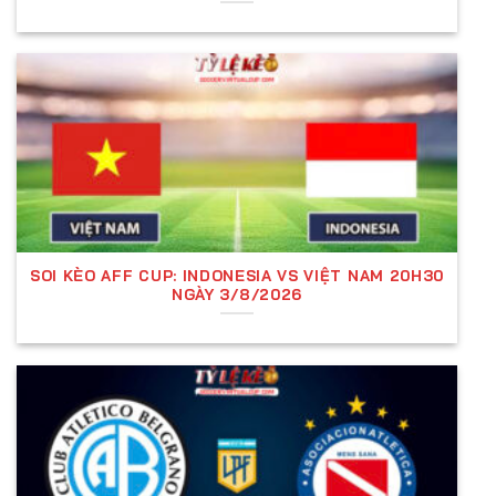
X:
Đặt cược kết quả hòa. Nếu hai đội kết thúc
trận đấu với tỷ số hòa (không phân biệt bao
nhiêu bàn), người chơi sẽ thắng cược.
2:
Đặt cược đội khách thắng. Nếu đội khách
giành chiến thắng, người chơi sẽ nhận tiền
thưởng tương ứng với tỷ lệ cược của nhà cái.
Ví Dụ Cụ Thể Về Kèo Châu Âu (1X2)
Ví dụ về trận đấu giữa Manchester United và đối thủ
SOI KÈO AFF CUP: INDONESIA VS VIỆT NAM 20H30
Chelsea
, nhà cái đưa ra tỷ lệ cược 1X2 như sau:
NGÀY 3/8/2026
1 (Manchester United thắng):
2.00
X (Hòa):
3.50
2 (Chelsea thắng):
3.00
Nếu người chơi đặt
100$ vào Manchester United