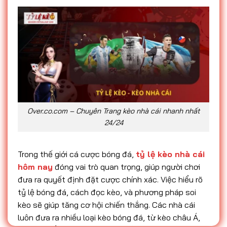
Over.co.com – Chuyên Trang kèo nhà cái nhanh nhất
24/24
Trong thế giới cá cược bóng đá,
tỷ lệ kèo nhà cái
hôm nay
đóng vai trò quan trọng, giúp người chơi
đưa ra quyết định đặt cược chính xác. Việc hiểu rõ
tỷ lệ bóng đá, cách đọc kèo, và phương pháp soi
kèo sẽ giúp tăng cơ hội chiến thắng. Các nhà cái
luôn đưa ra nhiều loại kèo bóng đá, từ kèo châu Á,