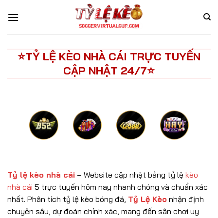
Bỏ
qua
nội
dung
⭐️TỶ LỆ KÈO NHÀ CÁI TRỰC TUYẾN
CẬP NHẬT 24/7⭐️
Tỷ lệ kèo nhà cái
– Website cập nhật bảng tỷ lệ
kèo
nhà cái
5 trực tuyến hôm nay nhanh chóng và chuẩn xác
nhất. Phân tích tỷ lệ kèo bóng đá,
Tỷ Lệ Kèo
nhận định
chuyên sâu, dự đoán chính xác, mang đến sân chơi uy