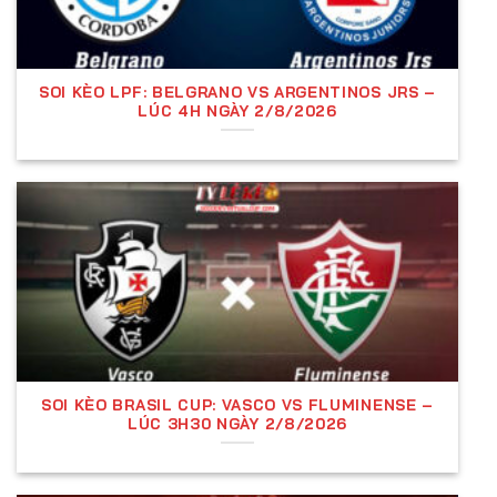
(1)
và đội chủ nhà thắng, số tiền nhận được sẽ là
100 x 2.00 = 200$
(bao gồm cả vốn).
Nếu người chơi đặt
100$ vào kết quả hòa (X)
và
trận đấu kết thúc với tỷ số hòa, số tiền thắng cược
SOI KÈO LPF: BELGRANO VS ARGENTINOS JRS –
LÚC 4H NGÀY 2/8/2026
là
100 x 3.50 = 350$
.
Nếu người chơi đặt
100$ vào Chelsea (2)
và đội
khách giành chiến thắng, số tiền nhận được sẽ là
100 x 3.00 = 300$
.
Kèo Tài Xỉu (Over/Under)
Kèo Tài Xỉu, hay còn gọi là
kèo Over/Under (O/U)
,
là một trong những loại kèo phổ biến nhất trong cá
cược bóng đá. Không giống như kèo châu Á hay kèo
châu Âu tập trung vào kết quả thắng thua của trận
đấu, kèo Tài Xỉu chỉ quan tâm đến tổng số bàn
SOI KÈO BRASIL CUP: VASCO VS FLUMINENSE –
thắng được ghi trong trận đấu, bất kể đội nào thắng
LÚC 3H30 NGÀY 2/8/2026
hay thua. Đây là hình thức cá cược hấp dẫn, dễ
chơi và phù hợp với cả người mới lẫn người chơi lâu