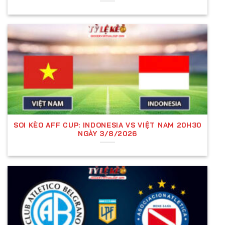
X:
Đặt cược kết quả hòa. Nếu hai đội kết thúc
trận đấu với tỷ số hòa (không phân biệt bao
nhiêu bàn), người chơi sẽ thắng cược.
2:
Đặt cược đội khách thắng. Nếu đội khách
giành chiến thắng, người chơi sẽ nhận tiền
thưởng tương ứng với tỷ lệ cược của nhà cái.
Ví Dụ Cụ Thể Về Kèo Châu Âu (1X2)
Ví dụ về trận đấu giữa Manchester United và đối thủ
SOI KÈO AFF CUP: INDONESIA VS VIỆT NAM 20H30
Chelsea
, nhà cái đưa ra tỷ lệ cược 1X2 như sau:
NGÀY 3/8/2026
1 (Manchester United thắng):
2.00
X (Hòa):
3.50
2 (Chelsea thắng):
3.00
Nếu người chơi đặt
100$ vào Manchester United