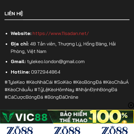
chấp trong hiệp 1.
LIÊN HỆ
Kèo Tài Xỉu hiệp 1 (Over/Under HT)
– Dự đoán
tổng số bàn thắng trong hiệp 1.
Website:
https://www.11sadan.net/
Kèo phạt góc hiệp 1
– Cược số quả phạt góc
trong 45 phút đầu.
Địa chỉ:
48 Tản viên, Thượng Lý, Hồng Bàng, Hải
Phòng, Việt Nam
Kèo thẻ phạt hiệp 1
– Đặt cược số lượng thẻ
trong hiệp 1.
Gmail:
tylekeo.london@gmail.com
Hotline:
0972944864
Việc lựa chọn kèo hiệp 1 phù hợp sẽ giúp người chơi
tối ưu hóa lợi nhuận và kiểm soát tốt hơn rủi ro
#TyleKeo #KèoNhàCái #SoiKèo #KèoBóngĐá #KèoChâuÁ
trong cá cược bóng đá.
#KèoChâuÂu #TỷLệKèoHômNay #NhậnĐịnhBóngĐá
#CáCượcBóngĐá #BóngĐáOnline
Kèo Phạt Góc
Kèo phạt góc là một trong những hình thức cá cược
bóng đá
không dựa trên kết quả thắng – thua
của trận đấu
, mà chỉ tập trung vào
số lượng quả
Copyright 2026 © 11sadan.net