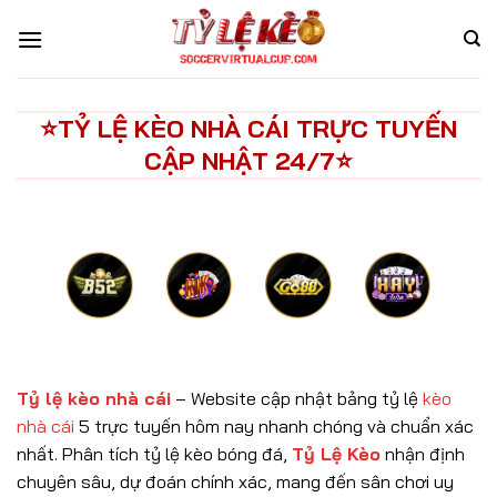
Bỏ
qua
nội
dung
⭐️TỶ LỆ KÈO NHÀ CÁI TRỰC TUYẾN
CẬP NHẬT 24/7⭐️
Tỷ lệ kèo nhà cái
– Website cập nhật bảng tỷ lệ
kèo
nhà cái
5 trực tuyến hôm nay nhanh chóng và chuẩn xác
nhất. Phân tích tỷ lệ kèo bóng đá,
Tỷ Lệ Kèo
nhận định
chuyên sâu, dự đoán chính xác, mang đến sân chơi uy