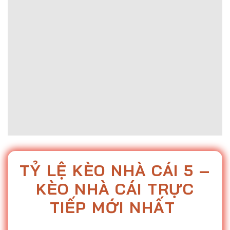
TỶ
LỆ KÈO NHÀ CÁI 5 –
KÈO NHÀ CÁI TRỰC
TIẾP MỚI NHẤT