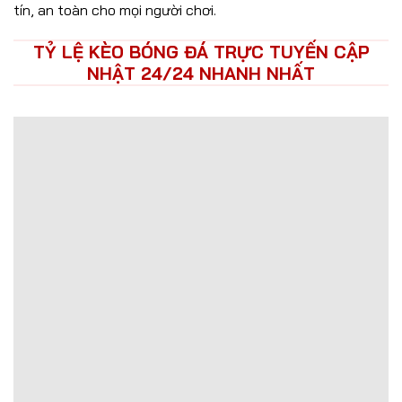
tín, an toàn cho mọi người chơi.
TỶ LỆ KÈO BÓNG ĐÁ TRỰC TUYẾN CẬP
NHẬT 24/24 NHANH NHẤT
Trận Hot
Tất cả giải đấu
TL Malaysia
Sky88
Kèo TT
Xem bóng
Hôm nay
Ngày mai
10/08