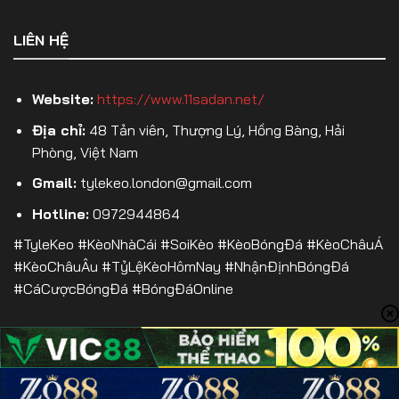
chấp trong hiệp 1.
LIÊN HỆ
Kèo Tài Xỉu hiệp 1 (Over/Under HT)
– Dự đoán
tổng số bàn thắng trong hiệp 1.
Website:
https://www.11sadan.net/
Kèo phạt góc hiệp 1
– Cược số quả phạt góc
trong 45 phút đầu.
Địa chỉ:
48 Tản viên, Thượng Lý, Hồng Bàng, Hải
Phòng, Việt Nam
Kèo thẻ phạt hiệp 1
– Đặt cược số lượng thẻ
trong hiệp 1.
Gmail:
tylekeo.london@gmail.com
Hotline:
0972944864
Việc lựa chọn kèo hiệp 1 phù hợp sẽ giúp người chơi
tối ưu hóa lợi nhuận và kiểm soát tốt hơn rủi ro
#TyleKeo #KèoNhàCái #SoiKèo #KèoBóngĐá #KèoChâuÁ
trong cá cược bóng đá.
#KèoChâuÂu #TỷLệKèoHômNay #NhậnĐịnhBóngĐá
#CáCượcBóngĐá #BóngĐáOnline
Kèo Phạt Góc
Kèo phạt góc là một trong những hình thức cá cược
bóng đá
không dựa trên kết quả thắng – thua
của trận đấu
, mà chỉ tập trung vào
số lượng quả
Copyright 2026 © 11sadan.net