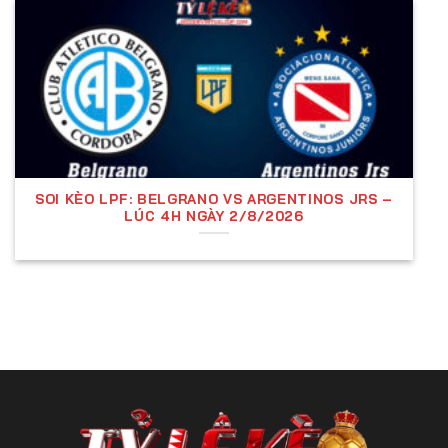
năm
Kèo Tài Xỉu (Over/Under) được nhà cái đưa ra dựa
trên số bàn thắng dự đoán trong một trận đấu.
Người chơi sẽ có hai lựa chọn:
Tài (Over):
Tổng số bàn thắng trong trận lớn
hơn mức nhà cái đưa ra.
SOI KÈO LPF: BELGRANO VS ARGENTINOS JRS –
Xỉu (Under):
Tổng số bàn thắng trong trận nhỏ
LÚC 4H NGÀY 2/8/2026
hơn mức nhà cái đưa ra.
Ví dụ: Nếu nhà cái đưa ra mức
O/U 2.5
, người chơi
đặt cược như sau:
Nếu trận đấu có
3 bàn thắng trở lên
(ví dụ: 2-1,
3-0, 4-2), cược Tài thắng.
Nếu trận đấu có
dưới 3 bàn thắng
(0-0, 1-0, 1-
1), cược Xỉu thắng.