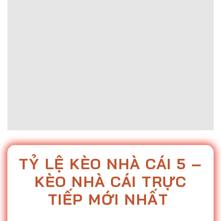
TỶ
LỆ KÈO NHÀ CÁI 5 –
KÈO NHÀ CÁI TRỰC
TIẾP MỚI NHẤT