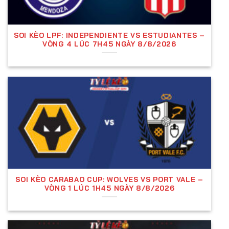
Cách Các Nhà Cái Thiết Lập Kèo
Các nhà cái sử dụng đội ngũ chuyên gia phân tích
SOI KÈO LPF: INDEPENDIENTE VS ESTUDIANTES –
dữ liệu bóng đá để đưa ra tỷ lệ kèo. Họ xem xét các
VÒNG 4 LÚC 7H45 NGÀY 8/8/2026
yếu tố như:
Tình hình thi đấu và lực lượng của hai đội
Lịch sử đối đầu.
Yếu tố sân nhà, sân khách.
Tác động từ chấn thương, thẻ phạt.
Biến động thị trường cá cược.
Sau khi tỷ lệ kèo được thiết lập, nhà cái có thể điều
SOI KÈO CARABAO CUP: WOLVES VS PORT VALE –
chỉnh dựa trên biến động người chơi đặt cược,
VÒNG 1 LÚC 1H45 NGÀY 8/8/2026
nhằm đảm bảo lợi nhuận và cân bằng tỷ lệ cược
giữa hai bên.