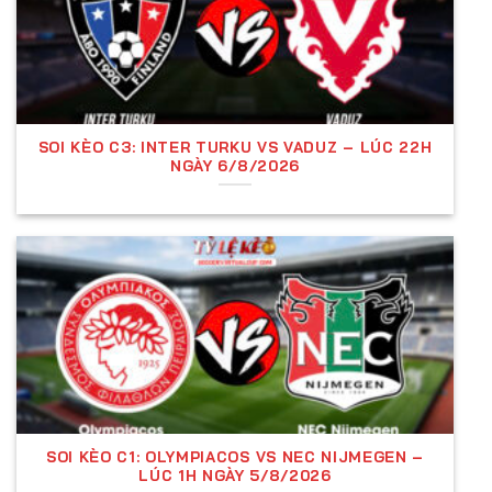
Kèo Châu Âu (1X2)
Kèo Châu Âu, hay còn gọi là
kèo 1X2
, là một trong
những loại kèo cá cược bóng đá đơn giản và phổ
biến nhất hiện nay. Loại kèo này được sử dụng rộng
SOI KÈO C3: INTER TURKU VS VADUZ – LÚC 22H
rãi tại các nhà cái, đặc biệt là ở thị trường châu Âu.
NGÀY 6/8/2026
Khác với kèo châu Á có tỷ lệ chấp, kèo 1X2 chỉ tập
trung vào kết quả chung cuộc của trận đấu, giúp
người chơi dễ dàng đưa ra lựa chọn mà không cần
quan tâm đến cách biệt tỷ số giữa hai đội.
Trong kèo châu Âu, người chơi sẽ có
ba lựa chọn
đặt cược
, mỗi lựa chọn tương ứng với một kết quả
có thể xảy ra trong trận đấu:
1:
Đặt cược đội chủ nhà thắng. Nếu đội chủ nhà
giành chiến thắng sau 90 phút thi đấu chính
SOI KÈO C1: OLYMPIACOS VS NEC NIJMEGEN –
thức, người chơi sẽ thắng cược.
LÚC 1H NGÀY 5/8/2026