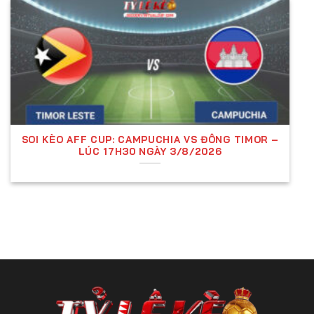
năm
Kèo Tài Xỉu (Over/Under) được nhà cái đưa ra dựa
trên số bàn thắng dự đoán trong một trận đấu.
Người chơi sẽ có hai lựa chọn:
Tài (Over):
Tổng số bàn thắng trong trận lớn
hơn mức nhà cái đưa ra.
SOI KÈO AFF CUP: CAMPUCHIA VS ĐÔNG TIMOR –
Xỉu (Under):
Tổng số bàn thắng trong trận nhỏ
LÚC 17H30 NGÀY 3/8/2026
hơn mức nhà cái đưa ra.
Ví dụ: Nếu nhà cái đưa ra mức
O/U 2.5
, người chơi
đặt cược như sau:
Nếu trận đấu có
3 bàn thắng trở lên
(ví dụ: 2-1,
3-0, 4-2), cược Tài thắng.
Nếu trận đấu có
dưới 3 bàn thắng
(0-0, 1-0, 1-
1), cược Xỉu thắng.