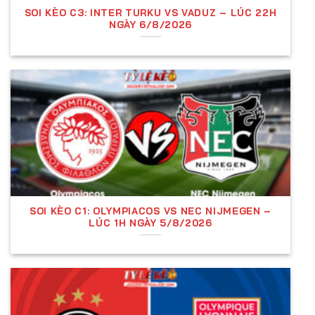
SOI KÈO C3: INTER TURKU VS VADUZ – LÚC 22H
Kèo châu Á là loại kèo phổ biến nhất, trong đó đội
NGÀY 6/8/2026
mạnh hơn (cửa trên) sẽ chấp đội yếu hơn (cửa dưới)
một số bàn thắng nhất định. Một số dạng kèo chấp
phổ biến:
Kèo đồng banh (0.0):
Hai đội ngang sức, đặt
cược đội nào thắng sẽ ăn tiền.
Kèo chấp 0.25 (¼):
Đội cửa trên chấp nhẹ, nếu
hòa thì thua nửa tiền.
Kèo chấp 0.5 (½):
Đội cửa trên thắng mới ăn
đủ, hòa hoặc thua thì mất tiền.
SOI KÈO C1: OLYMPIACOS VS NEC NIJMEGEN –
LÚC 1H NGÀY 5/8/2026
Kèo chấp 0.75 (¾):
Thắng cách biệt 2 bàn trở
lên mới ăn đủ, thắng 1 bàn ăn nửa tiền.
Kèo chấp 1 trái:
Nếu đội cửa trên thắng cách
biệt 1 bàn thì hoàn tiền, thắng từ 2 bàn trở lên
mới ăn đủ.