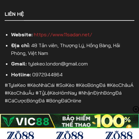
chấp trong hiệp 1.
LIÊN HỆ
Kèo Tài Xỉu hiệp 1 (Over/Under HT)
– Dự đoán
tổng số bàn thắng trong hiệp 1.
Website:
https://www.11sadan.net/
Kèo phạt góc hiệp 1
– Cược số quả phạt góc
trong 45 phút đầu.
Địa chỉ:
48 Tản viên, Thượng Lý, Hồng Bàng, Hải
Phòng, Việt Nam
Kèo thẻ phạt hiệp 1
– Đặt cược số lượng thẻ
trong hiệp 1.
Gmail:
tylekeo.london@gmail.com
Hotline:
0972944864
Việc lựa chọn kèo hiệp 1 phù hợp sẽ giúp người chơi
tối ưu hóa lợi nhuận và kiểm soát tốt hơn rủi ro
#TyleKeo #KèoNhàCái #SoiKèo #KèoBóngĐá #KèoChâuÁ
trong cá cược bóng đá.
#KèoChâuÂu #TỷLệKèoHômNay #NhậnĐịnhBóngĐá
#CáCượcBóngĐá #BóngĐáOnline
Kèo Phạt Góc
Kèo phạt góc là một trong những hình thức cá cược
bóng đá
không dựa trên kết quả thắng – thua
của trận đấu
, mà chỉ tập trung vào
số lượng quả
Copyright 2026 © 11sadan.net