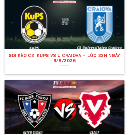
Các Loại Kèo Bóng Đá Phổ Biến
SOI KÈO C2: KUPS VS U CRAIOVA – LÚC 22H NGÀY
6/8/2026
Các loại kèo bóng đá phổ biến hiện nay
Khi tham gia cá cược bóng đá, người chơi có thể lựa
chọn giữa nhiều loại kèo đa dạng. Mỗi loại kèo đều
có cách chơi riêng và phù hợp với từng chiến thuật
cá cược khác nhau. Dưới đây là một trong những
kèo bóng đá phổ biến hiện nay.
Kèo châu Á (kèo cược chấp, kèo handicap)