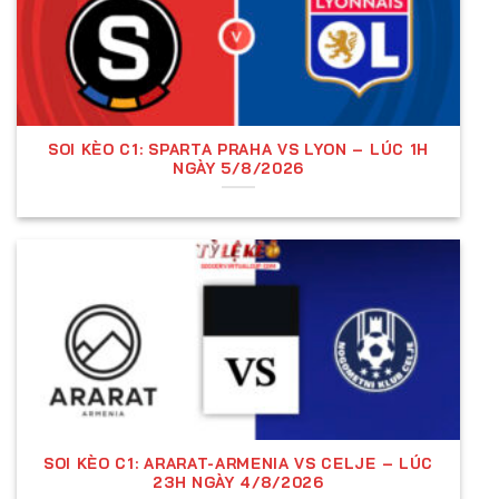
Kèo Châu Âu (1X2)
Kèo Châu Âu, hay còn gọi là
kèo 1X2
, là một trong
những loại kèo cá cược bóng đá đơn giản và phổ
biến nhất hiện nay. Loại kèo này được sử dụng rộng
SOI KÈO C1: SPARTA PRAHA VS LYON – LÚC 1H
rãi tại các nhà cái, đặc biệt là ở thị trường châu Âu.
NGÀY 5/8/2026
Khác với kèo châu Á có tỷ lệ chấp, kèo 1X2 chỉ tập
trung vào kết quả chung cuộc của trận đấu, giúp
người chơi dễ dàng đưa ra lựa chọn mà không cần
quan tâm đến cách biệt tỷ số giữa hai đội.
Trong kèo châu Âu, người chơi sẽ có
ba lựa chọn
đặt cược
, mỗi lựa chọn tương ứng với một kết quả
có thể xảy ra trong trận đấu:
1:
Đặt cược đội chủ nhà thắng. Nếu đội chủ nhà
giành chiến thắng sau 90 phút thi đấu chính
SOI KÈO C1: ARARAT-ARMENIA VS CELJE – LÚC
thức, người chơi sẽ thắng cược.
23H NGÀY 4/8/2026