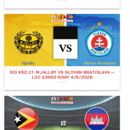
X:
Đặt cược kết quả hòa. Nếu hai đội kết thúc
trận đấu với tỷ số hòa (không phân biệt bao
nhiêu bàn), người chơi sẽ thắng cược.
2:
Đặt cược đội khách thắng. Nếu đội khách
giành chiến thắng, người chơi sẽ nhận tiền
thưởng tương ứng với tỷ lệ cược của nhà cái.
Ví Dụ Cụ Thể Về Kèo Châu Âu (1X2)
Ví dụ về trận đấu giữa Manchester United và đối thủ
SOI KÈO C1: MJALLBY VS SLOVAN BRATISLAVA –
Chelsea
, nhà cái đưa ra tỷ lệ cược 1X2 như sau:
LÚC 23H00 NGÀY 4/8/2026
1 (Manchester United thắng):
2.00
X (Hòa):
3.50
2 (Chelsea thắng):
3.00
Nếu người chơi đặt
100$ vào Manchester United