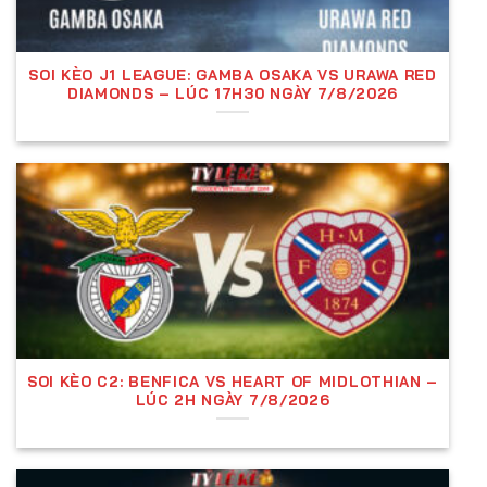
Cách Các Nhà Cái Thiết Lập Kèo
Các nhà cái sử dụng đội ngũ chuyên gia phân tích
SOI KÈO J1 LEAGUE: GAMBA OSAKA VS URAWA RED
dữ liệu bóng đá để đưa ra tỷ lệ kèo. Họ xem xét các
DIAMONDS – LÚC 17H30 NGÀY 7/8/2026
yếu tố như:
Tình hình thi đấu và lực lượng của hai đội
Lịch sử đối đầu.
Yếu tố sân nhà, sân khách.
Tác động từ chấn thương, thẻ phạt.
Biến động thị trường cá cược.
Sau khi tỷ lệ kèo được thiết lập, nhà cái có thể điều
SOI KÈO C2: BENFICA VS HEART OF MIDLOTHIAN –
chỉnh dựa trên biến động người chơi đặt cược,
LÚC 2H NGÀY 7/8/2026
nhằm đảm bảo lợi nhuận và cân bằng tỷ lệ cược
giữa hai bên.