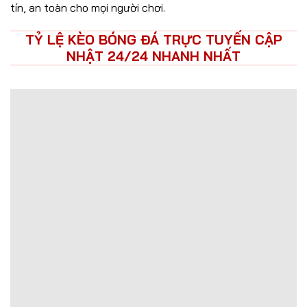
tín, an toàn cho mọi người chơi.
TỶ LỆ KÈO BÓNG ĐÁ TRỰC TUYẾN CẬP
NHẬT 24/24 NHANH NHẤT
Trận Hot
Tất cả giải đấu
TL Malaysia
Five88
Kèo TT
Xem bóng
Hôm nay
Ngày mai
09/08