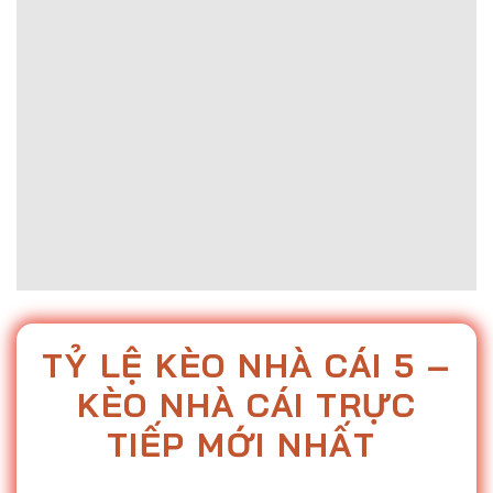
TỶ
LỆ KÈO NHÀ CÁI 5 –
KÈO NHÀ CÁI TRỰC
TIẾP MỚI NHẤT