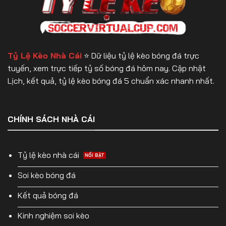
Kèo Hiệp 1
Kèo hiệp 1 (HT – Half Time) là một trong những loại
kèo phổ biến trong cá cược bóng đá, dành riêng cho
Tỷ Lệ Kèo Nhà Cái
⭐️ Dữ liệu tỷ lệ kèo bóng đá trực
45 phút thi đấu đầu tiên
của trận đấu. Không
tuyến, xem trực tiếp tỷ số bóng đá hôm nay. Cập nhật
giống như kèo cả trận, kèo hiệp 1 chỉ tính kết quả
Lịch, kết quả, tỷ lệ kèo bóng đá 5 chuẩn xác nhanh nhất.
trong hiệp đầu, giúp người chơi có thể tham gia đặt
cược với thời gian ngắn hơn, giảm rủi ro và linh hoạt
hơn trong chiến lược cá cược.
CHÍNH SÁCH NHÀ CÁI
Kèo hiệp 1 được nhà cái đưa ra dựa trên diễn biến dự
đoán trong 45 phút đầu tiên của trận đấu. Người
Tỷ lệ kèo nhà cái
tham gia cá cược có thể lựa chọn nhiều hình thức
kèo khác nhau như:
Soi kèo bóng đá
Kèo châu Âu hiệp 1 (1X2 HT)
– Dự đoán đội
Kết quả bóng đá
thắng trong hiệp 1.
Kinh nghiệm soi kèo
Kèo châu Á hiệp 1 (Handicap HT)
– Cược đội