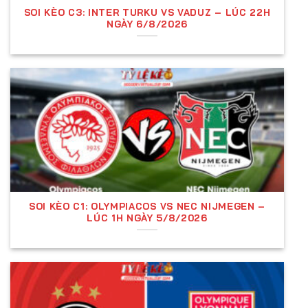
SOI KÈO C3: INTER TURKU VS VADUZ – LÚC 22H
Kèo châu Á là loại kèo phổ biến nhất, trong đó đội
NGÀY 6/8/2026
mạnh hơn (cửa trên) sẽ chấp đội yếu hơn (cửa dưới)
một số bàn thắng nhất định. Một số dạng kèo chấp
phổ biến:
Kèo đồng banh (0.0):
Hai đội ngang sức, đặt
cược đội nào thắng sẽ ăn tiền.
Kèo chấp 0.25 (¼):
Đội cửa trên chấp nhẹ, nếu
hòa thì thua nửa tiền.
Kèo chấp 0.5 (½):
Đội cửa trên thắng mới ăn
đủ, hòa hoặc thua thì mất tiền.
SOI KÈO C1: OLYMPIACOS VS NEC NIJMEGEN –
LÚC 1H NGÀY 5/8/2026
Kèo chấp 0.75 (¾):
Thắng cách biệt 2 bàn trở
lên mới ăn đủ, thắng 1 bàn ăn nửa tiền.
Kèo chấp 1 trái:
Nếu đội cửa trên thắng cách
biệt 1 bàn thì hoàn tiền, thắng từ 2 bàn trở lên
mới ăn đủ.