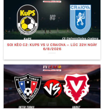
Các Loại Kèo Bóng Đá Phổ Biến
SOI KÈO C2: KUPS VS U CRAIOVA – LÚC 22H NGÀY
6/8/2026
Các loại kèo bóng đá phổ biến hiện nay
Khi tham gia cá cược bóng đá, người chơi có thể lựa
chọn giữa nhiều loại kèo đa dạng. Mỗi loại kèo đều
có cách chơi riêng và phù hợp với từng chiến thuật
cá cược khác nhau. Dưới đây là một trong những
kèo bóng đá phổ biến hiện nay.
Kèo châu Á (kèo cược chấp, kèo handicap)