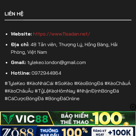
chấp trong hiệp 1.
LIÊN HỆ
Kèo Tài Xỉu hiệp 1 (Over/Under HT)
– Dự đoán
tổng số bàn thắng trong hiệp 1.
Website:
https://www.11sadan.net/
Kèo phạt góc hiệp 1
– Cược số quả phạt góc
trong 45 phút đầu.
Địa chỉ:
48 Tản viên, Thượng Lý, Hồng Bàng, Hải
Phòng, Việt Nam
Kèo thẻ phạt hiệp 1
– Đặt cược số lượng thẻ
trong hiệp 1.
Gmail:
tylekeo.london@gmail.com
Hotline:
0972944864
Việc lựa chọn kèo hiệp 1 phù hợp sẽ giúp người chơi
tối ưu hóa lợi nhuận và kiểm soát tốt hơn rủi ro
#TyleKeo #KèoNhàCái #SoiKèo #KèoBóngĐá #KèoChâuÁ
trong cá cược bóng đá.
#KèoChâuÂu #TỷLệKèoHômNay #NhậnĐịnhBóngĐá
#CáCượcBóngĐá #BóngĐáOnline
Kèo Phạt Góc
Kèo phạt góc là một trong những hình thức cá cược
bóng đá
không dựa trên kết quả thắng – thua
của trận đấu
, mà chỉ tập trung vào
số lượng quả
Copyright 2026 © 11sadan.net