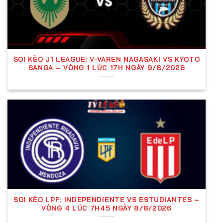
Với sự tận tâm và không ngừng đổi mới, chúng tôi
cam kết tiếp tục mang đến những trải nghiệm tốt
nhất cho người dùng, từ dữ liệu chính xác đến dịch
vụ chuyên nghiệp và thân thiện. Over.co.com
tự hào
SOI KÈO J1 LEAGUE: V-VAREN NAGASAKI VS KYOTO
SANGA – VÒNG 1 LÚC 17H NGÀY 9/8/2026
là địa chỉ đáng tin cậy, không thể thiếu đối với bất
kỳ ai đam mê thể thao và cá cược trực tuyến.
Tổng Quan Về Tỷ Lệ Kèo Của Nhà Cái
Tỷ Lệ Kèo Nhà Cái Là Gì?
SOI KÈO LPF: INDEPENDIENTE VS ESTUDIANTES –
VÒNG 4 LÚC 7H45 NGÀY 8/8/2026