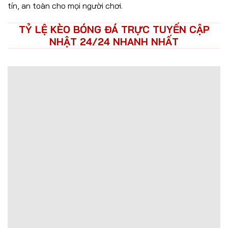
tín, an toàn cho mọi người chơi.
TỶ LỆ KÈO BÓNG ĐÁ TRỰC TUYẾN CẬP
NHẬT 24/24 NHANH NHẤT
Trận Hot
Tất cả giải đấu
TL Malaysia
Sky88
Kèo TT
Xem bóng
Hôm nay
Ngày mai
09/08