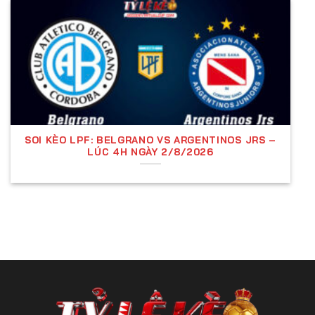
năm
Kèo Tài Xỉu (Over/Under) được nhà cái đưa ra dựa
trên số bàn thắng dự đoán trong một trận đấu.
Người chơi sẽ có hai lựa chọn:
Tài (Over):
Tổng số bàn thắng trong trận lớn
hơn mức nhà cái đưa ra.
SOI KÈO LPF: BELGRANO VS ARGENTINOS JRS –
Xỉu (Under):
Tổng số bàn thắng trong trận nhỏ
LÚC 4H NGÀY 2/8/2026
hơn mức nhà cái đưa ra.
Ví dụ: Nếu nhà cái đưa ra mức
O/U 2.5
, người chơi
đặt cược như sau:
Nếu trận đấu có
3 bàn thắng trở lên
(ví dụ: 2-1,
3-0, 4-2), cược Tài thắng.
Nếu trận đấu có
dưới 3 bàn thắng
(0-0, 1-0, 1-
1), cược Xỉu thắng.