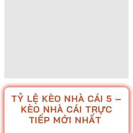
TỶ
LỆ KÈO NHÀ CÁI 5 –
KÈO NHÀ CÁI TRỰC
TIẾP MỚI NHẤT