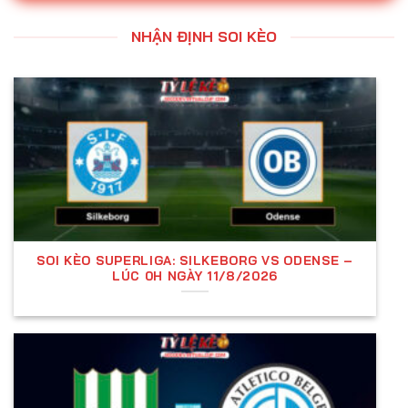
kèo châu Âu đến kèo Tài Xỉu, mỗi loại đều có cách
tính riêng và ảnh hưởng đến chiến thuật đặt cược.
NHẬN ĐỊNH SOI KÈO
Bên cạnh đó, việc nhận định kèo đúng đắn và cập
nhật tỷ lệ cá cược liên tục là yếu tố quan trọng để
tối ưu hóa lợi nhuận khi tham gia cá độ bóng đá.
Điều khiến người dùng ấn tượng khi truy cập vào
trang web của Kèo nhà cái 11sadan.net chính là sự
phong phú và chất lượng của thông tin được cung
cấp.
Uy tín và chất lượng luôn là hai tiêu chí hàng đầu
SOI KÈO SUPERLIGA: SILKEBORG VS ODENSE –
mà website
không ngừng theo đuổi. Mọi thông tin và
LÚC 0H NGÀY 11/8/2026
dịch vụ được cung cấp đều trải qua quá trình kiểm
chứng kỹ lưỡng, đảm bảo tính chính xác và độ tin
cậy cao. Chính vì vậy, Over.co.com
không chỉ nhận
được sự đánh giá cao từ cộng đồng cá cược mà
còn trở thành sự lựa chọn ưu tiên của đông đảo
người yêu thể thao trên toàn thế giới.