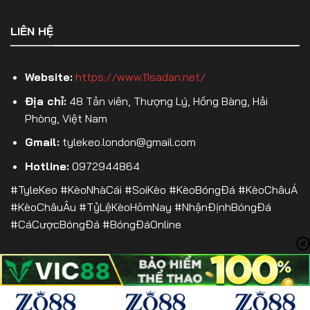
chấp trong hiệp 1.
LIÊN HỆ
Kèo Tài Xỉu hiệp 1 (Over/Under HT)
– Dự đoán
tổng số bàn thắng trong hiệp 1.
Website:
https://www.11sadan.net/
Kèo phạt góc hiệp 1
– Cược số quả phạt góc
trong 45 phút đầu.
Địa chỉ:
48 Tản viên, Thượng Lý, Hồng Bàng, Hải
Phòng, Việt Nam
Kèo thẻ phạt hiệp 1
– Đặt cược số lượng thẻ
trong hiệp 1.
Gmail:
tylekeo.london@gmail.com
Hotline:
0972944864
Việc lựa chọn kèo hiệp 1 phù hợp sẽ giúp người chơi
tối ưu hóa lợi nhuận và kiểm soát tốt hơn rủi ro
#TyleKeo #KèoNhàCái #SoiKèo #KèoBóngĐá #KèoChâuÁ
trong cá cược bóng đá.
#KèoChâuÂu #TỷLệKèoHômNay #NhậnĐịnhBóngĐá
#CáCượcBóngĐá #BóngĐáOnline
Kèo Phạt Góc
Kèo phạt góc là một trong những hình thức cá cược
bóng đá
không dựa trên kết quả thắng – thua
của trận đấu
, mà chỉ tập trung vào
số lượng quả
Copyright 2026 © 11sadan.net