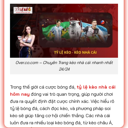
Over.co.com – Chuyên Trang kèo nhà cái nhanh nhất
24/24
Trong thế giới cá cược bóng đá,
tỷ lệ kèo nhà cái
hôm nay
đóng vai trò quan trọng, giúp người chơi
đưa ra quyết định đặt cược chính xác. Việc hiểu rõ
tỷ lệ bóng đá, cách đọc kèo, và phương pháp soi
kèo sẽ giúp tăng cơ hội chiến thắng. Các nhà cái
luôn đưa ra nhiều loại kèo bóng đá, từ kèo châu Á,