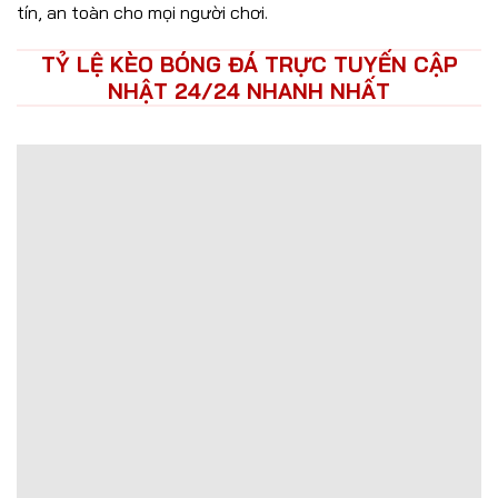
tín, an toàn cho mọi người chơi.
TỶ LỆ KÈO BÓNG ĐÁ TRỰC TUYẾN CẬP
NHẬT 24/24 NHANH NHẤT
Trận Hot
Tất cả giải đấu
TL Malaysia
Five88
Kèo TT
Xem bóng
Hôm nay
Ngày mai
11/08