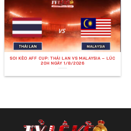
năm
Kèo Tài Xỉu (Over/Under) được nhà cái đưa ra dựa
trên số bàn thắng dự đoán trong một trận đấu.
Người chơi sẽ có hai lựa chọn:
Tài (Over):
Tổng số bàn thắng trong trận lớn
hơn mức nhà cái đưa ra.
SOI KÈO AFF CUP: THÁI LAN VS MALAYSIA – LÚC
Xỉu (Under):
Tổng số bàn thắng trong trận nhỏ
20H NGÀY 1/8/2026
hơn mức nhà cái đưa ra.
Ví dụ: Nếu nhà cái đưa ra mức
O/U 2.5
, người chơi
đặt cược như sau:
Nếu trận đấu có
3 bàn thắng trở lên
(ví dụ: 2-1,
3-0, 4-2), cược Tài thắng.
Nếu trận đấu có
dưới 3 bàn thắng
(0-0, 1-0, 1-
1), cược Xỉu thắng.