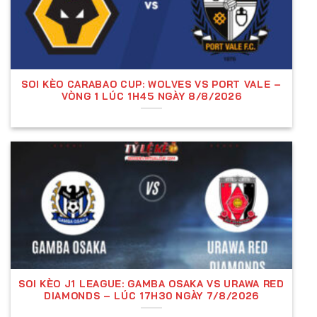
Với sự tận tâm và không ngừng đổi mới, chúng tôi
cam kết tiếp tục mang đến những trải nghiệm tốt
nhất cho người dùng, từ dữ liệu chính xác đến dịch
vụ chuyên nghiệp và thân thiện. Over.co.com
tự hào
SOI KÈO CARABAO CUP: WOLVES VS PORT VALE –
VÒNG 1 LÚC 1H45 NGÀY 8/8/2026
là địa chỉ đáng tin cậy, không thể thiếu đối với bất
kỳ ai đam mê thể thao và cá cược trực tuyến.
Tổng Quan Về Tỷ Lệ Kèo Của Nhà Cái
Tỷ Lệ Kèo Nhà Cái Là Gì?
SOI KÈO J1 LEAGUE: GAMBA OSAKA VS URAWA RED
DIAMONDS – LÚC 17H30 NGÀY 7/8/2026