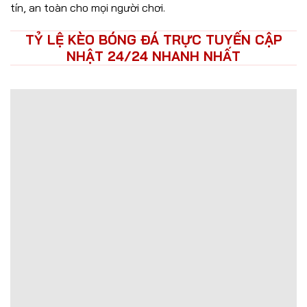
tín, an toàn cho mọi người chơi.
TỶ LỆ KÈO BÓNG ĐÁ TRỰC TUYẾN CẬP
NHẬT 24/24 NHANH NHẤT
Trận Hot
Tất cả giải đấu
TL Malaysia
Sky88
Kèo TT
Xem bóng
Hôm nay
Ngày mai
08/08