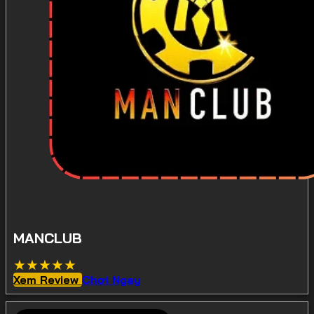
MANCLUB
Xem Review
Chơi Ngay