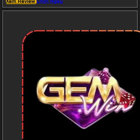
Xem Review
Chơi Ngay