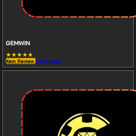
GEMWIN
Xem Review
Chơi Ngay