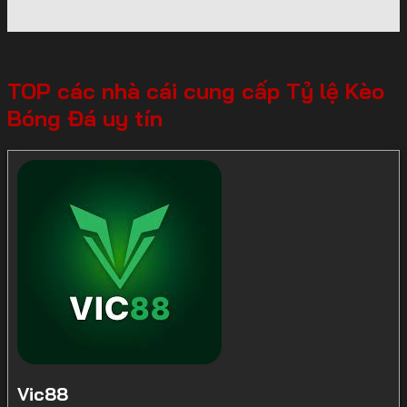
TOP các nhà cái cung cấp Tỷ lệ Kèo
Bóng Đá uy tín
Vic88