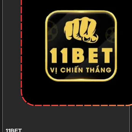
11BET