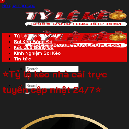
Bỏ qua nội dung
Tỷ Lệ Kèo Nhà Cái
Soi Kèo Bóng Đá
Kết Quả Bóng Đá
Kinh Nghiệm Soi Kèo
Tin tức
⭐️Tỷ lệ kèo nhà cái trực
tuyến cập nhật 24/7⭐️