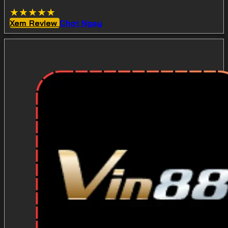
Xem Review
Chơi Ngay