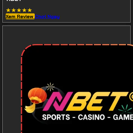
Xem Review
Chơi Ngay