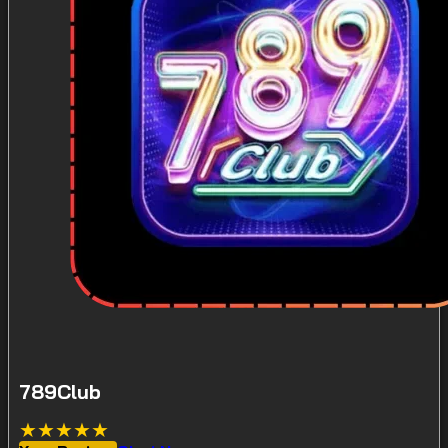
789Club