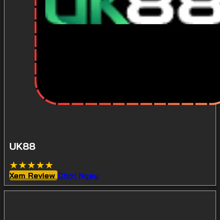
UK88
Xem Review
Chơi Ngay