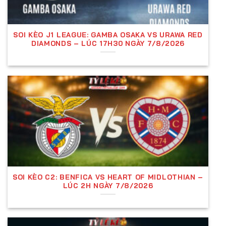
Cách Các Nhà Cái Thiết Lập Kèo
Các nhà cái sử dụng đội ngũ chuyên gia phân tích
SOI KÈO J1 LEAGUE: GAMBA OSAKA VS URAWA RED
dữ liệu bóng đá để đưa ra tỷ lệ kèo. Họ xem xét các
DIAMONDS – LÚC 17H30 NGÀY 7/8/2026
yếu tố như:
Tình hình thi đấu và lực lượng của hai đội
Lịch sử đối đầu.
Yếu tố sân nhà, sân khách.
Tác động từ chấn thương, thẻ phạt.
Biến động thị trường cá cược.
Sau khi tỷ lệ kèo được thiết lập, nhà cái có thể điều
SOI KÈO C2: BENFICA VS HEART OF MIDLOTHIAN –
chỉnh dựa trên biến động người chơi đặt cược,
LÚC 2H NGÀY 7/8/2026
nhằm đảm bảo lợi nhuận và cân bằng tỷ lệ cược
giữa hai bên.