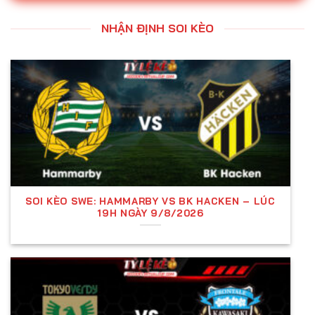
kèo châu Âu đến kèo Tài Xỉu, mỗi loại đều có cách
tính riêng và ảnh hưởng đến chiến thuật đặt cược.
NHẬN ĐỊNH SOI KÈO
Bên cạnh đó, việc nhận định kèo đúng đắn và cập
nhật tỷ lệ cá cược liên tục là yếu tố quan trọng để
tối ưu hóa lợi nhuận khi tham gia cá độ bóng đá.
Điều khiến người dùng ấn tượng khi truy cập vào
trang web của Kèo nhà cái 11sadan.net chính là sự
phong phú và chất lượng của thông tin được cung
cấp.
Uy tín và chất lượng luôn là hai tiêu chí hàng đầu
SOI KÈO SWE: HAMMARBY VS BK HACKEN – LÚC
mà website
không ngừng theo đuổi. Mọi thông tin và
19H NGÀY 9/8/2026
dịch vụ được cung cấp đều trải qua quá trình kiểm
chứng kỹ lưỡng, đảm bảo tính chính xác và độ tin
cậy cao. Chính vì vậy, Over.co.com
không chỉ nhận
được sự đánh giá cao từ cộng đồng cá cược mà
còn trở thành sự lựa chọn ưu tiên của đông đảo
người yêu thể thao trên toàn thế giới.