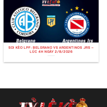
năm
Kèo Tài Xỉu (Over/Under) được nhà cái đưa ra dựa
trên số bàn thắng dự đoán trong một trận đấu.
Người chơi sẽ có hai lựa chọn:
Tài (Over):
Tổng số bàn thắng trong trận lớn
hơn mức nhà cái đưa ra.
SOI KÈO LPF: BELGRANO VS ARGENTINOS JRS –
Xỉu (Under):
Tổng số bàn thắng trong trận nhỏ
LÚC 4H NGÀY 2/8/2026
hơn mức nhà cái đưa ra.
Ví dụ: Nếu nhà cái đưa ra mức
O/U 2.5
, người chơi
đặt cược như sau:
Nếu trận đấu có
3 bàn thắng trở lên
(ví dụ: 2-1,
3-0, 4-2), cược Tài thắng.
Nếu trận đấu có
dưới 3 bàn thắng
(0-0, 1-0, 1-
1), cược Xỉu thắng.