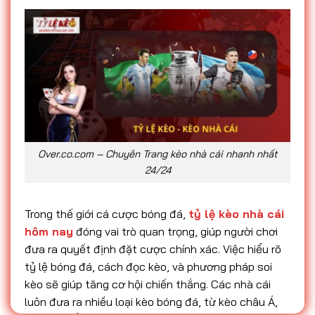
Over.co.com – Chuyên Trang kèo nhà cái nhanh nhất
24/24
Trong thế giới cá cược bóng đá,
tỷ lệ kèo nhà cái
hôm nay
đóng vai trò quan trọng, giúp người chơi
đưa ra quyết định đặt cược chính xác. Việc hiểu rõ
tỷ lệ bóng đá, cách đọc kèo, và phương pháp soi
kèo sẽ giúp tăng cơ hội chiến thắng. Các nhà cái
luôn đưa ra nhiều loại kèo bóng đá, từ kèo châu Á,