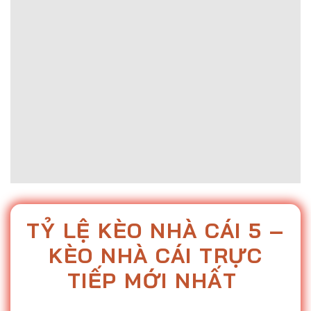
TỶ
LỆ KÈO NHÀ CÁI 5 –
KÈO NHÀ CÁI TRỰC
TIẾP MỚI NHẤT