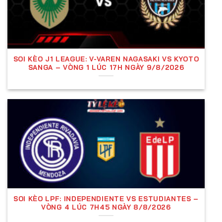
Với sự tận tâm và không ngừng đổi mới, chúng tôi
cam kết tiếp tục mang đến những trải nghiệm tốt
nhất cho người dùng, từ dữ liệu chính xác đến dịch
vụ chuyên nghiệp và thân thiện. Over.co.com
tự hào
SOI KÈO J1 LEAGUE: V-VAREN NAGASAKI VS KYOTO
SANGA – VÒNG 1 LÚC 17H NGÀY 9/8/2026
là địa chỉ đáng tin cậy, không thể thiếu đối với bất
kỳ ai đam mê thể thao và cá cược trực tuyến.
Tổng Quan Về Tỷ Lệ Kèo Của Nhà Cái
Tỷ Lệ Kèo Nhà Cái Là Gì?
SOI KÈO LPF: INDEPENDIENTE VS ESTUDIANTES –
VÒNG 4 LÚC 7H45 NGÀY 8/8/2026