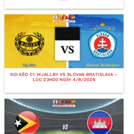
X:
Đặt cược kết quả hòa. Nếu hai đội kết thúc
trận đấu với tỷ số hòa (không phân biệt bao
nhiêu bàn), người chơi sẽ thắng cược.
2:
Đặt cược đội khách thắng. Nếu đội khách
giành chiến thắng, người chơi sẽ nhận tiền
thưởng tương ứng với tỷ lệ cược của nhà cái.
Ví Dụ Cụ Thể Về Kèo Châu Âu (1X2)
Ví dụ về trận đấu giữa Manchester United và đối thủ
SOI KÈO C1: MJALLBY VS SLOVAN BRATISLAVA –
Chelsea
, nhà cái đưa ra tỷ lệ cược 1X2 như sau:
LÚC 23H00 NGÀY 4/8/2026
1 (Manchester United thắng):
2.00
X (Hòa):
3.50
2 (Chelsea thắng):
3.00
Nếu người chơi đặt
100$ vào Manchester United