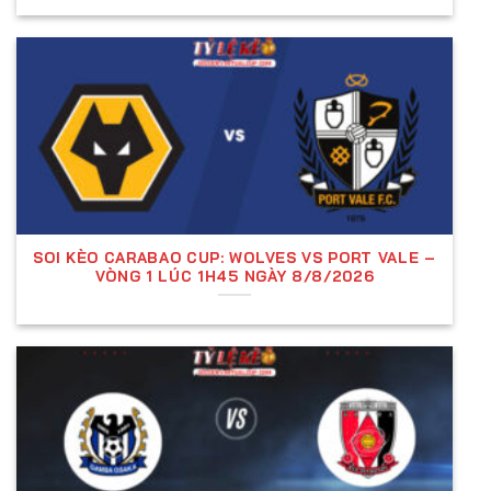
Tỷ lệ nhà cái là gì?
Tỷ lệ kèo nhà cái
là các con số do nhà cái cung
cấp, thể hiện sự đánh giá về xác suất thắng, thua
của hai đội bóng trong một trận đấu. Những con số
này được tính toán dựa trên nhiều yếu tố như
phong độ, đội hình, lịch sử đối đầu và điều kiện thi
đấu.
SOI KÈO CARABAO CUP: WOLVES VS PORT VALE –
VÒNG 1 LÚC 1H45 NGÀY 8/8/2026
Tầm Quan Trọng Của Tỷ Lệ Kèo Trong Cá
Cược Tỷ Lệ Bóng Đá
Tỷ lệ đóng vai trò cốt lõi trong cá cược bóng đá vì
nó giúp người chơi đưa ra quyết định đặt cược một
cách hợp lý. Việc hiểu rõ tỷ lệ kèo không chỉ giúp
tăng cơ hội thắng cược mà còn hạn chế rủi ro, giúp
người chơi kiểm soát vốn hiệu quả.