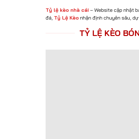
Tỷ lệ kèo nhà cái
– Website cập nhật b
đá,
Tỷ Lệ Kèo
nhận định chuyên sâu, dự 
TỶ LỆ KÈO BÓ
BÓNG ĐÁ
Ẩn
0
trận
[Hiển thị tất cả]
Kèo trực tuyến
Xem bóng
Hôm nay
Trận Hot
Tất cả giải đấu