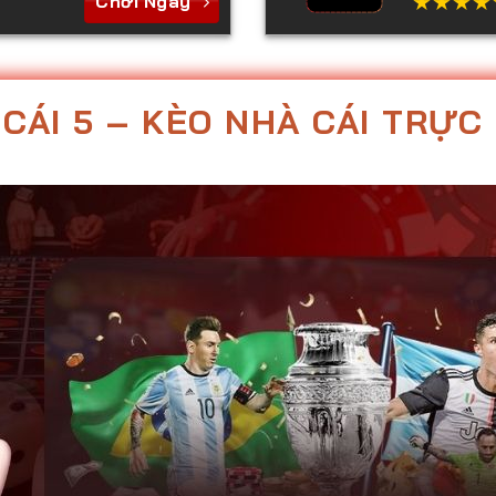
Chơi Ngay
CÁI 5 – KÈO NHÀ CÁI TRỰC