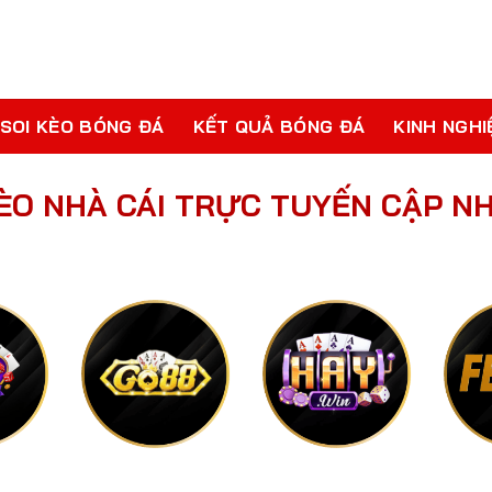
SOI KÈO BÓNG ĐÁ
KẾT QUẢ BÓNG ĐÁ
KINH NGHI
KÈO NHÀ CÁI TRỰC TUYẾN CẬP NH