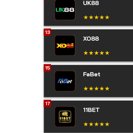
UK88
13
XO88
15
FaBet
17
11BET