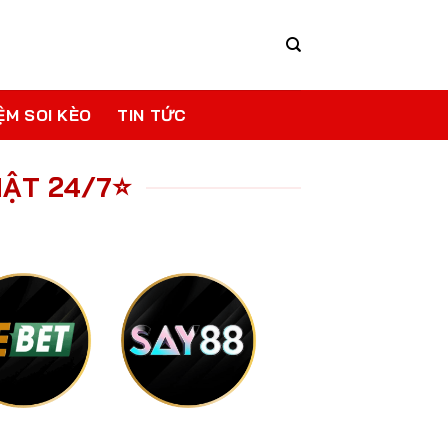
ỆM SOI KÈO
TIN TỨC
ẬT 24/7⭐️