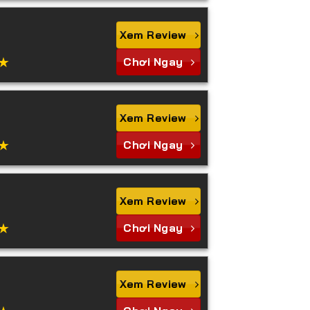
Xem Review
Chơi Ngay
Xem Review
Chơi Ngay
Xem Review
Chơi Ngay
Xem Review