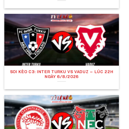
X:
Đặt cược kết quả hòa. Nếu hai đội kết thúc
trận đấu với tỷ số hòa (không phân biệt bao
nhiêu bàn), người chơi sẽ thắng cược.
2:
Đặt cược đội khách thắng. Nếu đội khách
giành chiến thắng, người chơi sẽ nhận tiền
thưởng tương ứng với tỷ lệ cược của nhà cái.
Ví Dụ Cụ Thể Về Kèo Châu Âu (1X2)
Ví dụ về trận đấu giữa Manchester United và đối thủ
SOI KÈO C3: INTER TURKU VS VADUZ – LÚC 22H
Chelsea
, nhà cái đưa ra tỷ lệ cược 1X2 như sau:
NGÀY 6/8/2026
1 (Manchester United thắng):
2.00
X (Hòa):
3.50
2 (Chelsea thắng):
3.00
Nếu người chơi đặt
100$ vào Manchester United