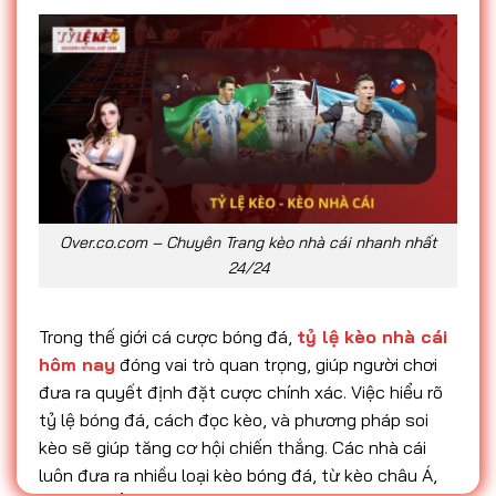
Over.co.com – Chuyên Trang kèo nhà cái nhanh nhất
24/24
Trong thế giới cá cược bóng đá,
tỷ lệ kèo nhà cái
hôm nay
đóng vai trò quan trọng, giúp người chơi
đưa ra quyết định đặt cược chính xác. Việc hiểu rõ
tỷ lệ bóng đá, cách đọc kèo, và phương pháp soi
kèo sẽ giúp tăng cơ hội chiến thắng. Các nhà cái
luôn đưa ra nhiều loại kèo bóng đá, từ kèo châu Á,