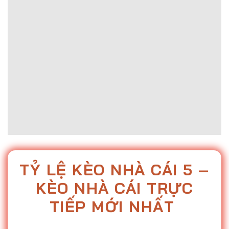
TỶ
LỆ KÈO NHÀ CÁI 5 –
KÈO NHÀ CÁI TRỰC
TIẾP MỚI NHẤT