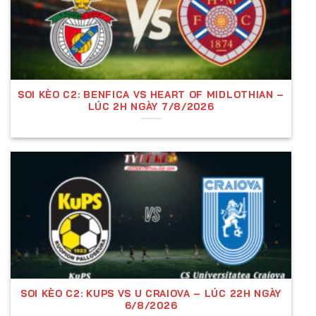
Kèo Châu Âu (1X2)
Kèo Châu Âu, hay còn gọi là
kèo 1X2
, là một trong
những loại kèo cá cược bóng đá đơn giản và phổ
biến nhất hiện nay. Loại kèo này được sử dụng rộng
SOI KÈO C2: BENFICA VS HEART OF MIDLOTHIAN –
rãi tại các nhà cái, đặc biệt là ở thị trường châu Âu.
LÚC 2H NGÀY 7/8/2026
Khác với kèo châu Á có tỷ lệ chấp, kèo 1X2 chỉ tập
trung vào kết quả chung cuộc của trận đấu, giúp
người chơi dễ dàng đưa ra lựa chọn mà không cần
quan tâm đến cách biệt tỷ số giữa hai đội.
Trong kèo châu Âu, người chơi sẽ có
ba lựa chọn
đặt cược
, mỗi lựa chọn tương ứng với một kết quả
có thể xảy ra trong trận đấu:
1:
Đặt cược đội chủ nhà thắng. Nếu đội chủ nhà
giành chiến thắng sau 90 phút thi đấu chính
SOI KÈO C2: KUPS VS U CRAIOVA – LÚC 22H NGÀY
thức, người chơi sẽ thắng cược.
6/8/2026