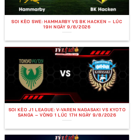
Cách Các Nhà Cái Thiết Lập Kèo
Các nhà cái sử dụng đội ngũ chuyên gia phân tích
SOI KÈO SWE: HAMMARBY VS BK HACKEN – LÚC
dữ liệu bóng đá để đưa ra tỷ lệ kèo. Họ xem xét các
19H NGÀY 9/8/2026
yếu tố như:
Tình hình thi đấu và lực lượng của hai đội
Lịch sử đối đầu.
Yếu tố sân nhà, sân khách.
Tác động từ chấn thương, thẻ phạt.
Biến động thị trường cá cược.
Sau khi tỷ lệ kèo được thiết lập, nhà cái có thể điều
SOI KÈO J1 LEAGUE: V-VAREN NAGASAKI VS KYOTO
chỉnh dựa trên biến động người chơi đặt cược,
SANGA – VÒNG 1 LÚC 17H NGÀY 9/8/2026
nhằm đảm bảo lợi nhuận và cân bằng tỷ lệ cược
giữa hai bên.