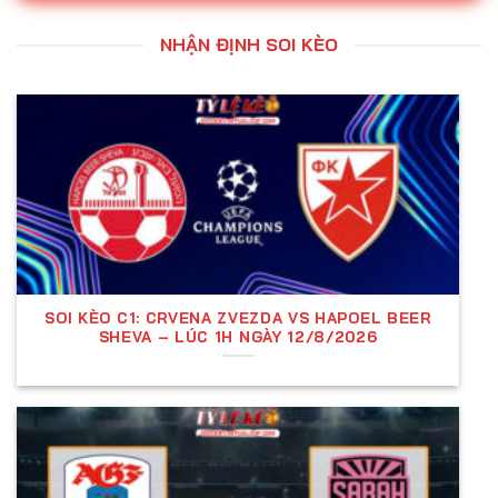
kèo châu Âu đến kèo Tài Xỉu, mỗi loại đều có cách
tính riêng và ảnh hưởng đến chiến thuật đặt cược.
NHẬN ĐỊNH SOI KÈO
Bên cạnh đó, việc nhận định kèo đúng đắn và cập
nhật tỷ lệ cá cược liên tục là yếu tố quan trọng để
tối ưu hóa lợi nhuận khi tham gia cá độ bóng đá.
Điều khiến người dùng ấn tượng khi truy cập vào
trang web của Kèo nhà cái 11sadan.net chính là sự
phong phú và chất lượng của thông tin được cung
cấp.
Uy tín và chất lượng luôn là hai tiêu chí hàng đầu
SOI KÈO C1: CRVENA ZVEZDA VS HAPOEL BEER
mà website
không ngừng theo đuổi. Mọi thông tin và
SHEVA – LÚC 1H NGÀY 12/8/2026
dịch vụ được cung cấp đều trải qua quá trình kiểm
chứng kỹ lưỡng, đảm bảo tính chính xác và độ tin
cậy cao. Chính vì vậy, Over.co.com
không chỉ nhận
được sự đánh giá cao từ cộng đồng cá cược mà
còn trở thành sự lựa chọn ưu tiên của đông đảo
người yêu thể thao trên toàn thế giới.