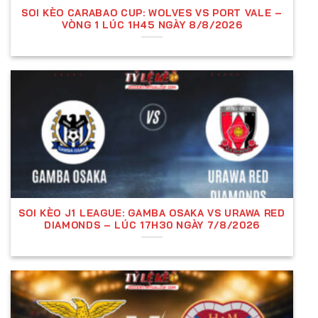
SOI KÈO CARABAO CUP: WOLVES VS PORT VALE –
Kèo châu Á là loại kèo phổ biến nhất, trong đó đội
VÒNG 1 LÚC 1H45 NGÀY 8/8/2026
mạnh hơn (cửa trên) sẽ chấp đội yếu hơn (cửa dưới)
một số bàn thắng nhất định. Một số dạng kèo chấp
phổ biến:
Kèo đồng banh (0.0):
Hai đội ngang sức, đặt
cược đội nào thắng sẽ ăn tiền.
Kèo chấp 0.25 (¼):
Đội cửa trên chấp nhẹ, nếu
hòa thì thua nửa tiền.
Kèo chấp 0.5 (½):
Đội cửa trên thắng mới ăn
đủ, hòa hoặc thua thì mất tiền.
SOI KÈO J1 LEAGUE: GAMBA OSAKA VS URAWA RED
DIAMONDS – LÚC 17H30 NGÀY 7/8/2026
Kèo chấp 0.75 (¾):
Thắng cách biệt 2 bàn trở
lên mới ăn đủ, thắng 1 bàn ăn nửa tiền.
Kèo chấp 1 trái:
Nếu đội cửa trên thắng cách
biệt 1 bàn thì hoàn tiền, thắng từ 2 bàn trở lên
mới ăn đủ.