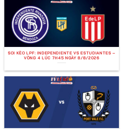
Các Loại Kèo Bóng Đá Phổ Biến
SOI KÈO LPF: INDEPENDIENTE VS ESTUDIANTES –
VÒNG 4 LÚC 7H45 NGÀY 8/8/2026
Các loại kèo bóng đá phổ biến hiện nay
Khi tham gia cá cược bóng đá, người chơi có thể lựa
chọn giữa nhiều loại kèo đa dạng. Mỗi loại kèo đều
có cách chơi riêng và phù hợp với từng chiến thuật
cá cược khác nhau. Dưới đây là một trong những
kèo bóng đá phổ biến hiện nay.
Kèo châu Á (kèo cược chấp, kèo handicap)