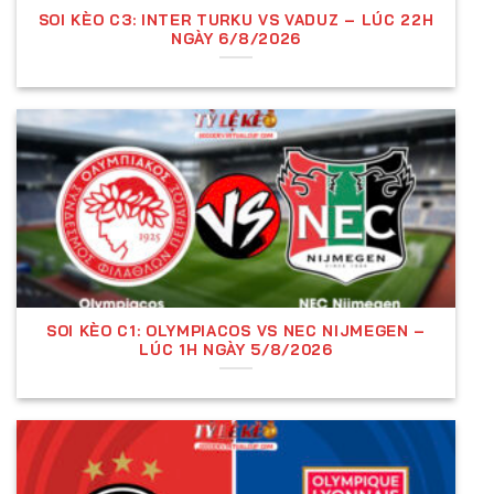
SOI KÈO C3: INTER TURKU VS VADUZ – LÚC 22H
Kèo châu Á là loại kèo phổ biến nhất, trong đó đội
NGÀY 6/8/2026
mạnh hơn (cửa trên) sẽ chấp đội yếu hơn (cửa dưới)
một số bàn thắng nhất định. Một số dạng kèo chấp
phổ biến:
Kèo đồng banh (0.0):
Hai đội ngang sức, đặt
cược đội nào thắng sẽ ăn tiền.
Kèo chấp 0.25 (¼):
Đội cửa trên chấp nhẹ, nếu
hòa thì thua nửa tiền.
Kèo chấp 0.5 (½):
Đội cửa trên thắng mới ăn
đủ, hòa hoặc thua thì mất tiền.
SOI KÈO C1: OLYMPIACOS VS NEC NIJMEGEN –
LÚC 1H NGÀY 5/8/2026
Kèo chấp 0.75 (¾):
Thắng cách biệt 2 bàn trở
lên mới ăn đủ, thắng 1 bàn ăn nửa tiền.
Kèo chấp 1 trái:
Nếu đội cửa trên thắng cách
biệt 1 bàn thì hoàn tiền, thắng từ 2 bàn trở lên
mới ăn đủ.