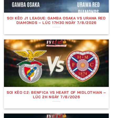
Cách Các Nhà Cái Thiết Lập Kèo
Các nhà cái sử dụng đội ngũ chuyên gia phân tích
SOI KÈO J1 LEAGUE: GAMBA OSAKA VS URAWA RED
dữ liệu bóng đá để đưa ra tỷ lệ kèo. Họ xem xét các
DIAMONDS – LÚC 17H30 NGÀY 7/8/2026
yếu tố như:
Tình hình thi đấu và lực lượng của hai đội
Lịch sử đối đầu.
Yếu tố sân nhà, sân khách.
Tác động từ chấn thương, thẻ phạt.
Biến động thị trường cá cược.
Sau khi tỷ lệ kèo được thiết lập, nhà cái có thể điều
SOI KÈO C2: BENFICA VS HEART OF MIDLOTHIAN –
chỉnh dựa trên biến động người chơi đặt cược,
LÚC 2H NGÀY 7/8/2026
nhằm đảm bảo lợi nhuận và cân bằng tỷ lệ cược
giữa hai bên.