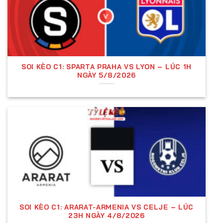
Kèo Châu Âu (1X2)
Kèo Châu Âu, hay còn gọi là
kèo 1X2
, là một trong
những loại kèo cá cược bóng đá đơn giản và phổ
biến nhất hiện nay. Loại kèo này được sử dụng rộng
SOI KÈO C1: SPARTA PRAHA VS LYON – LÚC 1H
rãi tại các nhà cái, đặc biệt là ở thị trường châu Âu.
NGÀY 5/8/2026
Khác với kèo châu Á có tỷ lệ chấp, kèo 1X2 chỉ tập
trung vào kết quả chung cuộc của trận đấu, giúp
người chơi dễ dàng đưa ra lựa chọn mà không cần
quan tâm đến cách biệt tỷ số giữa hai đội.
Trong kèo châu Âu, người chơi sẽ có
ba lựa chọn
đặt cược
, mỗi lựa chọn tương ứng với một kết quả
có thể xảy ra trong trận đấu:
1:
Đặt cược đội chủ nhà thắng. Nếu đội chủ nhà
giành chiến thắng sau 90 phút thi đấu chính
SOI KÈO C1: ARARAT-ARMENIA VS CELJE – LÚC
thức, người chơi sẽ thắng cược.
23H NGÀY 4/8/2026