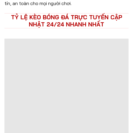
tín, an toàn cho mọi người chơi.
TỶ LỆ KÈO BÓNG ĐÁ TRỰC TUYẾN CẬP
NHẬT 24/24 NHANH NHẤT
Trận Hot
Tất cả giải đấu
TL Malaysia
Vin88
Kèo TT
Xem bóng
Hôm nay
Ngày mai
10/08