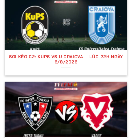
Các Loại Kèo Bóng Đá Phổ Biến
SOI KÈO C2: KUPS VS U CRAIOVA – LÚC 22H NGÀY
6/8/2026
Các loại kèo bóng đá phổ biến hiện nay
Khi tham gia cá cược bóng đá, người chơi có thể lựa
chọn giữa nhiều loại kèo đa dạng. Mỗi loại kèo đều
có cách chơi riêng và phù hợp với từng chiến thuật
cá cược khác nhau. Dưới đây là một trong những
kèo bóng đá phổ biến hiện nay.
Kèo châu Á (kèo cược chấp, kèo handicap)