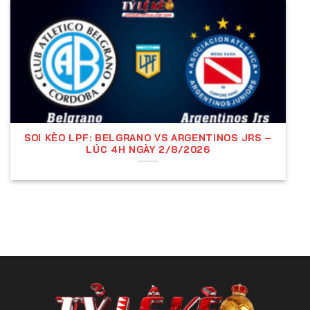
năm
Kèo Tài Xỉu (Over/Under) được nhà cái đưa ra dựa
trên số bàn thắng dự đoán trong một trận đấu.
Người chơi sẽ có hai lựa chọn:
Tài (Over):
Tổng số bàn thắng trong trận lớn
hơn mức nhà cái đưa ra.
SOI KÈO LPF: BELGRANO VS ARGENTINOS JRS –
Xỉu (Under):
Tổng số bàn thắng trong trận nhỏ
LÚC 4H NGÀY 2/8/2026
hơn mức nhà cái đưa ra.
Ví dụ: Nếu nhà cái đưa ra mức
O/U 2.5
, người chơi
đặt cược như sau:
Nếu trận đấu có
3 bàn thắng trở lên
(ví dụ: 2-1,
3-0, 4-2), cược Tài thắng.
Nếu trận đấu có
dưới 3 bàn thắng
(0-0, 1-0, 1-
1), cược Xỉu thắng.