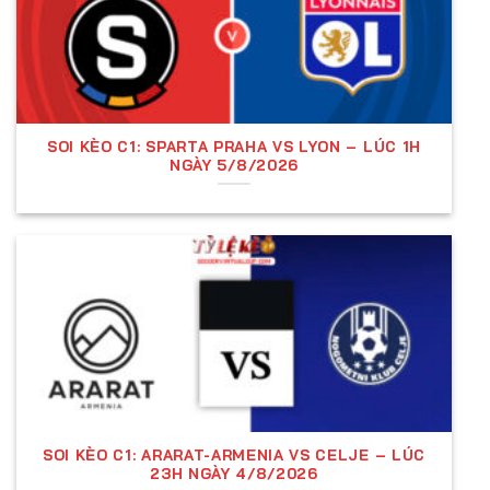
Kèo Châu Âu (1X2)
Kèo Châu Âu, hay còn gọi là
kèo 1X2
, là một trong
những loại kèo cá cược bóng đá đơn giản và phổ
biến nhất hiện nay. Loại kèo này được sử dụng rộng
SOI KÈO C1: SPARTA PRAHA VS LYON – LÚC 1H
rãi tại các nhà cái, đặc biệt là ở thị trường châu Âu.
NGÀY 5/8/2026
Khác với kèo châu Á có tỷ lệ chấp, kèo 1X2 chỉ tập
trung vào kết quả chung cuộc của trận đấu, giúp
người chơi dễ dàng đưa ra lựa chọn mà không cần
quan tâm đến cách biệt tỷ số giữa hai đội.
Trong kèo châu Âu, người chơi sẽ có
ba lựa chọn
đặt cược
, mỗi lựa chọn tương ứng với một kết quả
có thể xảy ra trong trận đấu:
1:
Đặt cược đội chủ nhà thắng. Nếu đội chủ nhà
giành chiến thắng sau 90 phút thi đấu chính
SOI KÈO C1: ARARAT-ARMENIA VS CELJE – LÚC
thức, người chơi sẽ thắng cược.
23H NGÀY 4/8/2026