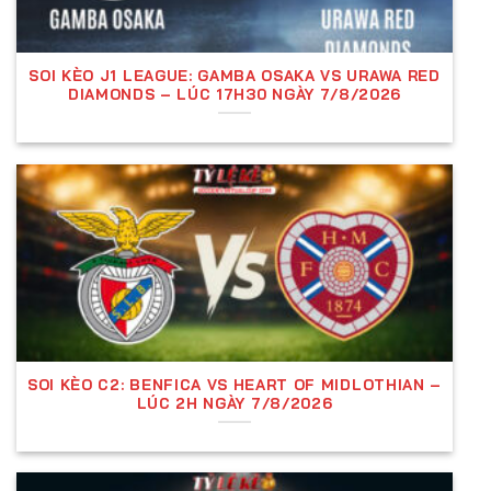
Cách Các Nhà Cái Thiết Lập Kèo
Các nhà cái sử dụng đội ngũ chuyên gia phân tích
SOI KÈO J1 LEAGUE: GAMBA OSAKA VS URAWA RED
dữ liệu bóng đá để đưa ra tỷ lệ kèo. Họ xem xét các
DIAMONDS – LÚC 17H30 NGÀY 7/8/2026
yếu tố như:
Tình hình thi đấu và lực lượng của hai đội
Lịch sử đối đầu.
Yếu tố sân nhà, sân khách.
Tác động từ chấn thương, thẻ phạt.
Biến động thị trường cá cược.
Sau khi tỷ lệ kèo được thiết lập, nhà cái có thể điều
SOI KÈO C2: BENFICA VS HEART OF MIDLOTHIAN –
chỉnh dựa trên biến động người chơi đặt cược,
LÚC 2H NGÀY 7/8/2026
nhằm đảm bảo lợi nhuận và cân bằng tỷ lệ cược
giữa hai bên.