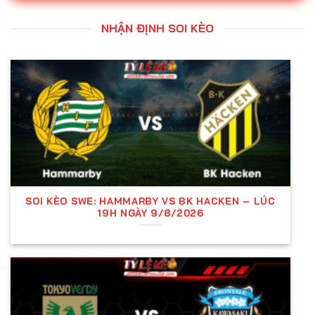
kèo châu Âu đến kèo Tài Xỉu, mỗi loại đều có cách
tính riêng và ảnh hưởng đến chiến thuật đặt cược.
NHẬN ĐỊNH SOI KÈO
Bên cạnh đó, việc nhận định kèo đúng đắn và cập
nhật tỷ lệ cá cược liên tục là yếu tố quan trọng để
tối ưu hóa lợi nhuận khi tham gia cá độ bóng đá.
Điều khiến người dùng ấn tượng khi truy cập vào
trang web của Kèo nhà cái 11sadan.net chính là sự
phong phú và chất lượng của thông tin được cung
cấp.
Uy tín và chất lượng luôn là hai tiêu chí hàng đầu
SOI KÈO SWE: HAMMARBY VS BK HACKEN – LÚC
mà website
không ngừng theo đuổi. Mọi thông tin và
19H NGÀY 9/8/2026
dịch vụ được cung cấp đều trải qua quá trình kiểm
chứng kỹ lưỡng, đảm bảo tính chính xác và độ tin
cậy cao. Chính vì vậy, Over.co.com
không chỉ nhận
được sự đánh giá cao từ cộng đồng cá cược mà
còn trở thành sự lựa chọn ưu tiên của đông đảo
người yêu thể thao trên toàn thế giới.