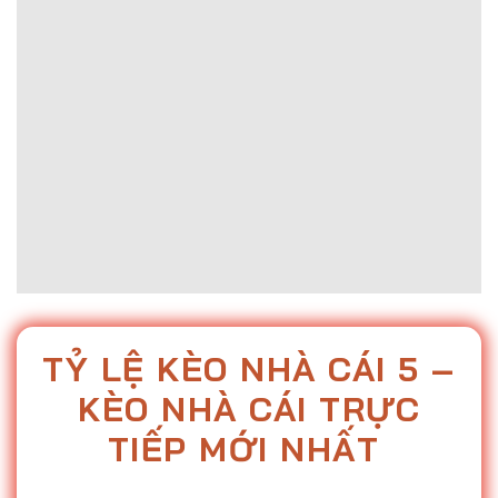
TỶ
LỆ KÈO NHÀ CÁI 5 –
KÈO NHÀ CÁI TRỰC
TIẾP MỚI NHẤT