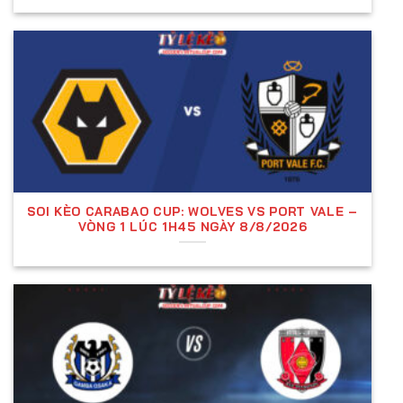
Tỷ lệ nhà cái là gì?
Tỷ lệ kèo nhà cái
là các con số do nhà cái cung
cấp, thể hiện sự đánh giá về xác suất thắng, thua
của hai đội bóng trong một trận đấu. Những con số
này được tính toán dựa trên nhiều yếu tố như
phong độ, đội hình, lịch sử đối đầu và điều kiện thi
đấu.
SOI KÈO CARABAO CUP: WOLVES VS PORT VALE –
VÒNG 1 LÚC 1H45 NGÀY 8/8/2026
Tầm Quan Trọng Của Tỷ Lệ Kèo Trong Cá
Cược Tỷ Lệ Bóng Đá
Tỷ lệ đóng vai trò cốt lõi trong cá cược bóng đá vì
nó giúp người chơi đưa ra quyết định đặt cược một
cách hợp lý. Việc hiểu rõ tỷ lệ kèo không chỉ giúp
tăng cơ hội thắng cược mà còn hạn chế rủi ro, giúp
người chơi kiểm soát vốn hiệu quả.