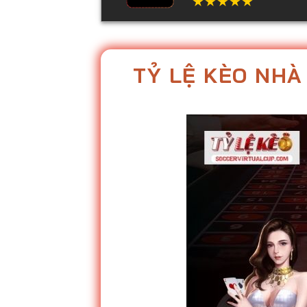
TỶ
LỆ KÈO NHÀ 