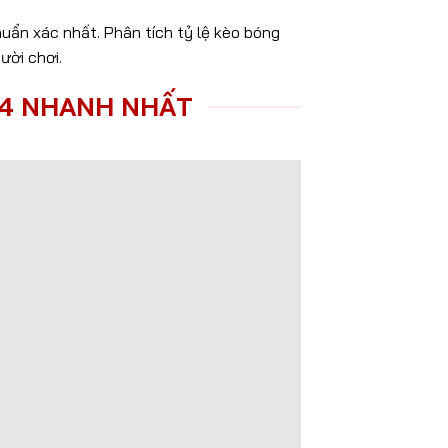
ẩn xác nhất. Phân tích tỷ lệ kèo bóng
ười chơi.
24 NHANH NHẤT
Hai dòng kèo