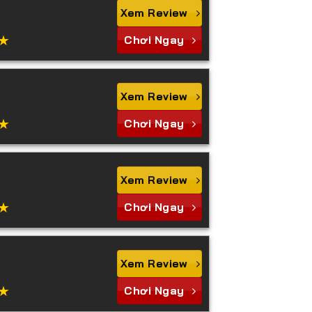
Xem Review
Chơi Ngay
Xem Review
Chơi Ngay
Xem Review
Chơi Ngay
Xem Review
Chơi Ngay