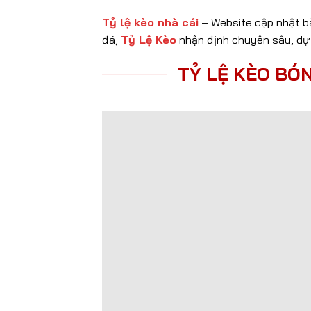
Tỷ lệ kèo nhà cái
– Website cập nhật b
đá,
Tỷ Lệ Kèo
nhận định chuyên sâu, dự 
TỶ LỆ KÈO BÓ
BÓNG ĐÁ
Ẩn
0
trận
[Hiển thị tất cả]
Kèo trực tuyến
Xem bóng
Hôm nay
Trận Hot
Tất cả giải đấu