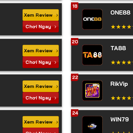
18
ONE88
Xem Review
Chơi Ngay
20
TA88
Xem Review
Chơi Ngay
22
RikVip
Xem Review
Chơi Ngay
24
WIN79
Xem Review