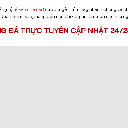
ảng tỷ lệ
kèo nhà cái
5 trực tuyến hôm nay nhanh chóng và chu
đoán chính xác, mang đến sân chơi uy tín, an toàn cho mọi ng
NG ĐÁ TRỰC TUYẾN CẬP NHẬT 24/
Ngày mai
09/08
10/08
11/08
12/08
13/08
TL Malaysia
Sky88