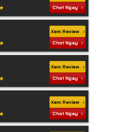
Chơi Ngay
Xem Review
Chơi Ngay
Xem Review
Chơi Ngay
Xem Review
Chơi Ngay