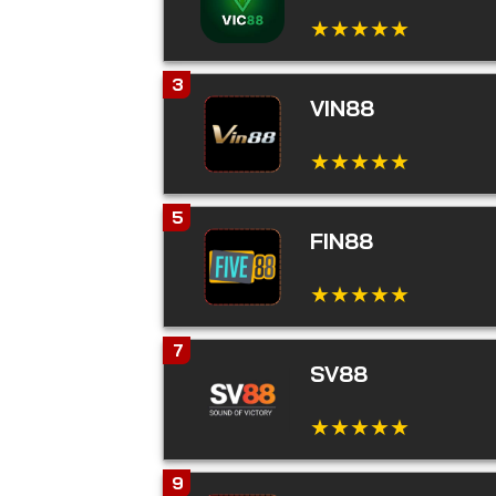
3
VIN88
5
FIN88
7
SV88
9