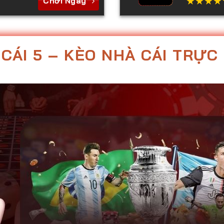
Chơi Ngay
CÁI 5 – KÈO NHÀ CÁI TRỰC