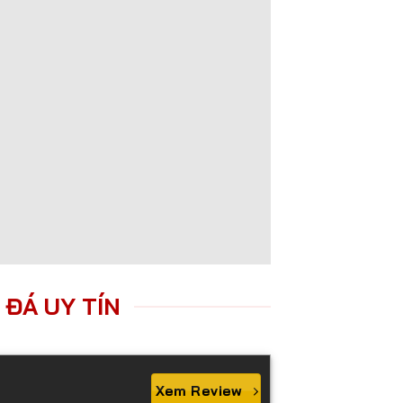
 ĐÁ UY TÍN
Xem Review