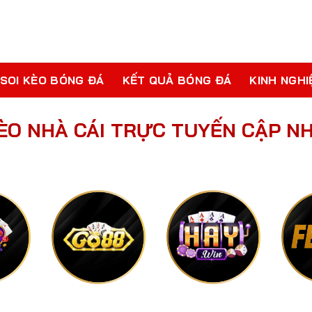
SOI KÈO BÓNG ĐÁ
KẾT QUẢ BÓNG ĐÁ
KINH NGHI
KÈO NHÀ CÁI TRỰC TUYẾN CẬP NH