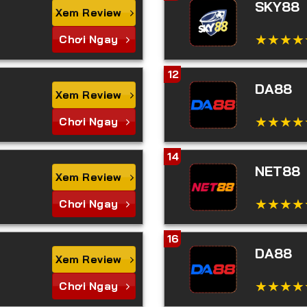
SKY88
Xem Review
Chơi Ngay
12
DA88
Xem Review
Chơi Ngay
14
NET88
Xem Review
Chơi Ngay
16
DA88
Xem Review
Chơi Ngay