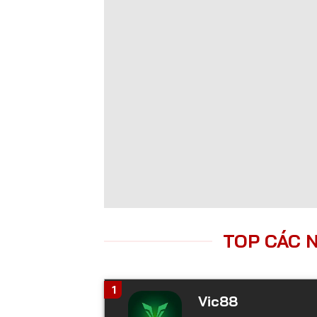
TOP CÁC N
1
Vic88