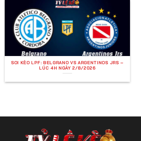
năm
Kèo Tài Xỉu (Over/Under) được nhà cái đưa ra dựa
trên số bàn thắng dự đoán trong một trận đấu.
Người chơi sẽ có hai lựa chọn:
Tài (Over):
Tổng số bàn thắng trong trận lớn
hơn mức nhà cái đưa ra.
SOI KÈO LPF: BELGRANO VS ARGENTINOS JRS –
Xỉu (Under):
Tổng số bàn thắng trong trận nhỏ
LÚC 4H NGÀY 2/8/2026
hơn mức nhà cái đưa ra.
Ví dụ: Nếu nhà cái đưa ra mức
O/U 2.5
, người chơi
đặt cược như sau:
Nếu trận đấu có
3 bàn thắng trở lên
(ví dụ: 2-1,
3-0, 4-2), cược Tài thắng.
Nếu trận đấu có
dưới 3 bàn thắng
(0-0, 1-0, 1-
1), cược Xỉu thắng.