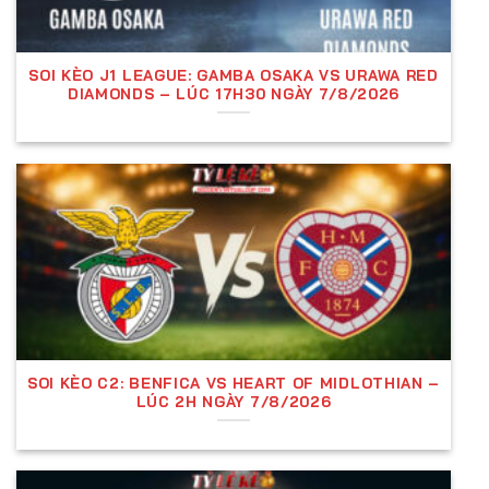
Cách Các Nhà Cái Thiết Lập Kèo
Các nhà cái sử dụng đội ngũ chuyên gia phân tích
SOI KÈO J1 LEAGUE: GAMBA OSAKA VS URAWA RED
dữ liệu bóng đá để đưa ra tỷ lệ kèo. Họ xem xét các
DIAMONDS – LÚC 17H30 NGÀY 7/8/2026
yếu tố như:
Tình hình thi đấu và lực lượng của hai đội
Lịch sử đối đầu.
Yếu tố sân nhà, sân khách.
Tác động từ chấn thương, thẻ phạt.
Biến động thị trường cá cược.
Sau khi tỷ lệ kèo được thiết lập, nhà cái có thể điều
SOI KÈO C2: BENFICA VS HEART OF MIDLOTHIAN –
chỉnh dựa trên biến động người chơi đặt cược,
LÚC 2H NGÀY 7/8/2026
nhằm đảm bảo lợi nhuận và cân bằng tỷ lệ cược
giữa hai bên.