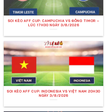
(1)
và đội chủ nhà thắng, số tiền nhận được sẽ là
100 x 2.00 = 200$
(bao gồm cả vốn).
Nếu người chơi đặt
100$ vào kết quả hòa (X)
và
trận đấu kết thúc với tỷ số hòa, số tiền thắng cược
SOI KÈO AFF CUP: CAMPUCHIA VS ĐÔNG TIMOR –
LÚC 17H30 NGÀY 3/8/2026
là
100 x 3.50 = 350$
.
Nếu người chơi đặt
100$ vào Chelsea (2)
và đội
khách giành chiến thắng, số tiền nhận được sẽ là
100 x 3.00 = 300$
.
Kèo Tài Xỉu (Over/Under)
Kèo Tài Xỉu, hay còn gọi là
kèo Over/Under (O/U)
,
là một trong những loại kèo phổ biến nhất trong cá
cược bóng đá. Không giống như kèo châu Á hay kèo
châu Âu tập trung vào kết quả thắng thua của trận
đấu, kèo Tài Xỉu chỉ quan tâm đến tổng số bàn
SOI KÈO AFF CUP: INDONESIA VS VIỆT NAM 20H30
thắng được ghi trong trận đấu, bất kể đội nào thắng
NGÀY 3/8/2026
hay thua. Đây là hình thức cá cược hấp dẫn, dễ
chơi và phù hợp với cả người mới lẫn người chơi lâu