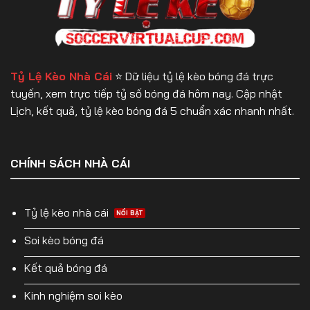
Kèo Hiệp 1
Kèo hiệp 1 (HT – Half Time) là một trong những loại
kèo phổ biến trong cá cược bóng đá, dành riêng cho
Tỷ Lệ Kèo Nhà Cái
⭐️ Dữ liệu tỷ lệ kèo bóng đá trực
45 phút thi đấu đầu tiên
của trận đấu. Không
tuyến, xem trực tiếp tỷ số bóng đá hôm nay. Cập nhật
giống như kèo cả trận, kèo hiệp 1 chỉ tính kết quả
Lịch, kết quả, tỷ lệ kèo bóng đá 5 chuẩn xác nhanh nhất.
trong hiệp đầu, giúp người chơi có thể tham gia đặt
cược với thời gian ngắn hơn, giảm rủi ro và linh hoạt
hơn trong chiến lược cá cược.
CHÍNH SÁCH NHÀ CÁI
Kèo hiệp 1 được nhà cái đưa ra dựa trên diễn biến dự
đoán trong 45 phút đầu tiên của trận đấu. Người
Tỷ lệ kèo nhà cái
tham gia cá cược có thể lựa chọn nhiều hình thức
kèo khác nhau như:
Soi kèo bóng đá
Kèo châu Âu hiệp 1 (1X2 HT)
– Dự đoán đội
Kết quả bóng đá
thắng trong hiệp 1.
Kinh nghiệm soi kèo
Kèo châu Á hiệp 1 (Handicap HT)
– Cược đội