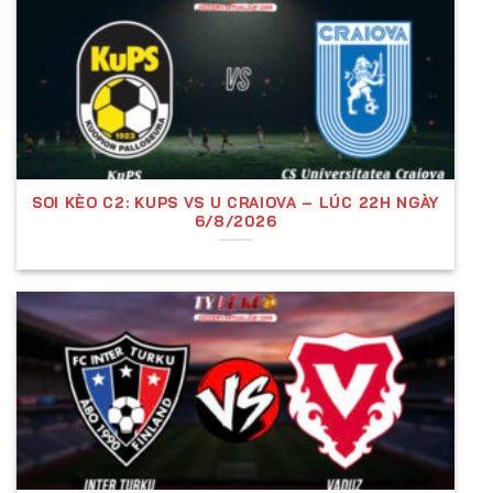
Các Loại Kèo Bóng Đá Phổ Biến
SOI KÈO C2: KUPS VS U CRAIOVA – LÚC 22H NGÀY
6/8/2026
Các loại kèo bóng đá phổ biến hiện nay
Khi tham gia cá cược bóng đá, người chơi có thể lựa
chọn giữa nhiều loại kèo đa dạng. Mỗi loại kèo đều
có cách chơi riêng và phù hợp với từng chiến thuật
cá cược khác nhau. Dưới đây là một trong những
kèo bóng đá phổ biến hiện nay.
Kèo châu Á (kèo cược chấp, kèo handicap)