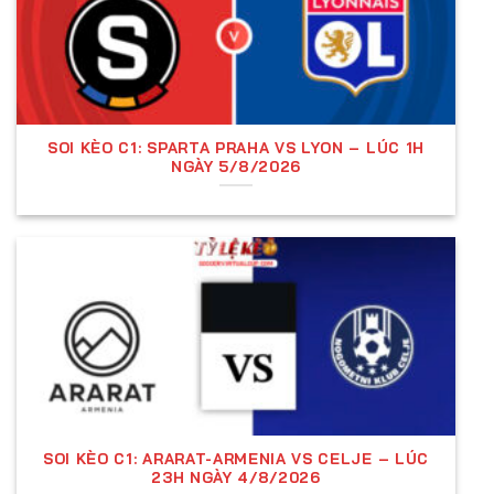
Kèo Châu Âu (1X2)
Kèo Châu Âu, hay còn gọi là
kèo 1X2
, là một trong
những loại kèo cá cược bóng đá đơn giản và phổ
biến nhất hiện nay. Loại kèo này được sử dụng rộng
SOI KÈO C1: SPARTA PRAHA VS LYON – LÚC 1H
rãi tại các nhà cái, đặc biệt là ở thị trường châu Âu.
NGÀY 5/8/2026
Khác với kèo châu Á có tỷ lệ chấp, kèo 1X2 chỉ tập
trung vào kết quả chung cuộc của trận đấu, giúp
người chơi dễ dàng đưa ra lựa chọn mà không cần
quan tâm đến cách biệt tỷ số giữa hai đội.
Trong kèo châu Âu, người chơi sẽ có
ba lựa chọn
đặt cược
, mỗi lựa chọn tương ứng với một kết quả
có thể xảy ra trong trận đấu:
1:
Đặt cược đội chủ nhà thắng. Nếu đội chủ nhà
giành chiến thắng sau 90 phút thi đấu chính
SOI KÈO C1: ARARAT-ARMENIA VS CELJE – LÚC
thức, người chơi sẽ thắng cược.
23H NGÀY 4/8/2026