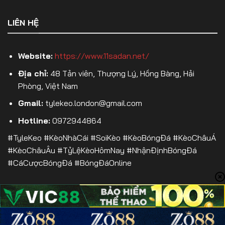
chấp trong hiệp 1.
LIÊN HỆ
Kèo Tài Xỉu hiệp 1 (Over/Under HT)
– Dự đoán
tổng số bàn thắng trong hiệp 1.
Website:
https://www.11sadan.net/
Kèo phạt góc hiệp 1
– Cược số quả phạt góc
trong 45 phút đầu.
Địa chỉ:
48 Tản viên, Thượng Lý, Hồng Bàng, Hải
Phòng, Việt Nam
Kèo thẻ phạt hiệp 1
– Đặt cược số lượng thẻ
trong hiệp 1.
Gmail:
tylekeo.london@gmail.com
Hotline:
0972944864
Việc lựa chọn kèo hiệp 1 phù hợp sẽ giúp người chơi
tối ưu hóa lợi nhuận và kiểm soát tốt hơn rủi ro
#TyleKeo #KèoNhàCái #SoiKèo #KèoBóngĐá #KèoChâuÁ
trong cá cược bóng đá.
#KèoChâuÂu #TỷLệKèoHômNay #NhậnĐịnhBóngĐá
#CáCượcBóngĐá #BóngĐáOnline
Kèo Phạt Góc
Kèo phạt góc là một trong những hình thức cá cược
bóng đá
không dựa trên kết quả thắng – thua
của trận đấu
, mà chỉ tập trung vào
số lượng quả
Copyright 2026 © 11sadan.net