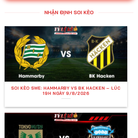
kèo châu Âu đến kèo Tài Xỉu, mỗi loại đều có cách
tính riêng và ảnh hưởng đến chiến thuật đặt cược.
NHẬN ĐỊNH SOI KÈO
Bên cạnh đó, việc nhận định kèo đúng đắn và cập
nhật tỷ lệ cá cược liên tục là yếu tố quan trọng để
tối ưu hóa lợi nhuận khi tham gia cá độ bóng đá.
Điều khiến người dùng ấn tượng khi truy cập vào
trang web của Kèo nhà cái 11sadan.net chính là sự
phong phú và chất lượng của thông tin được cung
cấp.
Uy tín và chất lượng luôn là hai tiêu chí hàng đầu
SOI KÈO SWE: HAMMARBY VS BK HACKEN – LÚC
mà website
không ngừng theo đuổi. Mọi thông tin và
19H NGÀY 9/8/2026
dịch vụ được cung cấp đều trải qua quá trình kiểm
chứng kỹ lưỡng, đảm bảo tính chính xác và độ tin
cậy cao. Chính vì vậy, Over.co.com
không chỉ nhận
được sự đánh giá cao từ cộng đồng cá cược mà
còn trở thành sự lựa chọn ưu tiên của đông đảo
người yêu thể thao trên toàn thế giới.