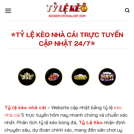
Bỏ
qua
nội
dung
⭐️TỶ LỆ KÈO NHÀ CÁI TRỰC TUYẾN
CẬP NHẬT 24/7⭐️
Tỷ lệ kèo nhà cái
– Website cập nhật bảng tỷ lệ
kèo
nhà cái
5 trực tuyến hôm nay nhanh chóng và chuẩn xác
nhất. Phân tích tỷ lệ kèo bóng đá,
Tỷ Lệ Kèo
nhận định
chuyên sâu, dự đoán chính xác, mang đến sân chơi uy