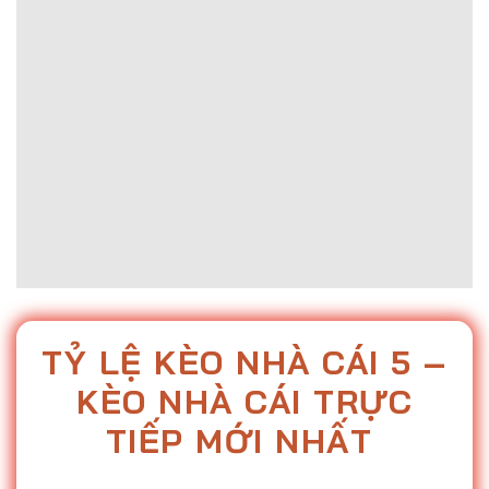
TỶ
LỆ KÈO NHÀ CÁI 5 –
KÈO NHÀ CÁI TRỰC
TIẾP MỚI NHẤT