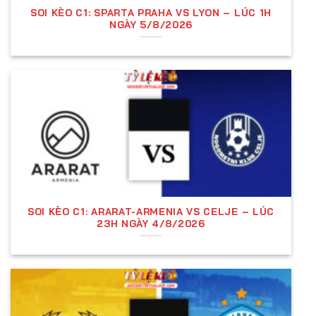
SOI KÈO C1: SPARTA PRAHA VS LYON – LÚC 1H
Kèo châu Á là loại kèo phổ biến nhất, trong đó đội
NGÀY 5/8/2026
mạnh hơn (cửa trên) sẽ chấp đội yếu hơn (cửa dưới)
một số bàn thắng nhất định. Một số dạng kèo chấp
phổ biến:
Kèo đồng banh (0.0):
Hai đội ngang sức, đặt
cược đội nào thắng sẽ ăn tiền.
Kèo chấp 0.25 (¼):
Đội cửa trên chấp nhẹ, nếu
hòa thì thua nửa tiền.
Kèo chấp 0.5 (½):
Đội cửa trên thắng mới ăn
đủ, hòa hoặc thua thì mất tiền.
SOI KÈO C1: ARARAT-ARMENIA VS CELJE – LÚC
23H NGÀY 4/8/2026
Kèo chấp 0.75 (¾):
Thắng cách biệt 2 bàn trở
lên mới ăn đủ, thắng 1 bàn ăn nửa tiền.
Kèo chấp 1 trái:
Nếu đội cửa trên thắng cách
biệt 1 bàn thì hoàn tiền, thắng từ 2 bàn trở lên
mới ăn đủ.