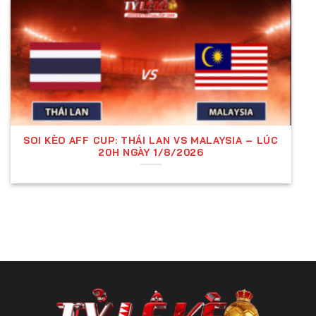
năm
Kèo Tài Xỉu (Over/Under) được nhà cái đưa ra dựa
trên số bàn thắng dự đoán trong một trận đấu.
Người chơi sẽ có hai lựa chọn:
Tài (Over):
Tổng số bàn thắng trong trận lớn
hơn mức nhà cái đưa ra.
SOI KÈO AFF CUP: THÁI LAN VS MALAYSIA – LÚC
Xỉu (Under):
Tổng số bàn thắng trong trận nhỏ
20H NGÀY 1/8/2026
hơn mức nhà cái đưa ra.
Ví dụ: Nếu nhà cái đưa ra mức
O/U 2.5
, người chơi
đặt cược như sau:
Nếu trận đấu có
3 bàn thắng trở lên
(ví dụ: 2-1,
3-0, 4-2), cược Tài thắng.
Nếu trận đấu có
dưới 3 bàn thắng
(0-0, 1-0, 1-
1), cược Xỉu thắng.