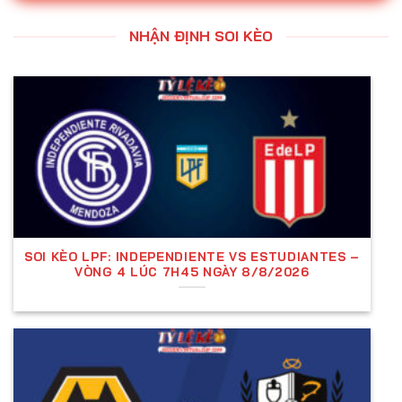
kèo châu Âu đến kèo Tài Xỉu, mỗi loại đều có cách
tính riêng và ảnh hưởng đến chiến thuật đặt cược.
NHẬN ĐỊNH SOI KÈO
Bên cạnh đó, việc nhận định kèo đúng đắn và cập
nhật tỷ lệ cá cược liên tục là yếu tố quan trọng để
tối ưu hóa lợi nhuận khi tham gia cá độ bóng đá.
Điều khiến người dùng ấn tượng khi truy cập vào
trang web của Kèo nhà cái 11sadan.net chính là sự
phong phú và chất lượng của thông tin được cung
cấp.
Uy tín và chất lượng luôn là hai tiêu chí hàng đầu
SOI KÈO LPF: INDEPENDIENTE VS ESTUDIANTES –
mà website
không ngừng theo đuổi. Mọi thông tin và
VÒNG 4 LÚC 7H45 NGÀY 8/8/2026
dịch vụ được cung cấp đều trải qua quá trình kiểm
chứng kỹ lưỡng, đảm bảo tính chính xác và độ tin
cậy cao. Chính vì vậy, Over.co.com
không chỉ nhận
được sự đánh giá cao từ cộng đồng cá cược mà
còn trở thành sự lựa chọn ưu tiên của đông đảo
người yêu thể thao trên toàn thế giới.