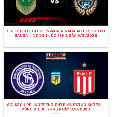
Với sự tận tâm và không ngừng đổi mới, chúng tôi
cam kết tiếp tục mang đến những trải nghiệm tốt
nhất cho người dùng, từ dữ liệu chính xác đến dịch
vụ chuyên nghiệp và thân thiện. Over.co.com
tự hào
SOI KÈO J1 LEAGUE: V-VAREN NAGASAKI VS KYOTO
SANGA – VÒNG 1 LÚC 17H NGÀY 9/8/2026
là địa chỉ đáng tin cậy, không thể thiếu đối với bất
kỳ ai đam mê thể thao và cá cược trực tuyến.
Tổng Quan Về Tỷ Lệ Kèo Của Nhà Cái
Tỷ Lệ Kèo Nhà Cái Là Gì?
SOI KÈO LPF: INDEPENDIENTE VS ESTUDIANTES –
VÒNG 4 LÚC 7H45 NGÀY 8/8/2026