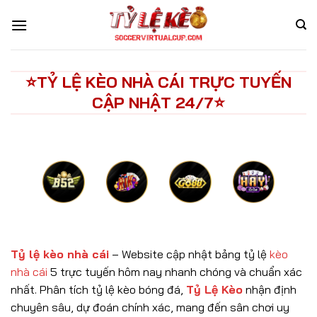
Bỏ
qua
nội
dung
⭐️TỶ LỆ KÈO NHÀ CÁI TRỰC TUYẾN
CẬP NHẬT 24/7⭐️
Tỷ lệ kèo nhà cái
– Website cập nhật bảng tỷ lệ
kèo
nhà cái
5 trực tuyến hôm nay nhanh chóng và chuẩn xác
nhất. Phân tích tỷ lệ kèo bóng đá,
Tỷ Lệ Kèo
nhận định
chuyên sâu, dự đoán chính xác, mang đến sân chơi uy