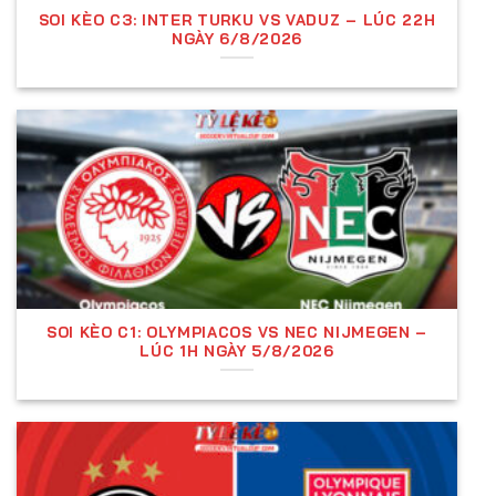
SOI KÈO C3: INTER TURKU VS VADUZ – LÚC 22H
Kèo châu Á là loại kèo phổ biến nhất, trong đó đội
NGÀY 6/8/2026
mạnh hơn (cửa trên) sẽ chấp đội yếu hơn (cửa dưới)
một số bàn thắng nhất định. Một số dạng kèo chấp
phổ biến:
Kèo đồng banh (0.0):
Hai đội ngang sức, đặt
cược đội nào thắng sẽ ăn tiền.
Kèo chấp 0.25 (¼):
Đội cửa trên chấp nhẹ, nếu
hòa thì thua nửa tiền.
Kèo chấp 0.5 (½):
Đội cửa trên thắng mới ăn
đủ, hòa hoặc thua thì mất tiền.
SOI KÈO C1: OLYMPIACOS VS NEC NIJMEGEN –
LÚC 1H NGÀY 5/8/2026
Kèo chấp 0.75 (¾):
Thắng cách biệt 2 bàn trở
lên mới ăn đủ, thắng 1 bàn ăn nửa tiền.
Kèo chấp 1 trái:
Nếu đội cửa trên thắng cách
biệt 1 bàn thì hoàn tiền, thắng từ 2 bàn trở lên
mới ăn đủ.