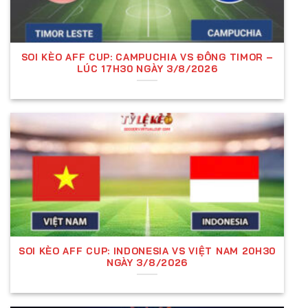
(1)
và đội chủ nhà thắng, số tiền nhận được sẽ là
100 x 2.00 = 200$
(bao gồm cả vốn).
Nếu người chơi đặt
100$ vào kết quả hòa (X)
và
trận đấu kết thúc với tỷ số hòa, số tiền thắng cược
SOI KÈO AFF CUP: CAMPUCHIA VS ĐÔNG TIMOR –
LÚC 17H30 NGÀY 3/8/2026
là
100 x 3.50 = 350$
.
Nếu người chơi đặt
100$ vào Chelsea (2)
và đội
khách giành chiến thắng, số tiền nhận được sẽ là
100 x 3.00 = 300$
.
Kèo Tài Xỉu (Over/Under)
Kèo Tài Xỉu, hay còn gọi là
kèo Over/Under (O/U)
,
là một trong những loại kèo phổ biến nhất trong cá
cược bóng đá. Không giống như kèo châu Á hay kèo
châu Âu tập trung vào kết quả thắng thua của trận
đấu, kèo Tài Xỉu chỉ quan tâm đến tổng số bàn
SOI KÈO AFF CUP: INDONESIA VS VIỆT NAM 20H30
thắng được ghi trong trận đấu, bất kể đội nào thắng
NGÀY 3/8/2026
hay thua. Đây là hình thức cá cược hấp dẫn, dễ
chơi và phù hợp với cả người mới lẫn người chơi lâu