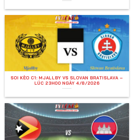
X:
Đặt cược kết quả hòa. Nếu hai đội kết thúc
trận đấu với tỷ số hòa (không phân biệt bao
nhiêu bàn), người chơi sẽ thắng cược.
2:
Đặt cược đội khách thắng. Nếu đội khách
giành chiến thắng, người chơi sẽ nhận tiền
thưởng tương ứng với tỷ lệ cược của nhà cái.
Ví Dụ Cụ Thể Về Kèo Châu Âu (1X2)
Ví dụ về trận đấu giữa Manchester United và đối thủ
SOI KÈO C1: MJALLBY VS SLOVAN BRATISLAVA –
Chelsea
, nhà cái đưa ra tỷ lệ cược 1X2 như sau:
LÚC 23H00 NGÀY 4/8/2026
1 (Manchester United thắng):
2.00
X (Hòa):
3.50
2 (Chelsea thắng):
3.00
Nếu người chơi đặt
100$ vào Manchester United