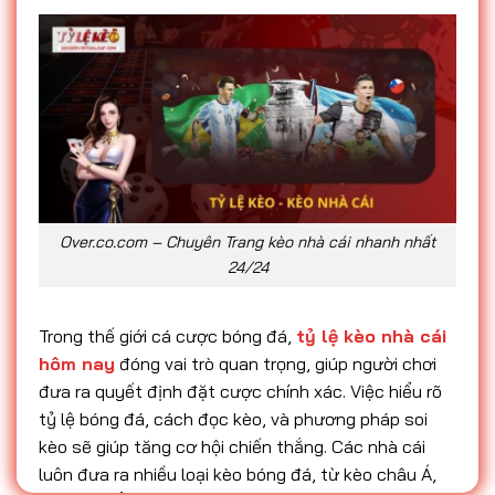
Over.co.com – Chuyên Trang kèo nhà cái nhanh nhất
24/24
Trong thế giới cá cược bóng đá,
tỷ lệ kèo nhà cái
hôm nay
đóng vai trò quan trọng, giúp người chơi
đưa ra quyết định đặt cược chính xác. Việc hiểu rõ
tỷ lệ bóng đá, cách đọc kèo, và phương pháp soi
kèo sẽ giúp tăng cơ hội chiến thắng. Các nhà cái
luôn đưa ra nhiều loại kèo bóng đá, từ kèo châu Á,