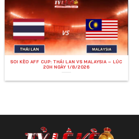
năm
Kèo Tài Xỉu (Over/Under) được nhà cái đưa ra dựa
trên số bàn thắng dự đoán trong một trận đấu.
Người chơi sẽ có hai lựa chọn:
Tài (Over):
Tổng số bàn thắng trong trận lớn
hơn mức nhà cái đưa ra.
SOI KÈO AFF CUP: THÁI LAN VS MALAYSIA – LÚC
Xỉu (Under):
Tổng số bàn thắng trong trận nhỏ
20H NGÀY 1/8/2026
hơn mức nhà cái đưa ra.
Ví dụ: Nếu nhà cái đưa ra mức
O/U 2.5
, người chơi
đặt cược như sau:
Nếu trận đấu có
3 bàn thắng trở lên
(ví dụ: 2-1,
3-0, 4-2), cược Tài thắng.
Nếu trận đấu có
dưới 3 bàn thắng
(0-0, 1-0, 1-
1), cược Xỉu thắng.