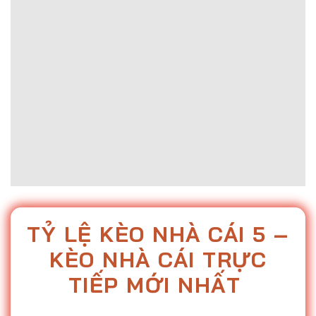
TỶ
LỆ KÈO NHÀ CÁI 5 –
KÈO NHÀ CÁI TRỰC
TIẾP MỚI NHẤT