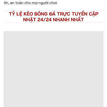
tín, an toàn cho mọi người chơi.
TỶ LỆ KÈO BÓNG ĐÁ TRỰC TUYẾN CẬP
NHẬT 24/24 NHANH NHẤT
Trận Hot
Tất cả giải đấu
TL Malaysia
Sky88
Kèo TT
Xem bóng
Hôm nay
Ngày mai
09/08