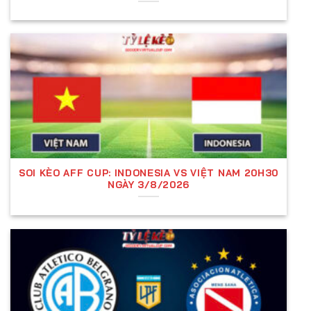
X:
Đặt cược kết quả hòa. Nếu hai đội kết thúc
trận đấu với tỷ số hòa (không phân biệt bao
nhiêu bàn), người chơi sẽ thắng cược.
2:
Đặt cược đội khách thắng. Nếu đội khách
giành chiến thắng, người chơi sẽ nhận tiền
thưởng tương ứng với tỷ lệ cược của nhà cái.
Ví Dụ Cụ Thể Về Kèo Châu Âu (1X2)
Ví dụ về trận đấu giữa Manchester United và đối thủ
SOI KÈO AFF CUP: INDONESIA VS VIỆT NAM 20H30
Chelsea
, nhà cái đưa ra tỷ lệ cược 1X2 như sau:
NGÀY 3/8/2026
1 (Manchester United thắng):
2.00
X (Hòa):
3.50
2 (Chelsea thắng):
3.00
Nếu người chơi đặt
100$ vào Manchester United