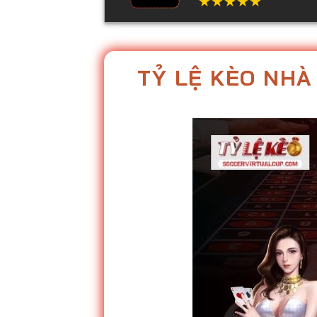
TỶ
LỆ KÈO NHÀ 