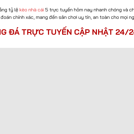
ảng tỷ lệ
kèo nhà cái
5 trực tuyến hôm nay nhanh chóng và chu
đoán chính xác, mang đến sân chơi uy tín, an toàn cho mọi ng
NG ĐÁ TRỰC TUYẾN CẬP NHẬT 24/
Ngày mai
09/08
10/08
11/08
12/08
13/08
TL Malaysia
Vin88