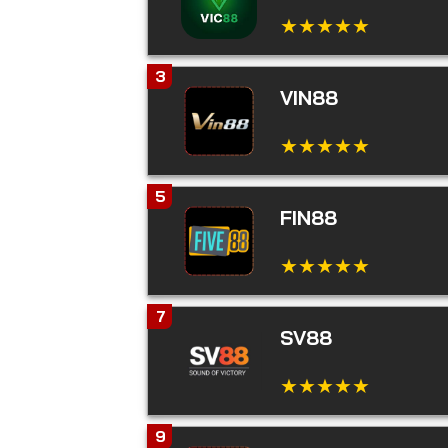
3
VIN88
5
FIN88
7
SV88
9