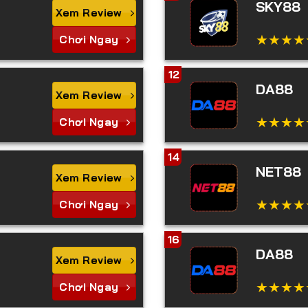
SKY88
Xem Review
Chơi Ngay
12
DA88
Xem Review
Chơi Ngay
14
NET88
Xem Review
Chơi Ngay
16
DA88
Xem Review
Chơi Ngay