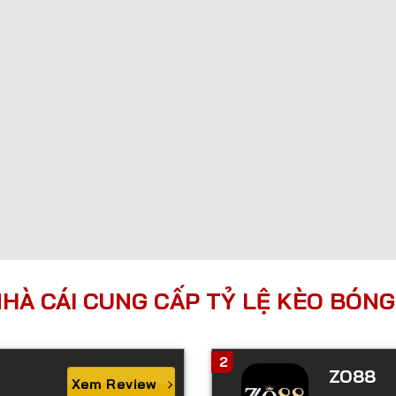
HÀ CÁI CUNG CẤP TỶ LỆ KÈO BÓNG
2
ZO88
Xem Review