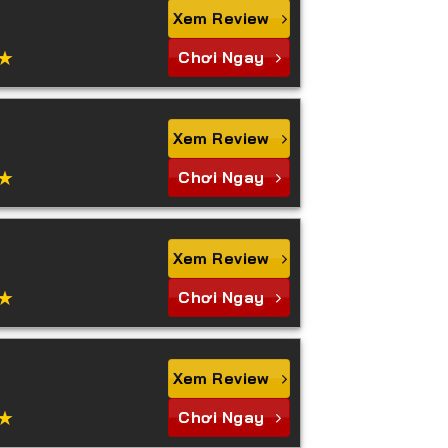
Xem Review
Chơi Ngay
Xem Review
Chơi Ngay
Xem Review
Chơi Ngay
Xem Review
Chơi Ngay