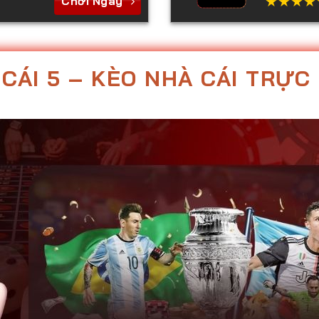
Chơi Ngay
CÁI 5 – KÈO NHÀ CÁI TRỰC