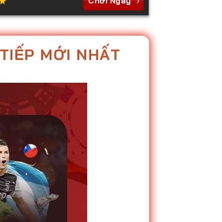
Chơi Ngay
 TIẾP MỚI NHẤT