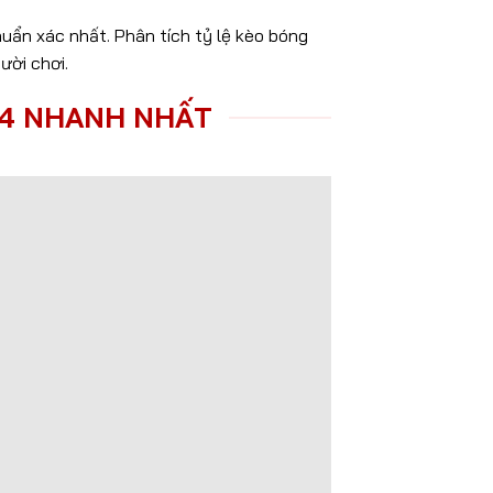
ẩn xác nhất. Phân tích tỷ lệ kèo bóng
ười chơi.
24 NHANH NHẤT
Hai dòng kèo