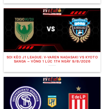
Tỷ lệ nhà cái là gì?
Tỷ lệ kèo nhà cái
là các con số do nhà cái cung
cấp, thể hiện sự đánh giá về xác suất thắng, thua
của hai đội bóng trong một trận đấu. Những con số
này được tính toán dựa trên nhiều yếu tố như
phong độ, đội hình, lịch sử đối đầu và điều kiện thi
đấu.
SOI KÈO J1 LEAGUE: V-VAREN NAGASAKI VS KYOTO
SANGA – VÒNG 1 LÚC 17H NGÀY 9/8/2026
Tầm Quan Trọng Của Tỷ Lệ Kèo Trong Cá
Cược Tỷ Lệ Bóng Đá
Tỷ lệ đóng vai trò cốt lõi trong cá cược bóng đá vì
nó giúp người chơi đưa ra quyết định đặt cược một
cách hợp lý. Việc hiểu rõ tỷ lệ kèo không chỉ giúp
tăng cơ hội thắng cược mà còn hạn chế rủi ro, giúp
người chơi kiểm soát vốn hiệu quả.