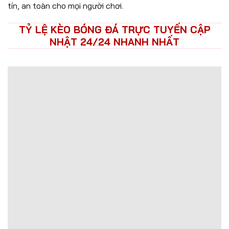
tín, an toàn cho mọi người chơi.
TỶ LỆ KÈO BÓNG ĐÁ TRỰC TUYẾN CẬP
NHẬT 24/24 NHANH NHẤT
Trận Hot
Tất cả giải đấu
TL Malaysia
Vin88
Kèo TT
Xem bóng
Hôm nay
Ngày mai
11/08