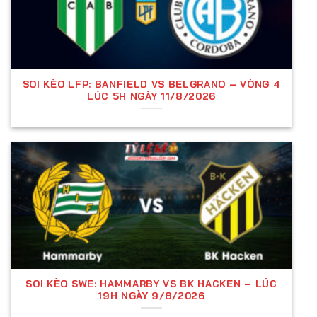
Với sự tận tâm và không ngừng đổi mới, chúng tôi
cam kết tiếp tục mang đến những trải nghiệm tốt
nhất cho người dùng, từ dữ liệu chính xác đến dịch
vụ chuyên nghiệp và thân thiện. Over.co.com
tự hào
SOI KÈO LFP: BANFIELD VS BELGRANO – VÒNG 4
LÚC 5H NGÀY 11/8/2026
là địa chỉ đáng tin cậy, không thể thiếu đối với bất
kỳ ai đam mê thể thao và cá cược trực tuyến.
Tổng Quan Về Tỷ Lệ Kèo Của Nhà Cái
Tỷ Lệ Kèo Nhà Cái Là Gì?
SOI KÈO SWE: HAMMARBY VS BK HACKEN – LÚC
19H NGÀY 9/8/2026