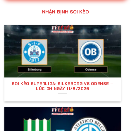
kèo châu Âu đến kèo Tài Xỉu, mỗi loại đều có cách
tính riêng và ảnh hưởng đến chiến thuật đặt cược.
NHẬN ĐỊNH SOI KÈO
Bên cạnh đó, việc nhận định kèo đúng đắn và cập
nhật tỷ lệ cá cược liên tục là yếu tố quan trọng để
tối ưu hóa lợi nhuận khi tham gia cá độ bóng đá.
Điều khiến người dùng ấn tượng khi truy cập vào
trang web của Kèo nhà cái 11sadan.net chính là sự
phong phú và chất lượng của thông tin được cung
cấp.
Uy tín và chất lượng luôn là hai tiêu chí hàng đầu
SOI KÈO SUPERLIGA: SILKEBORG VS ODENSE –
mà website
không ngừng theo đuổi. Mọi thông tin và
LÚC 0H NGÀY 11/8/2026
dịch vụ được cung cấp đều trải qua quá trình kiểm
chứng kỹ lưỡng, đảm bảo tính chính xác và độ tin
cậy cao. Chính vì vậy, Over.co.com
không chỉ nhận
được sự đánh giá cao từ cộng đồng cá cược mà
còn trở thành sự lựa chọn ưu tiên của đông đảo
người yêu thể thao trên toàn thế giới.