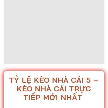
TỶ
LỆ KÈO NHÀ CÁI 5 –
KÈO NHÀ CÁI TRỰC
TIẾP MỚI NHẤT