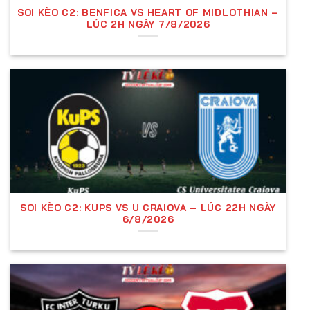
SOI KÈO C2: BENFICA VS HEART OF MIDLOTHIAN –
Kèo châu Á là loại kèo phổ biến nhất, trong đó đội
LÚC 2H NGÀY 7/8/2026
mạnh hơn (cửa trên) sẽ chấp đội yếu hơn (cửa dưới)
một số bàn thắng nhất định. Một số dạng kèo chấp
phổ biến:
Kèo đồng banh (0.0):
Hai đội ngang sức, đặt
cược đội nào thắng sẽ ăn tiền.
Kèo chấp 0.25 (¼):
Đội cửa trên chấp nhẹ, nếu
hòa thì thua nửa tiền.
Kèo chấp 0.5 (½):
Đội cửa trên thắng mới ăn
đủ, hòa hoặc thua thì mất tiền.
SOI KÈO C2: KUPS VS U CRAIOVA – LÚC 22H NGÀY
6/8/2026
Kèo chấp 0.75 (¾):
Thắng cách biệt 2 bàn trở
lên mới ăn đủ, thắng 1 bàn ăn nửa tiền.
Kèo chấp 1 trái:
Nếu đội cửa trên thắng cách
biệt 1 bàn thì hoàn tiền, thắng từ 2 bàn trở lên
mới ăn đủ.