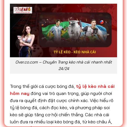
Over.co.com – Chuyên Trang kèo nhà cái nhanh nhất
24/24
Trong thế giới cá cược bóng đá,
tỷ lệ kèo nhà cái
hôm nay
đóng vai trò quan trọng, giúp người chơi
đưa ra quyết định đặt cược chính xác. Việc hiểu rõ
tỷ lệ bóng đá, cách đọc kèo, và phương pháp soi
kèo sẽ giúp tăng cơ hội chiến thắng. Các nhà cái
luôn đưa ra nhiều loại kèo bóng đá, từ kèo châu Á,