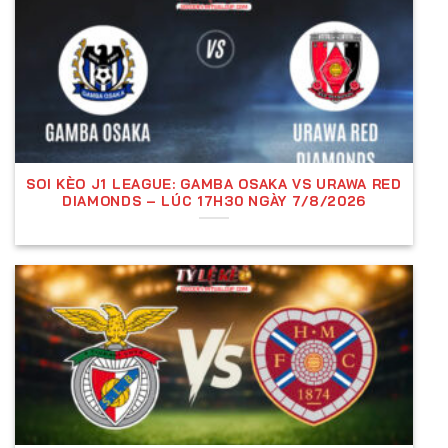
Các Loại Kèo Bóng Đá Phổ Biến
SOI KÈO J1 LEAGUE: GAMBA OSAKA VS URAWA RED
DIAMONDS – LÚC 17H30 NGÀY 7/8/2026
Các loại kèo bóng đá phổ biến hiện nay
Khi tham gia cá cược bóng đá, người chơi có thể lựa
chọn giữa nhiều loại kèo đa dạng. Mỗi loại kèo đều
có cách chơi riêng và phù hợp với từng chiến thuật
cá cược khác nhau. Dưới đây là một trong những
kèo bóng đá phổ biến hiện nay.
Kèo châu Á (kèo cược chấp, kèo handicap)