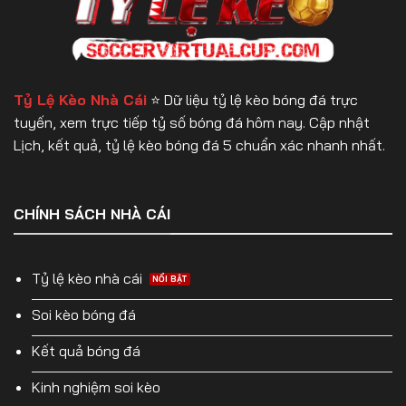
Kèo Hiệp 1
Kèo hiệp 1 (HT – Half Time) là một trong những loại
kèo phổ biến trong cá cược bóng đá, dành riêng cho
Tỷ Lệ Kèo Nhà Cái
⭐️ Dữ liệu tỷ lệ kèo bóng đá trực
45 phút thi đấu đầu tiên
của trận đấu. Không
tuyến, xem trực tiếp tỷ số bóng đá hôm nay. Cập nhật
giống như kèo cả trận, kèo hiệp 1 chỉ tính kết quả
Lịch, kết quả, tỷ lệ kèo bóng đá 5 chuẩn xác nhanh nhất.
trong hiệp đầu, giúp người chơi có thể tham gia đặt
cược với thời gian ngắn hơn, giảm rủi ro và linh hoạt
hơn trong chiến lược cá cược.
CHÍNH SÁCH NHÀ CÁI
Kèo hiệp 1 được nhà cái đưa ra dựa trên diễn biến dự
đoán trong 45 phút đầu tiên của trận đấu. Người
Tỷ lệ kèo nhà cái
tham gia cá cược có thể lựa chọn nhiều hình thức
kèo khác nhau như:
Soi kèo bóng đá
Kèo châu Âu hiệp 1 (1X2 HT)
– Dự đoán đội
Kết quả bóng đá
thắng trong hiệp 1.
Kinh nghiệm soi kèo
Kèo châu Á hiệp 1 (Handicap HT)
– Cược đội